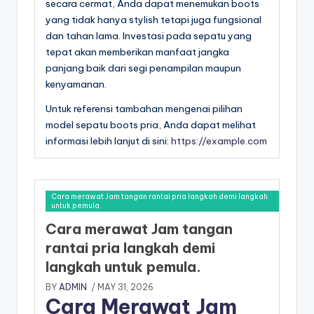
secara cermat, Anda dapat menemukan boots
yang tidak hanya stylish tetapi juga fungsional
dan tahan lama. Investasi pada sepatu yang
tepat akan memberikan manfaat jangka
panjang baik dari segi penampilan maupun
kenyamanan.
Untuk referensi tambahan mengenai pilihan
model sepatu boots pria, Anda dapat melihat
informasi lebih lanjut di sini:
https://example.com
Cara merawat Jam tangan rantai pria langkah demi langkah
untuk pemula.
Cara merawat Jam tangan
rantai pria langkah demi
langkah untuk pemula.
BY
ADMIN
/ MAY 31, 2026
Cara Merawat Jam