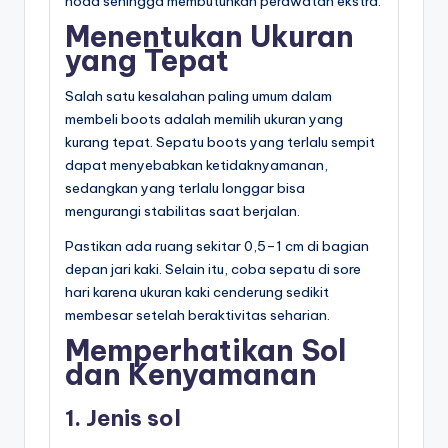
noda sehingga membutuhkan perawatan ekstra.
Menentukan Ukuran
yang Tepat
Salah satu kesalahan paling umum dalam
membeli boots adalah memilih ukuran yang
kurang tepat. Sepatu boots yang terlalu sempit
dapat menyebabkan ketidaknyamanan,
sedangkan yang terlalu longgar bisa
mengurangi stabilitas saat berjalan.
Pastikan ada ruang sekitar 0,5–1 cm di bagian
depan jari kaki. Selain itu, coba sepatu di sore
hari karena ukuran kaki cenderung sedikit
membesar setelah beraktivitas seharian.
Memperhatikan Sol
dan Kenyamanan
1. Jenis sol