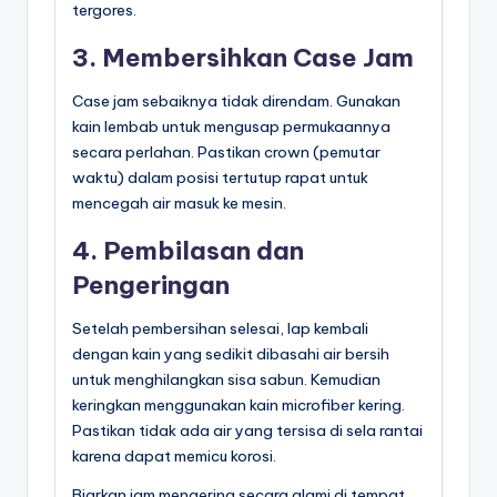
tergores.
3. Membersihkan Case Jam
Case jam sebaiknya tidak direndam. Gunakan
kain lembab untuk mengusap permukaannya
secara perlahan. Pastikan crown (pemutar
waktu) dalam posisi tertutup rapat untuk
mencegah air masuk ke mesin.
4. Pembilasan dan
Pengeringan
Setelah pembersihan selesai, lap kembali
dengan kain yang sedikit dibasahi air bersih
untuk menghilangkan sisa sabun. Kemudian
keringkan menggunakan kain microfiber kering.
Pastikan tidak ada air yang tersisa di sela rantai
karena dapat memicu korosi.
Biarkan jam mengering secara alami di tempat