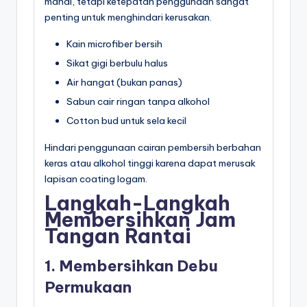
mahal, tetapi ketepatan penggunaan sangat
penting untuk menghindari kerusakan.
Kain microfiber bersih
Sikat gigi berbulu halus
Air hangat (bukan panas)
Sabun cair ringan tanpa alkohol
Cotton bud untuk sela kecil
Hindari penggunaan cairan pembersih berbahan
keras atau alkohol tinggi karena dapat merusak
lapisan coating logam.
Langkah-Langkah
Membersihkan Jam
Tangan Rantai
1. Membersihkan Debu
Permukaan