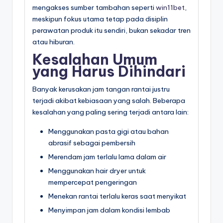
mengakses sumber tambahan seperti
win11bet
,
meskipun fokus utama tetap pada disiplin
perawatan produk itu sendiri, bukan sekadar tren
atau hiburan.
Kesalahan Umum
yang Harus Dihindari
Banyak kerusakan jam tangan rantai justru
terjadi akibat kebiasaan yang salah. Beberapa
kesalahan yang paling sering terjadi antara lain:
Menggunakan pasta gigi atau bahan
abrasif sebagai pembersih
Merendam jam terlalu lama dalam air
Menggunakan hair dryer untuk
mempercepat pengeringan
Menekan rantai terlalu keras saat menyikat
Menyimpan jam dalam kondisi lembab