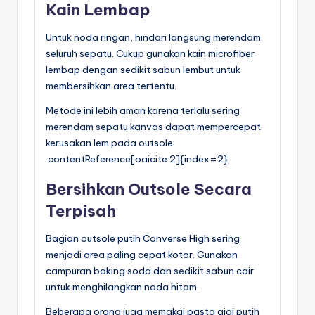
Kain Lembap
Untuk noda ringan, hindari langsung merendam
seluruh sepatu. Cukup gunakan kain microfiber
lembap dengan sedikit sabun lembut untuk
membersihkan area tertentu.
Metode ini lebih aman karena terlalu sering
merendam sepatu kanvas dapat mempercepat
kerusakan lem pada outsole.
:contentReference[oaicite:2]{index=2}
Bersihkan Outsole Secara
Terpisah
Bagian outsole putih Converse High sering
menjadi area paling cepat kotor. Gunakan
campuran baking soda dan sedikit sabun cair
untuk menghilangkan noda hitam.
Beberapa orang juga memakai pasta gigi putih