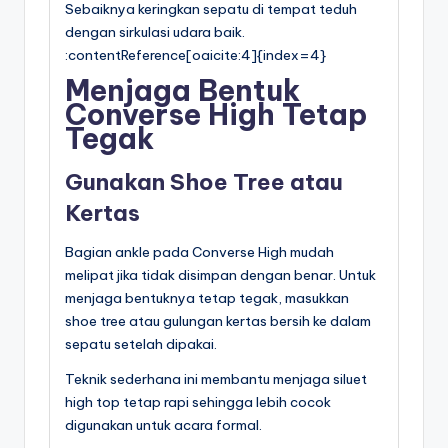
Sebaiknya keringkan sepatu di tempat teduh
dengan sirkulasi udara baik.
:contentReference[oaicite:4]{index=4}
Menjaga Bentuk
Converse High Tetap
Tegak
Gunakan Shoe Tree atau
Kertas
Bagian ankle pada Converse High mudah
melipat jika tidak disimpan dengan benar. Untuk
menjaga bentuknya tetap tegak, masukkan
shoe tree atau gulungan kertas bersih ke dalam
sepatu setelah dipakai.
Teknik sederhana ini membantu menjaga siluet
high top tetap rapi sehingga lebih cocok
digunakan untuk acara formal.