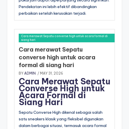
pakai jam dapat diperpanjang secara signifikan.
Pendekatan ini lebih efektif dibandingkan
perbaikan setelah kerusakan terjadi.
Cara merawat Sepatu converse high untuk acara formal di
siang hari
Cara merawat Sepatu
converse high untuk acara
formal di siang hari
BY
ADMIN
/ MAY 31, 2026
Cara Merawat Sepatu
Converse High untuk
Acara Formal di
Siang Hari
Sepatu Converse High dikenal sebagai salah
satu sneakers klasik yang fleksibel digunakan
dalam berbagai situasi, termasuk acara formal