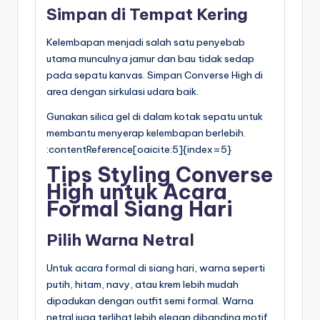
Simpan di Tempat Kering
Kelembapan menjadi salah satu penyebab
utama munculnya jamur dan bau tidak sedap
pada sepatu kanvas. Simpan Converse High di
area dengan sirkulasi udara baik.
Gunakan silica gel di dalam kotak sepatu untuk
membantu menyerap kelembapan berlebih.
:contentReference[oaicite:5]{index=5}
Tips Styling Converse
High untuk Acara
Formal Siang Hari
Pilih Warna Netral
Untuk acara formal di siang hari, warna seperti
putih, hitam, navy, atau krem lebih mudah
dipadukan dengan outfit semi formal. Warna
netral juga terlihat lebih elegan dibanding motif