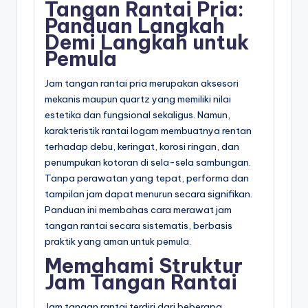
Tangan Rantai Pria:
Panduan Langkah
Demi Langkah untuk
Pemula
Jam tangan rantai pria merupakan aksesori
mekanis maupun quartz yang memiliki nilai
estetika dan fungsional sekaligus. Namun,
karakteristik rantai logam membuatnya rentan
terhadap debu, keringat, korosi ringan, dan
penumpukan kotoran di sela-sela sambungan.
Tanpa perawatan yang tepat, performa dan
tampilan jam dapat menurun secara signifikan.
Panduan ini membahas cara merawat jam
tangan rantai secara sistematis, berbasis
praktik yang aman untuk pemula.
Memahami Struktur
Jam Tangan Rantai
Jam tangan rantai terdiri dari beberapa