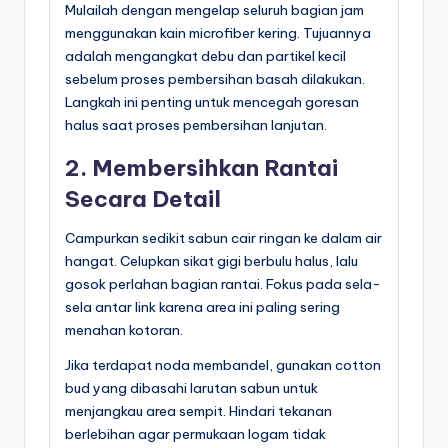
Mulailah dengan mengelap seluruh bagian jam
menggunakan kain microfiber kering. Tujuannya
adalah mengangkat debu dan partikel kecil
sebelum proses pembersihan basah dilakukan.
Langkah ini penting untuk mencegah goresan
halus saat proses pembersihan lanjutan.
2. Membersihkan Rantai
Secara Detail
Campurkan sedikit sabun cair ringan ke dalam air
hangat. Celupkan sikat gigi berbulu halus, lalu
gosok perlahan bagian rantai. Fokus pada sela-
sela antar link karena area ini paling sering
menahan kotoran.
Jika terdapat noda membandel, gunakan cotton
bud yang dibasahi larutan sabun untuk
menjangkau area sempit. Hindari tekanan
berlebihan agar permukaan logam tidak