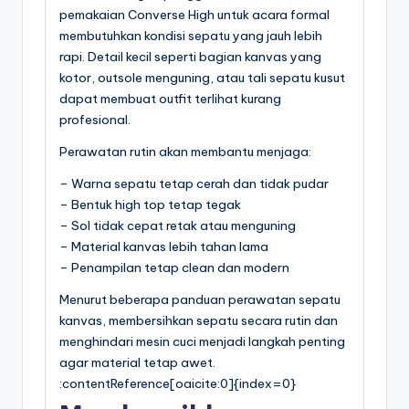
pemakaian Converse High untuk acara formal
membutuhkan kondisi sepatu yang jauh lebih
rapi. Detail kecil seperti bagian kanvas yang
kotor, outsole menguning, atau tali sepatu kusut
dapat membuat outfit terlihat kurang
profesional.
Perawatan rutin akan membantu menjaga:
– Warna sepatu tetap cerah dan tidak pudar
– Bentuk high top tetap tegak
– Sol tidak cepat retak atau menguning
– Material kanvas lebih tahan lama
– Penampilan tetap clean dan modern
Menurut beberapa panduan perawatan sepatu
kanvas, membersihkan sepatu secara rutin dan
menghindari mesin cuci menjadi langkah penting
agar material tetap awet.
:contentReference[oaicite:0]{index=0}