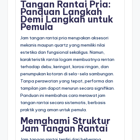
Tangan Rantai Pria:
Panduan Langkah
Demi Langkah untuk
Pemula
Jam tangan rantai pria merupakan aksesori
mekanis maupun quartz yang memiliki nilai
estetika dan fungsional sekaligus. Namun,
karakteristik rantai logam membuatnya rentan
terhadap debu, keringat, korosi ringan, dan
penumpukan kotoran di sela-sela sambungan.
Tanpa perawatan yang tepat, performa dan
tampilan jam dapat menurun secara signifikan.
Panduan ini membahas cara merawat jam
tangan rantai secara sistematis, berbasis
praktik yang aman untuk pemula.
Memahami Struktur
Jam Tangan Rantai
Jam tangan rantai terdiri dari beberapa