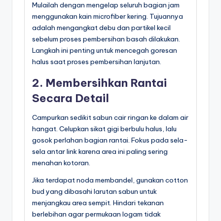
Mulailah dengan mengelap seluruh bagian jam
menggunakan kain microfiber kering. Tujuannya
adalah mengangkat debu dan partikel kecil
sebelum proses pembersihan basah dilakukan.
Langkah ini penting untuk mencegah goresan
halus saat proses pembersihan lanjutan.
2. Membersihkan Rantai
Secara Detail
Campurkan sedikit sabun cair ringan ke dalam air
hangat. Celupkan sikat gigi berbulu halus, lalu
gosok perlahan bagian rantai. Fokus pada sela-
sela antar link karena area ini paling sering
menahan kotoran.
Jika terdapat noda membandel, gunakan cotton
bud yang dibasahi larutan sabun untuk
menjangkau area sempit. Hindari tekanan
berlebihan agar permukaan logam tidak