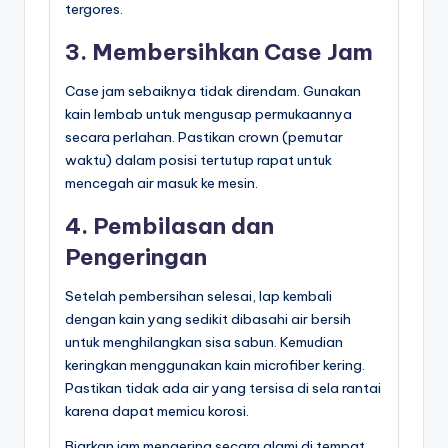
tergores.
3. Membersihkan Case Jam
Case jam sebaiknya tidak direndam. Gunakan
kain lembab untuk mengusap permukaannya
secara perlahan. Pastikan crown (pemutar
waktu) dalam posisi tertutup rapat untuk
mencegah air masuk ke mesin.
4. Pembilasan dan
Pengeringan
Setelah pembersihan selesai, lap kembali
dengan kain yang sedikit dibasahi air bersih
untuk menghilangkan sisa sabun. Kemudian
keringkan menggunakan kain microfiber kering.
Pastikan tidak ada air yang tersisa di sela rantai
karena dapat memicu korosi.
Biarkan jam mengering secara alami di tempat