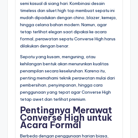
semi kasual di siang hari. Kombinasi desain
timeless dan siluet high top membuat sepatu ini
mudah dipadukan dengan chino, blazer, kemeja,
hingga celana bahan modern. Namun, agar
tetap terlihat elegan saat dipakai ke acara
formal, perawatan sepatu Converse High harus
dilakukan dengan benar.
Sepatu yang kusam, menguning, atau
kehilangan bentuk akan menurunkan kualitas
penampilan secara keseluruhan. Karena itu,
penting memahami teknik perawatan mulai dari
pembersihan, penyimpanan, hingga cara
penggunaan yang tepat agar Converse High
tetap awet dan terlihat premium.
Pentingnya Merawat
Converse High untuk
Acara Formal
Berbeda dengan penggunaan harian biasa,