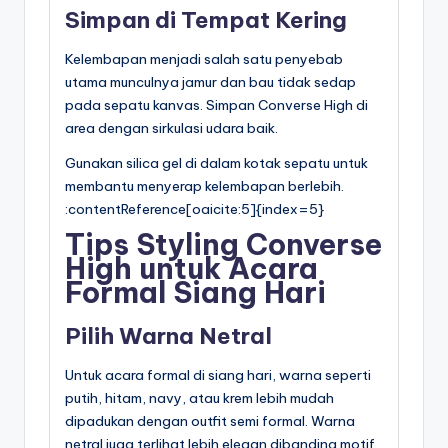
Simpan di Tempat Kering
Kelembapan menjadi salah satu penyebab
utama munculnya jamur dan bau tidak sedap
pada sepatu kanvas. Simpan Converse High di
area dengan sirkulasi udara baik.
Gunakan silica gel di dalam kotak sepatu untuk
membantu menyerap kelembapan berlebih.
:contentReference[oaicite:5]{index=5}
Tips Styling Converse
High untuk Acara
Formal Siang Hari
Pilih Warna Netral
Untuk acara formal di siang hari, warna seperti
putih, hitam, navy, atau krem lebih mudah
dipadukan dengan outfit semi formal. Warna
netral juga terlihat lebih elegan dibanding motif