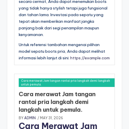
secara cermat, Anda dapat menemukan boots
yang tidak hanya stylish tetapi juga fungsional
dan tahan lama. Investasi pada sepatu yang
tepat akan memberikan manfaat jangka
panjang baik dari segi penampilan maupun
kenyamanan.
Untuk referensi tambahan mengenai pilihan
model sepatu boots pria, Anda dapat melihat
informasi lebih lanjut di sini:
https://example.com
Cara merawat Jam tangan rantai pria langkah demi langkah
untuk pemula.
Cara merawat Jam tangan
rantai pria langkah demi
langkah untuk pemula.
BY
ADMIN
/ MAY 31, 2026
Cara Merawat Jam