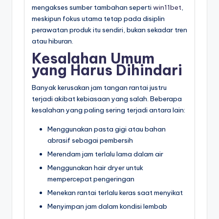
mengakses sumber tambahan seperti
win11bet
,
meskipun fokus utama tetap pada disiplin
perawatan produk itu sendiri, bukan sekadar tren
atau hiburan.
Kesalahan Umum
yang Harus Dihindari
Banyak kerusakan jam tangan rantai justru
terjadi akibat kebiasaan yang salah. Beberapa
kesalahan yang paling sering terjadi antara lain:
Menggunakan pasta gigi atau bahan
abrasif sebagai pembersih
Merendam jam terlalu lama dalam air
Menggunakan hair dryer untuk
mempercepat pengeringan
Menekan rantai terlalu keras saat menyikat
Menyimpan jam dalam kondisi lembab