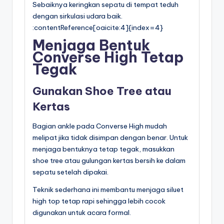
Sebaiknya keringkan sepatu di tempat teduh
dengan sirkulasi udara baik.
:contentReference[oaicite:4]{index=4}
Menjaga Bentuk
Converse High Tetap
Tegak
Gunakan Shoe Tree atau
Kertas
Bagian ankle pada Converse High mudah
melipat jika tidak disimpan dengan benar. Untuk
menjaga bentuknya tetap tegak, masukkan
shoe tree atau gulungan kertas bersih ke dalam
sepatu setelah dipakai.
Teknik sederhana ini membantu menjaga siluet
high top tetap rapi sehingga lebih cocok
digunakan untuk acara formal.