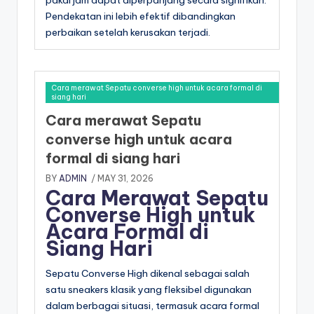
pakai jam dapat diperpanjang secara signifikan.
Pendekatan ini lebih efektif dibandingkan
perbaikan setelah kerusakan terjadi.
Cara merawat Sepatu converse high untuk acara formal di
siang hari
Cara merawat Sepatu
converse high untuk acara
formal di siang hari
BY
ADMIN
/ MAY 31, 2026
Cara Merawat Sepatu
Converse High untuk
Acara Formal di
Siang Hari
Sepatu Converse High dikenal sebagai salah
satu sneakers klasik yang fleksibel digunakan
dalam berbagai situasi, termasuk acara formal