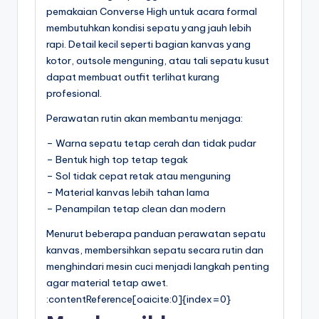
pemakaian Converse High untuk acara formal
membutuhkan kondisi sepatu yang jauh lebih
rapi. Detail kecil seperti bagian kanvas yang
kotor, outsole menguning, atau tali sepatu kusut
dapat membuat outfit terlihat kurang
profesional.
Perawatan rutin akan membantu menjaga:
– Warna sepatu tetap cerah dan tidak pudar
– Bentuk high top tetap tegak
– Sol tidak cepat retak atau menguning
– Material kanvas lebih tahan lama
– Penampilan tetap clean dan modern
Menurut beberapa panduan perawatan sepatu
kanvas, membersihkan sepatu secara rutin dan
menghindari mesin cuci menjadi langkah penting
agar material tetap awet.
:contentReference[oaicite:0]{index=0}