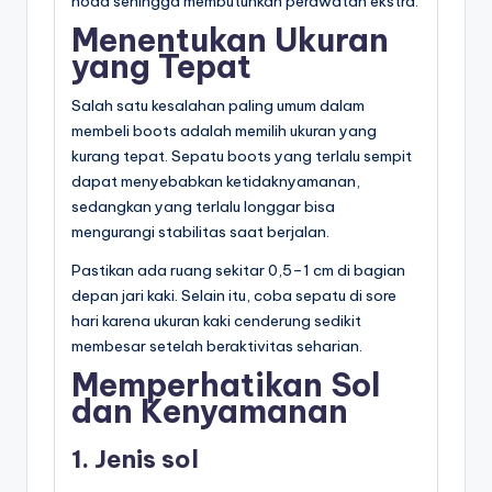
noda sehingga membutuhkan perawatan ekstra.
Menentukan Ukuran
yang Tepat
Salah satu kesalahan paling umum dalam
membeli boots adalah memilih ukuran yang
kurang tepat. Sepatu boots yang terlalu sempit
dapat menyebabkan ketidaknyamanan,
sedangkan yang terlalu longgar bisa
mengurangi stabilitas saat berjalan.
Pastikan ada ruang sekitar 0,5–1 cm di bagian
depan jari kaki. Selain itu, coba sepatu di sore
hari karena ukuran kaki cenderung sedikit
membesar setelah beraktivitas seharian.
Memperhatikan Sol
dan Kenyamanan
1. Jenis sol