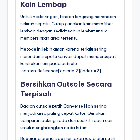
Kain Lembap
Untuk noda ringan, hindari langsung merendam
seluruh sepatu. Cukup gunakan kain microfiber
lembap dengan sedikit sabun lembut untuk
membersihkan area tertentu.
Metode ini lebih aman karena terlalu sering
merendam sepatu kanvas dapat mempercepat
kerusakan lem pada outsole.
:contentReference[oaicite:2]{index=2}
Bersihkan Outsole Secara
Terpisah
Bagian outsole putih Converse High sering
menjadi area paling cepat kotor. Gunakan
campuran baking soda dan sedikit sabun cair
untuk menghilangkan noda hitam.
Beberapa orang juga memakai pasta gigi putih