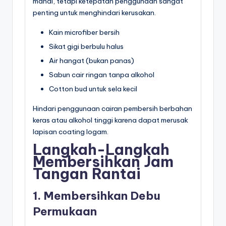
mahal, tetapi ketepatan penggunaan sangat
penting untuk menghindari kerusakan.
Kain microfiber bersih
Sikat gigi berbulu halus
Air hangat (bukan panas)
Sabun cair ringan tanpa alkohol
Cotton bud untuk sela kecil
Hindari penggunaan cairan pembersih berbahan
keras atau alkohol tinggi karena dapat merusak
lapisan coating logam.
Langkah-Langkah
Membersihkan Jam
Tangan Rantai
1. Membersihkan Debu
Permukaan