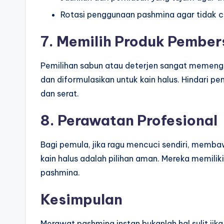
Rotasi penggunaan pashmina agar tidak ce
7. Memilih Produk Pember
Pemilihan sabun atau deterjen sangat memeng
dan diformulasikan untuk kain halus. Hindari 
dan serat.
8. Perawatan Profesional
Bagi pemula, jika ragu mencuci sendiri, memba
kain halus adalah pilihan aman. Mereka memilik
pashmina.
Kesimpulan
Merawat pashmina instan bukanlah hal sulit jik