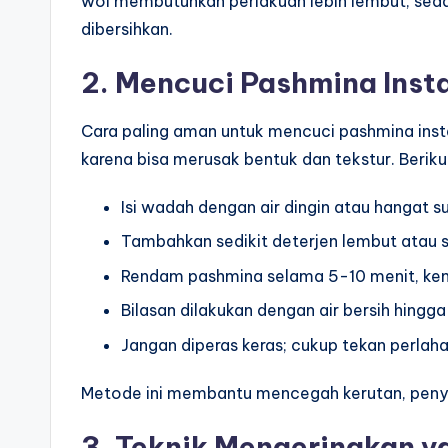
wol membutuhkan perlakuan lebih lembut, sed
dibersihkan.
2. Mencuci Pashmina Inst
Cara paling aman untuk mencuci pashmina inst
karena bisa merusak bentuk dan tekstur. Berik
Isi wadah dengan air dingin atau hangat
Tambahkan sedikit deterjen lembut atau s
Rendam pashmina selama 5-10 menit, kem
Bilasan dilakukan dengan air bersih hingg
Jangan diperas keras; cukup tekan perlaha
Metode ini membantu mencegah kerutan, penyus
3. Teknik Mengeringkan 