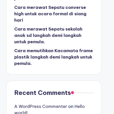
Cara merawat Sepatu converse
high untuk acara formal di siang
hari
Cara merawat Sepatu sekolah
anak sd langkah demi langkah
untuk pemula.
Cara memutihkan Kacamata frame
plastik langkah demi langkah untuk
pemula.
Recent Comments
A WordPress Commenter
on
Hello
world!