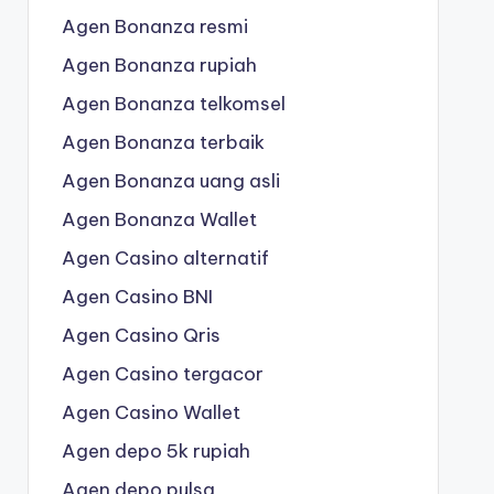
Agen Bonanza resmi
Agen Bonanza rupiah
Agen Bonanza telkomsel
Agen Bonanza terbaik
Agen Bonanza uang asli
Agen Bonanza Wallet
Agen Casino alternatif
Agen Casino BNI
Agen Casino Qris
Agen Casino tergacor
Agen Casino Wallet
Agen depo 5k rupiah
Agen depo pulsa