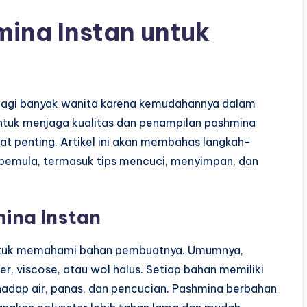
ina Instan untuk
r bagi banyak wanita karena kemudahannya dalam
ntuk menjaga kualitas dan penampilan pashmina
at penting. Artikel ini akan membahas langkah-
 pemula, termasuk tips mencuci, menyimpan, dan
ina Instan
untuk memahami bahan pembuatnya. Umumnya,
r, viscose, atau wol halus. Setiap bahan memiliki
hadap air, panas, dan pencucian. Pashmina berbahan