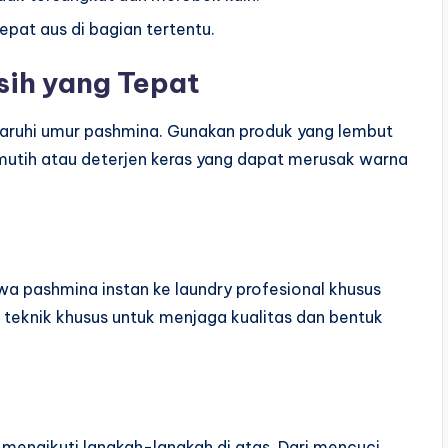
pat aus di bagian tertentu.
sih yang Tepat
aruhi umur pashmina. Gunakan produk yang lembut
pemutih atau deterjen keras yang dapat merusak warna
wa pashmina instan ke laundry profesional khusus
i teknik khusus untuk menjaga kualitas dan bentuk
a mengikuti langkah-langkah di atas. Dari mencuci