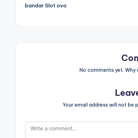
bandar Slot ovo
navigation
Co
No comments yet. Why do
Leav
Your email address will not be p