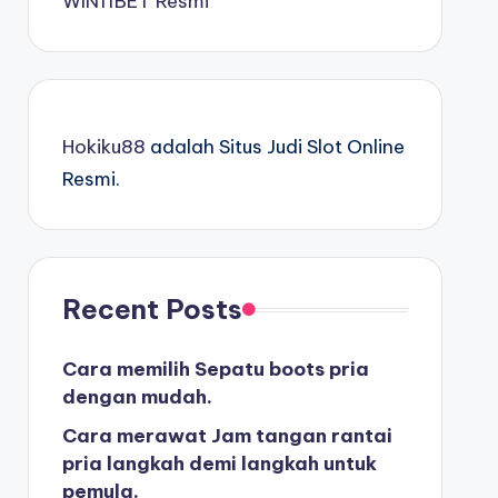
WIN11BET Resmi
Hokiku88
adalah Situs Judi Slot Online
Resmi.
Recent Posts
Cara memilih Sepatu boots pria
dengan mudah.
Cara merawat Jam tangan rantai
pria langkah demi langkah untuk
pemula.