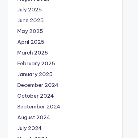
July 2025
June 2025
May 2025
April 2025
March 2025
February 2025
January 2025
December 2024
October 2024
September 2024
August 2024
July 2024