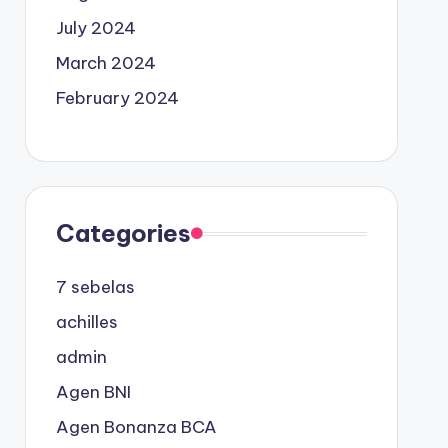
July 2024
March 2024
February 2024
Categories
7 sebelas
achilles
admin
Agen BNI
Agen Bonanza BCA