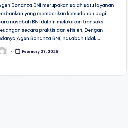
Agen Bonanza BNI merupakan salah satu layanan
perbankan yang memberikan kemudahan bagi
para nasabah BNI dalam melakukan transaksi
keuangan secara praktis dan efisien. Dengan
adanya Agen Bonanza BNI, nasabah tidak…
February 27, 2025
osted
y