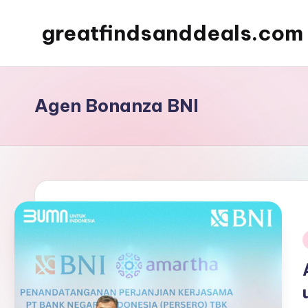
greatfindsanddeals.com
Skip
to
content
Agen Bonanza BNI
i