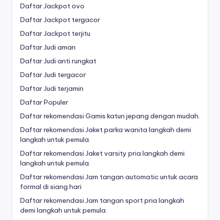
Daftar Jackpot ovo
Daftar Jackpot tergacor
Daftar Jackpot terjitu
Daftar Judi aman
Daftar Judi anti rungkat
Daftar Judi tergacor
Daftar Judi terjamin
Daftar Populer
Daftar rekomendasi Gamis katun jepang dengan mudah.
Daftar rekomendasi Jaket parka wanita langkah demi
langkah untuk pemula.
Daftar rekomendasi Jaket varsity pria langkah demi
langkah untuk pemula.
Daftar rekomendasi Jam tangan automatic untuk acara
formal di siang hari
Daftar rekomendasi Jam tangan sport pria langkah
demi langkah untuk pemula.