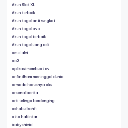
Akun Slot XL
Akun terbaik
Akun togel anti rungkat
Akun togel ovo
Akun togel terbaik
Akun togel uang asli
amel alvi
ao3
aplikasi membuat cv
arifin ilham meninggal dunia
armada harusnya aku
arsenal berita
arti telinga berdenging
ashabul kahfi
atta halilintar
babyshivid