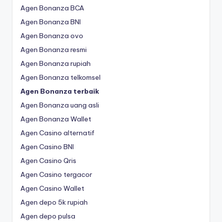
Agen Bonanza BCA
Agen Bonanza BNI
Agen Bonanza ovo
Agen Bonanza resmi
Agen Bonanza rupiah
Agen Bonanza telkomsel
Agen Bonanza terbaik
Agen Bonanza uang asli
Agen Bonanza Wallet
Agen Casino alternatif
Agen Casino BNI
Agen Casino Qris
Agen Casino tergacor
Agen Casino Wallet
Agen depo 5k rupiah
Agen depo pulsa