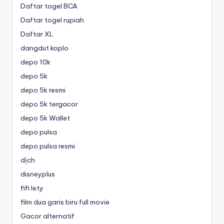
Daftar togel BCA
Daftar togel rupiah
Daftar XL
dangdut koplo
depo 10k
depo 5k
depo 5k resmi
depo 5k tergacor
depo 5k Wallet
depo pulsa
depo pulsa resmi
dịch
disneyplus
fifi lety
film dua garis biru full movie
Gacor alternatif