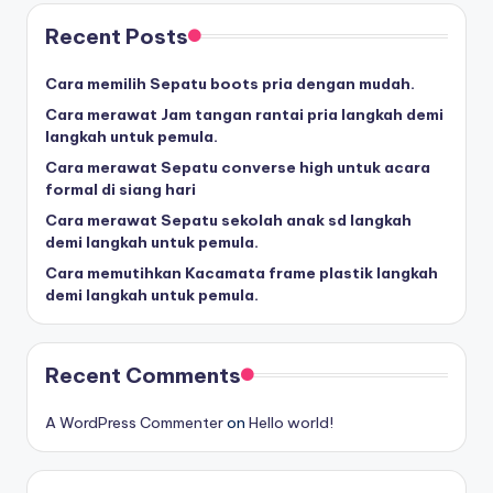
Recent Posts
Cara memilih Sepatu boots pria dengan mudah.
Cara merawat Jam tangan rantai pria langkah demi
langkah untuk pemula.
Cara merawat Sepatu converse high untuk acara
formal di siang hari
Cara merawat Sepatu sekolah anak sd langkah
demi langkah untuk pemula.
Cara memutihkan Kacamata frame plastik langkah
demi langkah untuk pemula.
Recent Comments
A WordPress Commenter
on
Hello world!