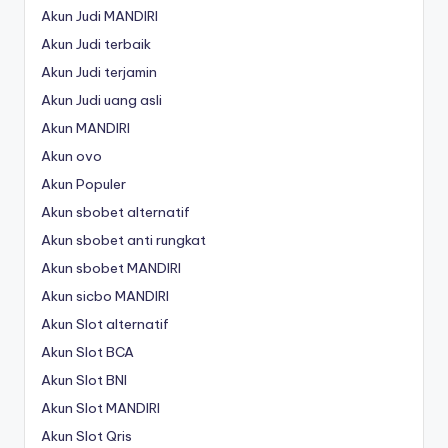
Akun Judi MANDIRI
Akun Judi terbaik
Akun Judi terjamin
Akun Judi uang asli
Akun MANDIRI
Akun ovo
Akun Populer
Akun sbobet alternatif
Akun sbobet anti rungkat
Akun sbobet MANDIRI
Akun sicbo MANDIRI
Akun Slot alternatif
Akun Slot BCA
Akun Slot BNI
Akun Slot MANDIRI
Akun Slot Qris