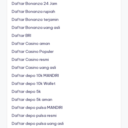
Daftar Bonanza 24 Jam
Daftar Bonanza rupiah
Daftar Bonanza terjamin
Daftar Bonanza uang asli
Daftar BRI
Daftar Casino aman
Daftar Casino Populer
Daftar Casino resmi
Daftar Casino uang asli
Daftar depo 10k MANDIRI
Daftar depo 10k Wallet
Daftar depo 5k
Daftar depo 5k aman
Daftar depo pulsa MANDIRI
Daftar depo pulsa resmi
Daftar depo pulsa uang asli