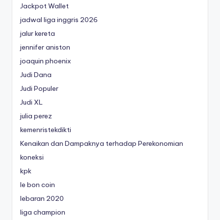
Jackpot Wallet
jadwal liga inggris 2026
jalur kereta
jennifer aniston
joaquin phoenix
Judi Dana
Judi Populer
Judi XL
julia perez
kemenristekdikti
Kenaikan dan Dampaknya terhadap Perekonomian
koneksi
kpk
le bon coin
lebaran 2020
liga champion