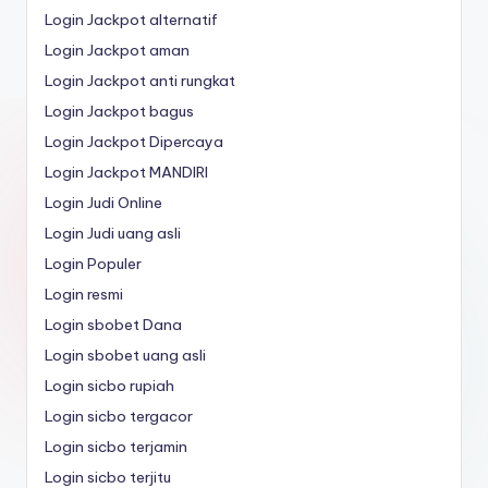
Login Jackpot alternatif
Login Jackpot aman
Login Jackpot anti rungkat
Login Jackpot bagus
Login Jackpot Dipercaya
Login Jackpot MANDIRI
Login Judi Online
Login Judi uang asli
Login Populer
Login resmi
Login sbobet Dana
Login sbobet uang asli
Login sicbo rupiah
Login sicbo tergacor
Login sicbo terjamin
Login sicbo terjitu