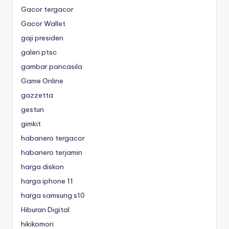
Gacor tergacor
Gacor Wallet
gaji presiden
galeri ptsc
gambar pancasila
Game Online
gazzetta
gestun
gimkit
habanero tergacor
habanero terjamin
harga diskon
harga iphone 11
harga samsung s10
Hiburan Digital
hikikomori