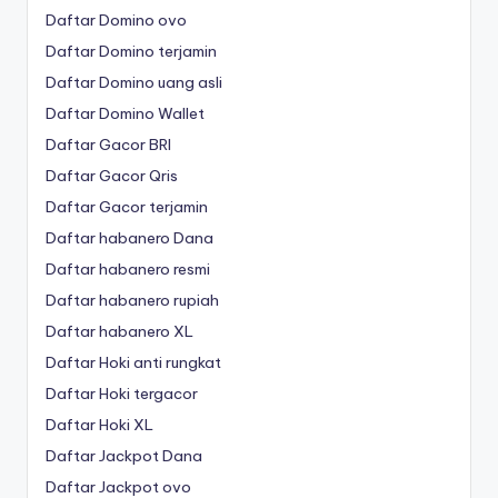
Daftar Domino ovo
Daftar Domino terjamin
Daftar Domino uang asli
Daftar Domino Wallet
Daftar Gacor BRI
Daftar Gacor Qris
Daftar Gacor terjamin
Daftar habanero Dana
Daftar habanero resmi
Daftar habanero rupiah
Daftar habanero XL
Daftar Hoki anti rungkat
Daftar Hoki tergacor
Daftar Hoki XL
Daftar Jackpot Dana
Daftar Jackpot ovo