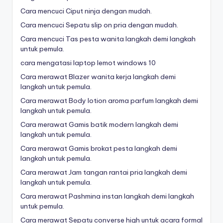
Cara mencuci Ciput ninja dengan mudah.
Cara mencuci Sepatu slip on pria dengan mudah.
Cara mencuci Tas pesta wanita langkah demi langkah
untuk pemula.
cara mengatasi laptop lemot windows 10
Cara merawat Blazer wanita kerja langkah demi
langkah untuk pemula.
Cara merawat Body lotion aroma parfum langkah demi
langkah untuk pemula.
Cara merawat Gamis batik modern langkah demi
langkah untuk pemula.
Cara merawat Gamis brokat pesta langkah demi
langkah untuk pemula.
Cara merawat Jam tangan rantai pria langkah demi
langkah untuk pemula.
Cara merawat Pashmina instan langkah demi langkah
untuk pemula.
Cara merawat Sepatu converse high untuk acara formal