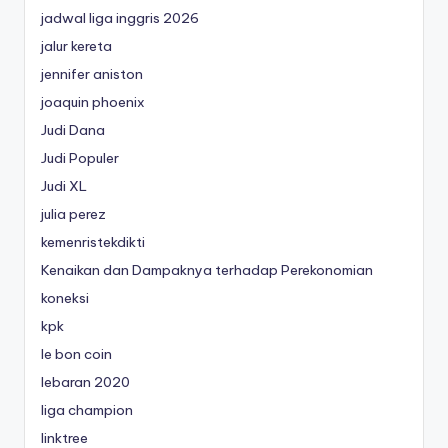
jadwal liga inggris 2026
jalur kereta
jennifer aniston
joaquin phoenix
Judi Dana
Judi Populer
Judi XL
julia perez
kemenristekdikti
Kenaikan dan Dampaknya terhadap Perekonomian
koneksi
kpk
le bon coin
lebaran 2020
liga champion
linktree