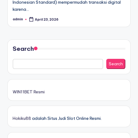
Indonesian Standard) mempermudah transaksi digital
karena…
admin
April 23, 2026
Posted
by
Search
Search
WIN11BET Resmi
Hokiku88
adalah Situs Judi Slot Online Resmi.