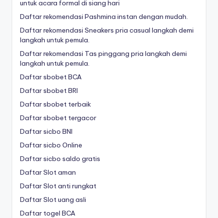
untuk acara formal di siang hari
Daftar rekomendasi Pashmina instan dengan mudah.
Daftar rekomendasi Sneakers pria casual langkah demi
langkah untuk pemula.
Daftar rekomendasi Tas pinggang pria langkah demi
langkah untuk pemula.
Daftar sbobet BCA
Daftar sbobet BRI
Daftar sbobet terbaik
Daftar sbobet tergacor
Daftar sicbo BNI
Daftar sicbo Online
Daftar sicbo saldo gratis
Daftar Slot aman
Daftar Slot anti rungkat
Daftar Slot uang asli
Daftar togel BCA