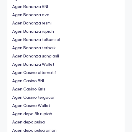
Agen Bonanza BNI
Agen Bonanza ovo
Agen Bonanza resmi
Agen Bonanza rupiah
Agen Bonanza telkomsel
Agen Bonanza terbaik
Agen Bonanza uang asli
Agen Bonanza Wallet
Agen Casino alternatif
Agen Casino BNI
Agen Casino Qris
Agen Casino tergacor
Agen Casino Wallet
Agen depo 5k rupiah
Agen depo pulsa
Agen depo pulsa aman