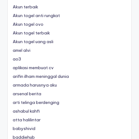
Akun terbaik
Akun togel anti rungkat
Akun togel ovo
Akun togel terbaik
Akun togel uang asli
amel alvi
ao3
aplikasi membuat cv
arifin ilham meninggal dunia
armada harusnya aku
arsenal berita
arti telinga berdenging
ashabul kahfi
atta halilintar
babyshivid
baddiehub