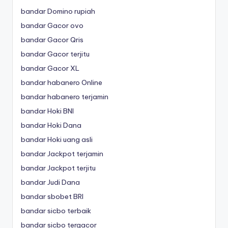
bandar Domino rupiah
bandar Gacor ovo
bandar Gacor Qris
bandar Gacor terjitu
bandar Gacor XL
bandar habanero Online
bandar habanero terjamin
bandar Hoki BNI
bandar Hoki Dana
bandar Hoki uang asli
bandar Jackpot terjamin
bandar Jackpot terjitu
bandar Judi Dana
bandar sbobet BRI
bandar sicbo terbaik
bandar sicbo tergacor