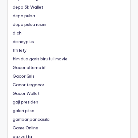
depo 5k Wallet
depo pulsa
depo pulsa resmi
dịch
disneyplus
fifi lety
film dua garis biru full movie
Gacor alternatif
Gacor Qris
Gacor tergacor
Gacor Wallet
gaji presiden
galeri ptsc
gambar pancasila
Game Online
gazzetta