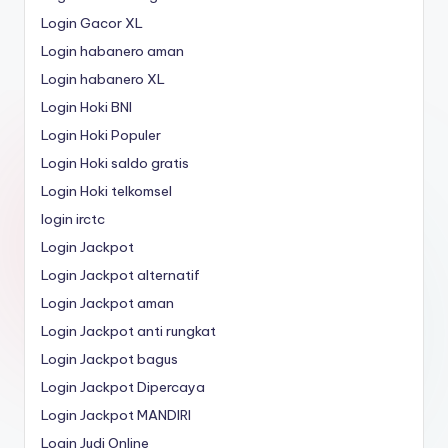
Login Gacor XL
Login habanero aman
Login habanero XL
Login Hoki BNI
Login Hoki Populer
Login Hoki saldo gratis
Login Hoki telkomsel
login irctc
Login Jackpot
Login Jackpot alternatif
Login Jackpot aman
Login Jackpot anti rungkat
Login Jackpot bagus
Login Jackpot Dipercaya
Login Jackpot MANDIRI
Login Judi Online