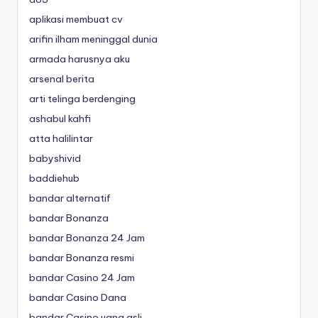
aplikasi membuat cv
arifin ilham meninggal dunia
armada harusnya aku
arsenal berita
arti telinga berdenging
ashabul kahfi
atta halilintar
babyshivid
baddiehub
bandar alternatif
bandar Bonanza
bandar Bonanza 24 Jam
bandar Bonanza resmi
bandar Casino 24 Jam
bandar Casino Dana
bandar Casino uang asli