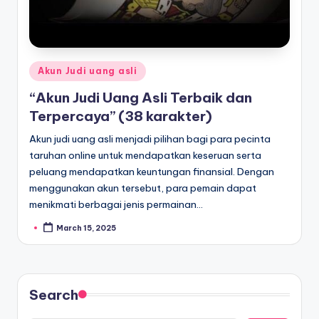
Posted
Akun Judi uang asli
in
“Akun Judi Uang Asli Terbaik dan
Terpercaya” (38 karakter)
Akun judi uang asli menjadi pilihan bagi para pecinta
taruhan online untuk mendapatkan keseruan serta
peluang mendapatkan keuntungan finansial. Dengan
menggunakan akun tersebut, para pemain dapat
menikmati berbagai jenis permainan…
March 15, 2025
Posted
by
Search