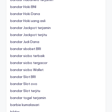
bandar Hoki BNI
bandar Hoki Dana
bandar Hoki uang asli
bandar Jackpot terjamin
bandar Jackpot terjitu
bandar Judi Dana
bandar sbobet BRI
bandar sicbo terbaik
bandar sicbo tergacor
bandar sicbo Wallet
bandar Slot BRI
bandar Slot ovo
bandar Slot terjitu
bandar togel terjamin
barbie kumalasari
bilder