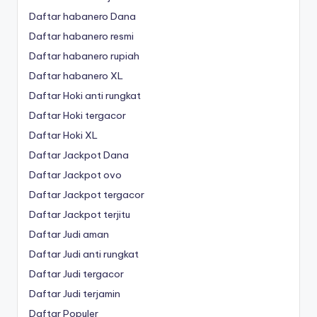
Daftar habanero Dana
Daftar habanero resmi
Daftar habanero rupiah
Daftar habanero XL
Daftar Hoki anti rungkat
Daftar Hoki tergacor
Daftar Hoki XL
Daftar Jackpot Dana
Daftar Jackpot ovo
Daftar Jackpot tergacor
Daftar Jackpot terjitu
Daftar Judi aman
Daftar Judi anti rungkat
Daftar Judi tergacor
Daftar Judi terjamin
Daftar Populer