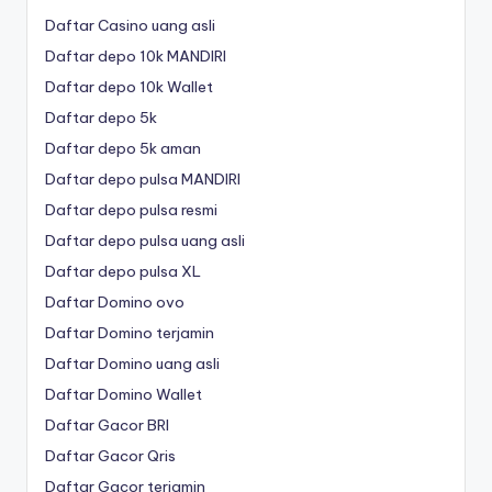
Daftar Casino uang asli
Daftar depo 10k MANDIRI
Daftar depo 10k Wallet
Daftar depo 5k
Daftar depo 5k aman
Daftar depo pulsa MANDIRI
Daftar depo pulsa resmi
Daftar depo pulsa uang asli
Daftar depo pulsa XL
Daftar Domino ovo
Daftar Domino terjamin
Daftar Domino uang asli
Daftar Domino Wallet
Daftar Gacor BRI
Daftar Gacor Qris
Daftar Gacor terjamin