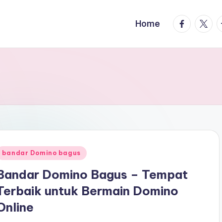
facebook.
twitte
t
Home
Posted
bandar Domino bagus
n
Bandar Domino Bagus – Tempat
Terbaik untuk Bermain Domino
Online