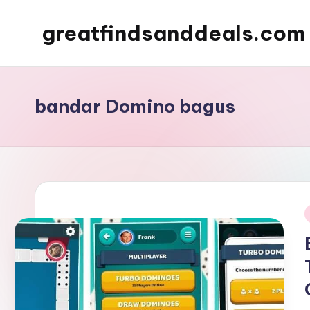
greatfindsanddeals.com
Skip
to
content
bandar Domino bagus
i