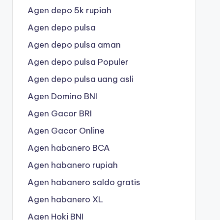
Agen depo 5k rupiah
Agen depo pulsa
Agen depo pulsa aman
Agen depo pulsa Populer
Agen depo pulsa uang asli
Agen Domino BNI
Agen Gacor BRI
Agen Gacor Online
Agen habanero BCA
Agen habanero rupiah
Agen habanero saldo gratis
Agen habanero XL
Agen Hoki BNI