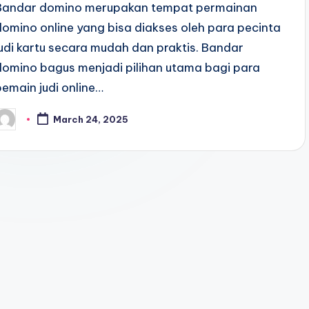
Bandar domino merupakan tempat permainan
domino online yang bisa diakses oleh para pecinta
judi kartu secara mudah dan praktis. Bandar
domino bagus menjadi pilihan utama bagi para
pemain judi online…
March 24, 2025
osted
y