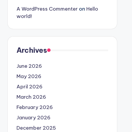
A WordPress Commenter
on
Hello
world!
Archives
June 2026
May 2026
April 2026
March 2026
February 2026
January 2026
December 2025