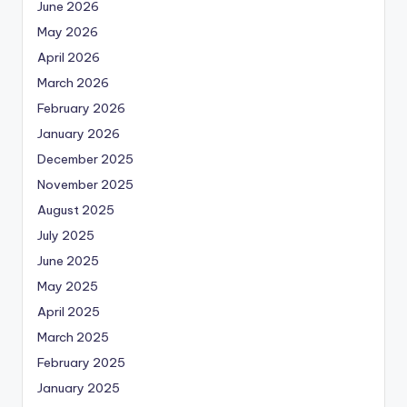
June 2026
May 2026
April 2026
March 2026
February 2026
January 2026
December 2025
November 2025
August 2025
July 2025
June 2025
May 2025
April 2025
March 2025
February 2025
January 2025