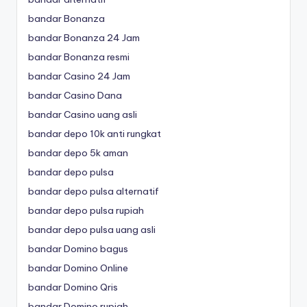
bandar Bonanza
bandar Bonanza 24 Jam
bandar Bonanza resmi
bandar Casino 24 Jam
bandar Casino Dana
bandar Casino uang asli
bandar depo 10k anti rungkat
bandar depo 5k aman
bandar depo pulsa
bandar depo pulsa alternatif
bandar depo pulsa rupiah
bandar depo pulsa uang asli
bandar Domino bagus
bandar Domino Online
bandar Domino Qris
bandar Domino rupiah