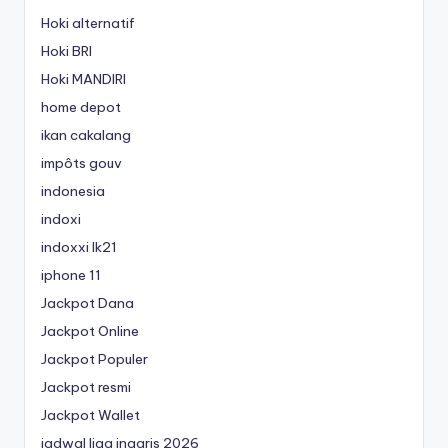
Hoki alternatif
Hoki BRI
Hoki MANDIRI
home depot
ikan cakalang
impôts gouv
indonesia
indoxi
indoxxi lk21
iphone 11
Jackpot Dana
Jackpot Online
Jackpot Populer
Jackpot resmi
Jackpot Wallet
jadwal liga inggris 2026