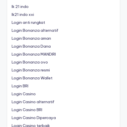
lk 21 indo
lk21 indo xxi
Login anti rungkat
Login Bonanza alternatif
Login Bonanza aman
Login Bonanza Dana
Login Bonanza MANDIRI
Login Bonanza ovo
Login Bonanza resmi
Login Bonanza Wallet
Login BRI
Login Casino
Login Casino alternatif
Login Casino BRI
Login Casino Dipercaya
Login Casino terbaik