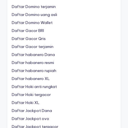
Daftar Domino terjamin
Daftar Domino uang asli
Daftar Domino Wallet
Daftar Gacor BRI
Daftar Gacor Qris
Daftar Gacor terjamin
Daftar habanero Dana
Daftar habanero resmi
Daftar habanero rupiah
Daftar habanero XL
Daftar Hoki anti rungkat
Daftar Hoki tergacor
Daftar Hoki XL
Daftar Jackpot Dana
Daftar Jackpot ovo
Daftar Jackpot tergacor