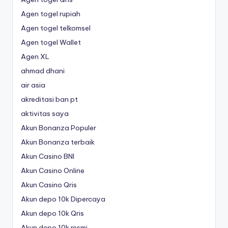
Agen togel rupiah
Agen togel telkomsel
Agen togel Wallet
Agen XL
ahmad dhani
air asia
akreditasi ban pt
aktivitas saya
Akun Bonanza Populer
Akun Bonanza terbaik
Akun Casino BNI
Akun Casino Online
Akun Casino Qris
Akun depo 10k Dipercaya
Akun depo 10k Qris
Akun depo 10k resmi