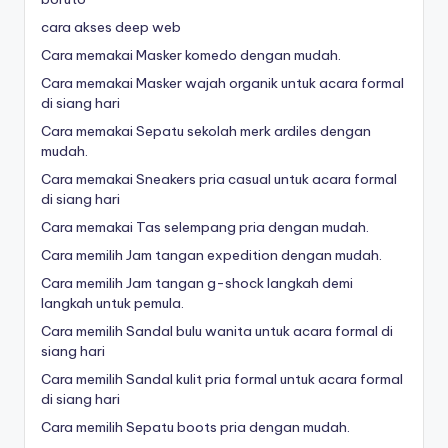
cara akses deep web
Cara memakai Masker komedo dengan mudah.
Cara memakai Masker wajah organik untuk acara formal
di siang hari
Cara memakai Sepatu sekolah merk ardiles dengan
mudah.
Cara memakai Sneakers pria casual untuk acara formal
di siang hari
Cara memakai Tas selempang pria dengan mudah.
Cara memilih Jam tangan expedition dengan mudah.
Cara memilih Jam tangan g-shock langkah demi
langkah untuk pemula.
Cara memilih Sandal bulu wanita untuk acara formal di
siang hari
Cara memilih Sandal kulit pria formal untuk acara formal
di siang hari
Cara memilih Sepatu boots pria dengan mudah.