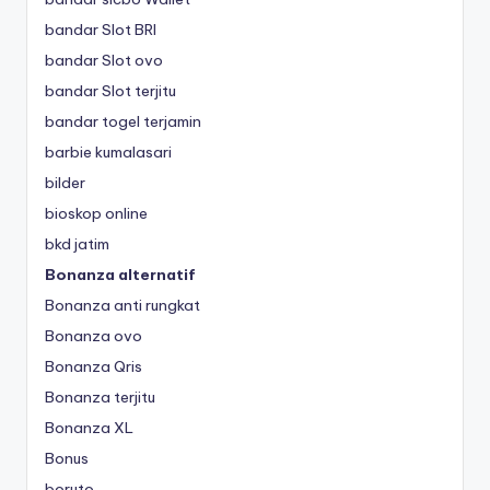
bandar Slot BRI
bandar Slot ovo
bandar Slot terjitu
bandar togel terjamin
barbie kumalasari
bilder
bioskop online
bkd jatim
Bonanza alternatif
Bonanza anti rungkat
Bonanza ovo
Bonanza Qris
Bonanza terjitu
Bonanza XL
Bonus
boruto