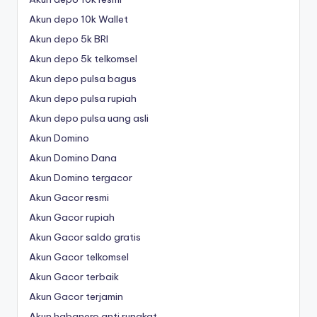
Akun depo 10k Wallet
Akun depo 5k BRI
Akun depo 5k telkomsel
Akun depo pulsa bagus
Akun depo pulsa rupiah
Akun depo pulsa uang asli
Akun Domino
Akun Domino Dana
Akun Domino tergacor
Akun Gacor resmi
Akun Gacor rupiah
Akun Gacor saldo gratis
Akun Gacor telkomsel
Akun Gacor terbaik
Akun Gacor terjamin
Akun habanero anti rungkat