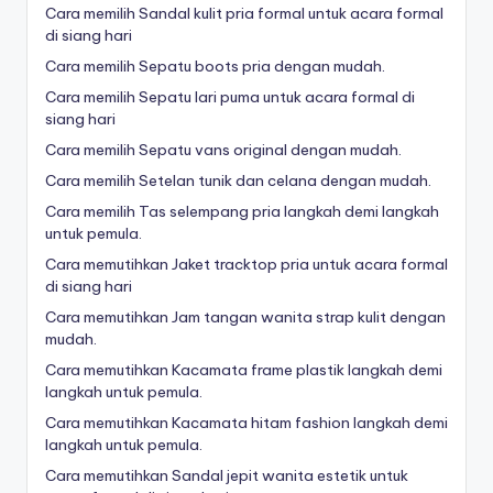
Cara memilih Sandal kulit pria formal untuk acara formal
di siang hari
Cara memilih Sepatu boots pria dengan mudah.
Cara memilih Sepatu lari puma untuk acara formal di
siang hari
Cara memilih Sepatu vans original dengan mudah.
Cara memilih Setelan tunik dan celana dengan mudah.
Cara memilih Tas selempang pria langkah demi langkah
untuk pemula.
Cara memutihkan Jaket tracktop pria untuk acara formal
di siang hari
Cara memutihkan Jam tangan wanita strap kulit dengan
mudah.
Cara memutihkan Kacamata frame plastik langkah demi
langkah untuk pemula.
Cara memutihkan Kacamata hitam fashion langkah demi
langkah untuk pemula.
Cara memutihkan Sandal jepit wanita estetik untuk