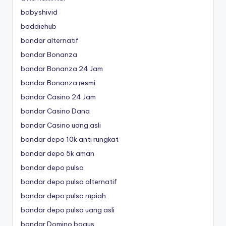
babyshivid
baddiehub
bandar alternatif
bandar Bonanza
bandar Bonanza 24 Jam
bandar Bonanza resmi
bandar Casino 24 Jam
bandar Casino Dana
bandar Casino uang asli
bandar depo 10k anti rungkat
bandar depo 5k aman
bandar depo pulsa
bandar depo pulsa alternatif
bandar depo pulsa rupiah
bandar depo pulsa uang asli
bandar Domino bagus