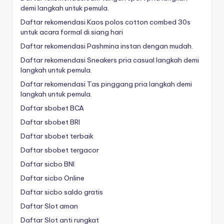
demi langkah untuk pemula.
Daftar rekomendasi Kaos polos cotton combed 30s
untuk acara formal di siang hari
Daftar rekomendasi Pashmina instan dengan mudah.
Daftar rekomendasi Sneakers pria casual langkah demi
langkah untuk pemula.
Daftar rekomendasi Tas pinggang pria langkah demi
langkah untuk pemula.
Daftar sbobet BCA
Daftar sbobet BRI
Daftar sbobet terbaik
Daftar sbobet tergacor
Daftar sicbo BNI
Daftar sicbo Online
Daftar sicbo saldo gratis
Daftar Slot aman
Daftar Slot anti rungkat