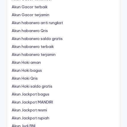
Akun Gacor terbaik
Akun Gacor terjamin
Akun habanero anti rungkat
Akun habanero Qris
Akun habanero saldo gratis
Akun habanero terbaik
Akun habanero terjamin
Akun Hoki aman
Akun Hoki bagus
Akun Hoki Qris
Akun Hoki saldo gratis
Akun Jackpot bagus
Akun Jackpot MANDIRI
Akun Jackpot resmi
Akun Jackpot rupiah
Akun Judi BNI