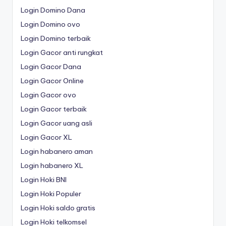
Login Domino Dana
Login Domino ovo
Login Domino terbaik
Login Gacor anti rungkat
Login Gacor Dana
Login Gacor Online
Login Gacor ovo
Login Gacor terbaik
Login Gacor uang asli
Login Gacor XL
Login habanero aman
Login habanero XL
Login Hoki BNI
Login Hoki Populer
Login Hoki saldo gratis
Login Hoki telkomsel