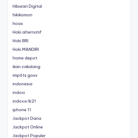
Hiburan Digital
hikikomori
hoax
Hoki alternatif
Hoki BRI
Hoki MANDIRI
home depot
ikan cakalang
impôts gouv
indonesia
indoxi
indoxxi lk21
iphone 11
Jackpot Dana
Jackpot Online
Jackpot Populer