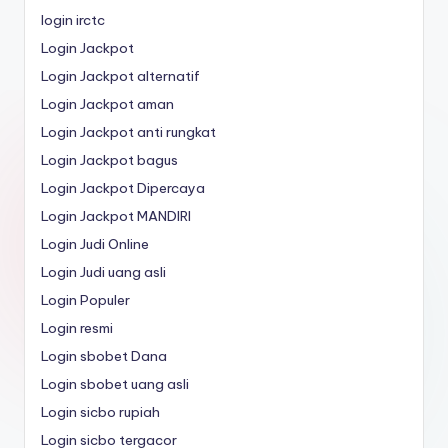
login irctc
Login Jackpot
Login Jackpot alternatif
Login Jackpot aman
Login Jackpot anti rungkat
Login Jackpot bagus
Login Jackpot Dipercaya
Login Jackpot MANDIRI
Login Judi Online
Login Judi uang asli
Login Populer
Login resmi
Login sbobet Dana
Login sbobet uang asli
Login sicbo rupiah
Login sicbo tergacor