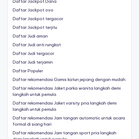
Daftar Jackpot Dana
Daftar Jackpot ovo
Daftar Jackpot tergacor
Daftar Jackpot terjitu
Daftar Judi aman
Daftar Judi anti rungkat
Daftar Judi tergacor
Daftar Judi terjamin
Daftar Populer
Daftar rekomendasi Gamis katun jepang dengan mudah.
Daftar rekomendasi Jaket parka wanita langkah demi
langkah untuk pemula.
Daftar rekomendasi Jaket varsity pria langkah demi
langkah untuk pemula.
Daftar rekomendasi Jam tangan automatic untuk acara
formal di siang hari
Daftar rekomendasi Jam tangan sport pria langkah
demi langkah untuk pemula.