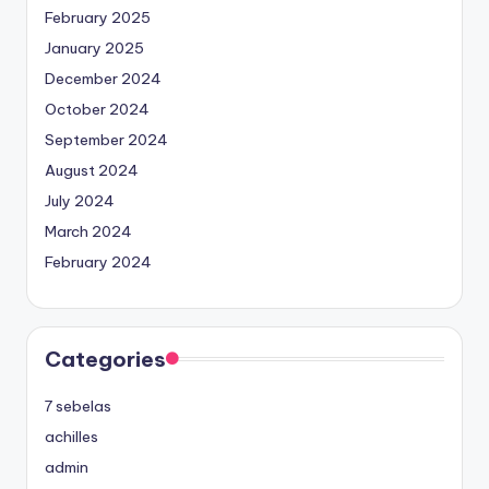
February 2025
January 2025
December 2024
October 2024
September 2024
August 2024
July 2024
March 2024
February 2024
Categories
7 sebelas
achilles
admin