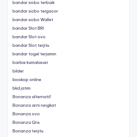
bandar sicbo terbaik
bandar sicbo tergacor
bandar sicbo Wallet
bandar Slot BRI
bandar Slot ovo
bandar Slot terjitu
bandar togel terjamin
barbie kumalasari
bilder
bioskop online
bkd jatim
Bonanza alternatif
Bonanza anti rungkat
Bonanza ovo
Bonanza Qris
Bonanza terjitu