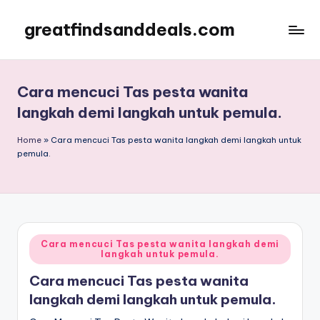
greatfindsanddeals.com
Skip
to
content
Cara mencuci Tas pesta wanita
langkah demi langkah untuk pemula.
Home
»
Cara mencuci Tas pesta wanita langkah demi langkah untuk
pemula.
Posted
Cara mencuci Tas pesta wanita langkah demi
langkah untuk pemula.
in
Cara mencuci Tas pesta wanita
langkah demi langkah untuk pemula.