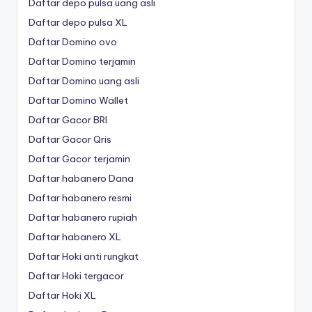
Daftar depo pulsa uang asli
Daftar depo pulsa XL
Daftar Domino ovo
Daftar Domino terjamin
Daftar Domino uang asli
Daftar Domino Wallet
Daftar Gacor BRI
Daftar Gacor Qris
Daftar Gacor terjamin
Daftar habanero Dana
Daftar habanero resmi
Daftar habanero rupiah
Daftar habanero XL
Daftar Hoki anti rungkat
Daftar Hoki tergacor
Daftar Hoki XL