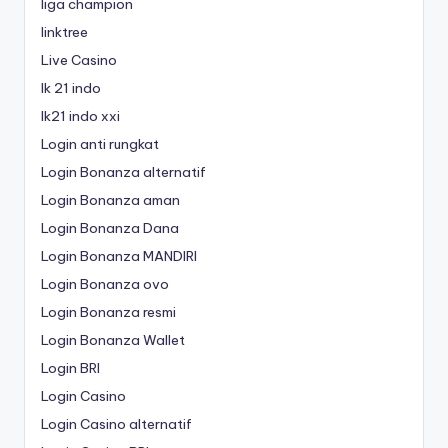
liga champion
linktree
Live Casino
lk 21 indo
lk21 indo xxi
Login anti rungkat
Login Bonanza alternatif
Login Bonanza aman
Login Bonanza Dana
Login Bonanza MANDIRI
Login Bonanza ovo
Login Bonanza resmi
Login Bonanza Wallet
Login BRI
Login Casino
Login Casino alternatif