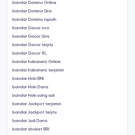
bandar Domino Online
bandar Domino Qris
bandar Domino rupiah
bandar Gacor ovo
bandar Gacor Qris
bandar Gacor terjitu
bandar Gacor XL
bandar habanero Online
bandar habanero terjamin
bandar Hoki BNI
bandar Hoki Dana
bandar Hoki uang asli
bandar Jackpot terjamin
bandar Jackpot terjitu
bandar Judi Dana
bandar sbobet BRI