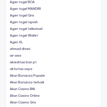
Agen togel BCA
Agen togel MANDIRI
Agen togel Qris
Agen togel rupiah
Agen togel telkomsel
Agen togel Wallet
Agen XL
ahmad dhani
air asia
akreditasi ban pt
aktivitas saya
Akun Bonanza Populer
Akun Bonanza terbaik
Akun Casino BNI
Akun Casino Online
Akun Casino Qris