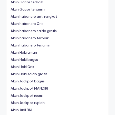
Akun Gacor terbaik
Akun Gacor terjamin
Akun habanero anti rungkat
Akun habanero Qris
Akun habanero saldo gratis
Akun habanero terbaik
Akun habanero terjamin
Akun Hoki aman
Akun Hoki bagus
Akun Hoki Qris
Akun Hoki saldo gratis
Akun Jackpot bagus
Akun Jackpot MANDIRI
Akun Jackpot resmi
Akun Jackpot rupiah
Akun Judi BNI