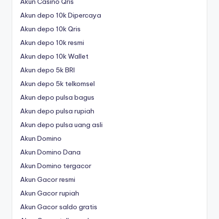
Akun Casino Qris
Akun depo 10k Dipercaya
Akun depo 10k Qris
Akun depo 10k resmi
Akun depo 10k Wallet
Akun depo 5k BRI
Akun depo 5k telkomsel
Akun depo pulsa bagus
Akun depo pulsa rupiah
Akun depo pulsa uang asli
Akun Domino
Akun Domino Dana
Akun Domino tergacor
Akun Gacor resmi
Akun Gacor rupiah
Akun Gacor saldo gratis