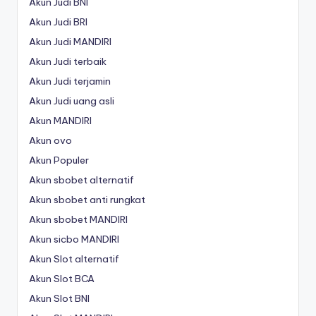
Akun Judi BNI
Akun Judi BRI
Akun Judi MANDIRI
Akun Judi terbaik
Akun Judi terjamin
Akun Judi uang asli
Akun MANDIRI
Akun ovo
Akun Populer
Akun sbobet alternatif
Akun sbobet anti rungkat
Akun sbobet MANDIRI
Akun sicbo MANDIRI
Akun Slot alternatif
Akun Slot BCA
Akun Slot BNI