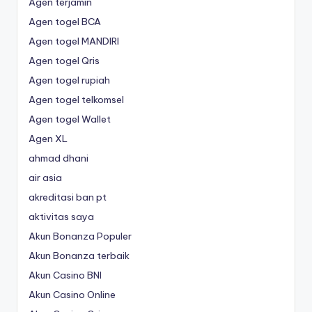
Agen terjamin
Agen togel BCA
Agen togel MANDIRI
Agen togel Qris
Agen togel rupiah
Agen togel telkomsel
Agen togel Wallet
Agen XL
ahmad dhani
air asia
akreditasi ban pt
aktivitas saya
Akun Bonanza Populer
Akun Bonanza terbaik
Akun Casino BNI
Akun Casino Online