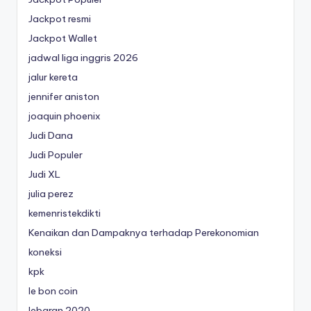
Jackpot resmi
Jackpot Wallet
jadwal liga inggris 2026
jalur kereta
jennifer aniston
joaquin phoenix
Judi Dana
Judi Populer
Judi XL
julia perez
kemenristekdikti
Kenaikan dan Dampaknya terhadap Perekonomian
koneksi
kpk
le bon coin
lebaran 2020