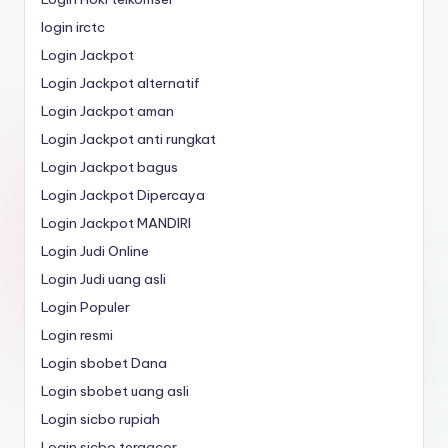
login irctc
Login Jackpot
Login Jackpot alternatif
Login Jackpot aman
Login Jackpot anti rungkat
Login Jackpot bagus
Login Jackpot Dipercaya
Login Jackpot MANDIRI
Login Judi Online
Login Judi uang asli
Login Populer
Login resmi
Login sbobet Dana
Login sbobet uang asli
Login sicbo rupiah
Login sicbo tergacor