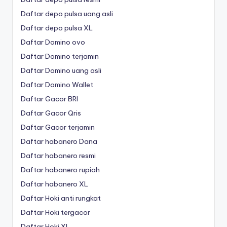
Daftar depo pulsa uang asli
Daftar depo pulsa XL
Daftar Domino ovo
Daftar Domino terjamin
Daftar Domino uang asli
Daftar Domino Wallet
Daftar Gacor BRI
Daftar Gacor Qris
Daftar Gacor terjamin
Daftar habanero Dana
Daftar habanero resmi
Daftar habanero rupiah
Daftar habanero XL
Daftar Hoki anti rungkat
Daftar Hoki tergacor
Daftar Hoki XL