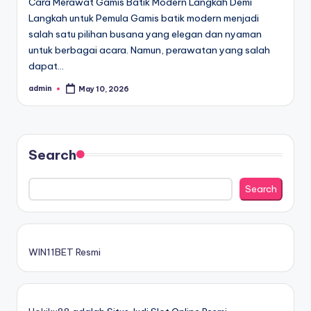
Cara Merawat Gamis Batik Modern Langkah Demi
Langkah untuk Pemula Gamis batik modern menjadi
salah satu pilihan busana yang elegan dan nyaman
untuk berbagai acara. Namun, perawatan yang salah
dapat…
admin
May 10, 2026
Posted
by
Search
Search
WIN11BET Resmi