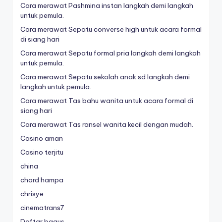
Cara merawat Pashmina instan langkah demi langkah
untuk pemula.
Cara merawat Sepatu converse high untuk acara formal
di siang hari
Cara merawat Sepatu formal pria langkah demi langkah
untuk pemula.
Cara merawat Sepatu sekolah anak sd langkah demi
langkah untuk pemula.
Cara merawat Tas bahu wanita untuk acara formal di
siang hari
Cara merawat Tas ransel wanita kecil dengan mudah.
Casino aman
Casino terjitu
china
chord hampa
chrisye
cinematrans7
Daftar bagus