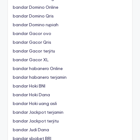
bandar Domino Online
bandar Domino Qris
bandar Domino rupiah
bandar Gacor ovo
bandar Gacor Qris
bandar Gacor terjitu
bandar Gacor XL
bandar habanero Online
bandar habanero terjamin
bandar Hoki BNI
bandar Hoki Dana
bandar Hoki uang asli
bandar Jackpot terjamin
bandar Jackpot terjitu
bandar Judi Dana
bandar sbobet BRI