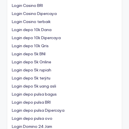
Login Casino BRI
Login Casino Dipercaya
Login Casino terbaik
Login depo 10k Dana
Login depo 10k Dipercaya
Login depo 10k Qris
Login depo 5k BNI
Login depo 5k Online
Login depo 5k rupiah
Login depo 5k terjitu
Login depo 5k uang asli
Login depo pulsa bagus
Login depo pulsa BRI
Login depo pulsa Dipercaya
Login depo pulsa ovo
Login Domino 24 Jam