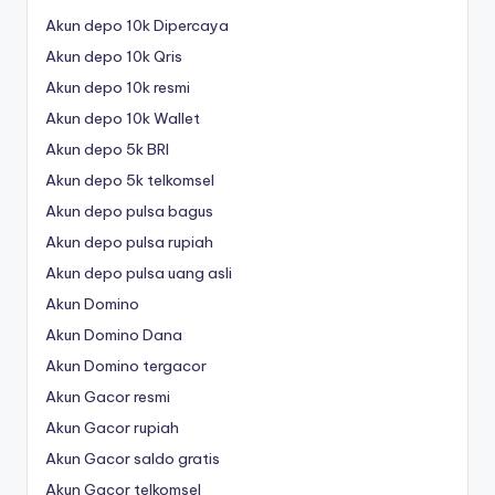
Akun depo 10k Dipercaya
Akun depo 10k Qris
Akun depo 10k resmi
Akun depo 10k Wallet
Akun depo 5k BRI
Akun depo 5k telkomsel
Akun depo pulsa bagus
Akun depo pulsa rupiah
Akun depo pulsa uang asli
Akun Domino
Akun Domino Dana
Akun Domino tergacor
Akun Gacor resmi
Akun Gacor rupiah
Akun Gacor saldo gratis
Akun Gacor telkomsel