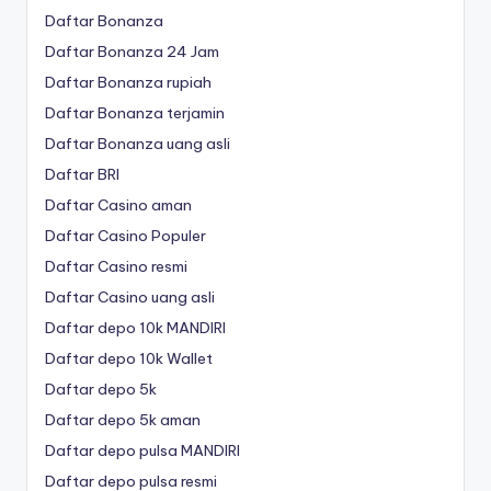
Daftar Bonanza
Daftar Bonanza 24 Jam
Daftar Bonanza rupiah
Daftar Bonanza terjamin
Daftar Bonanza uang asli
Daftar BRI
Daftar Casino aman
Daftar Casino Populer
Daftar Casino resmi
Daftar Casino uang asli
Daftar depo 10k MANDIRI
Daftar depo 10k Wallet
Daftar depo 5k
Daftar depo 5k aman
Daftar depo pulsa MANDIRI
Daftar depo pulsa resmi