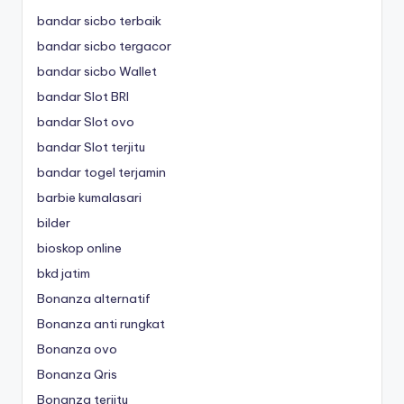
bandar sicbo terbaik
bandar sicbo tergacor
bandar sicbo Wallet
bandar Slot BRI
bandar Slot ovo
bandar Slot terjitu
bandar togel terjamin
barbie kumalasari
bilder
bioskop online
bkd jatim
Bonanza alternatif
Bonanza anti rungkat
Bonanza ovo
Bonanza Qris
Bonanza terjitu