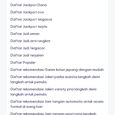
Daftar Jackpot Dana
Daftar Jackpot ovo
Daftar Jackpot tergacor
Daftar Jackpot terjitu
Daftar Judi aman
Daftar Judi anti rungkat
Daftar Judi tergacor
Daftar Judi terjamin
Daftar Populer
Daftar rekomendasi Gamis katun jepang dengan mudah.
Daftar rekomendasi Jaket parka wanita langkah demi
langkah untuk pemula.
Daftar rekomendasi Jaket varsity pria langkah demi
langkah untuk pemula.
Daftar rekomendasi Jam tangan automatic untuk acara
formal di siang hari
Daftar rekomendasi Jam tangan sport pria langkah