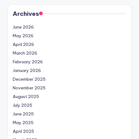
Archives
June 2026
May 2026
April 2026
March 2026
February 2026
January 2026
December 2025
November 2025
August 2025
July 2025
June 2025
May 2025
April 2025