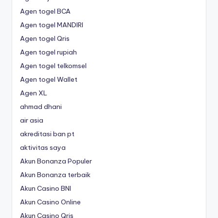
Agen togel BCA
Agen togel MANDIRI
Agen togel Qris
Agen togel rupiah
Agen togel telkomsel
Agen togel Wallet
Agen XL
ahmad dhani
air asia
akreditasi ban pt
aktivitas saya
Akun Bonanza Populer
Akun Bonanza terbaik
Akun Casino BNI
Akun Casino Online
Akun Casino Qris