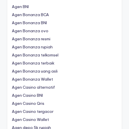
Agen BNI
Agen Bonanza BCA
Agen Bonanza BNI
Agen Bonanza ovo
Agen Bonanza resmi
Agen Bonanza rupiah
Agen Bonanza telkomsel
Agen Bonanza terbaik
Agen Bonanza uang asli
Agen Bonanza Wallet
Agen Casino alternatif
Agen Casino BNI
Agen Casino Qris
Agen Casino tergacor
Agen Casino Wallet
Agen depo 5k rupiah