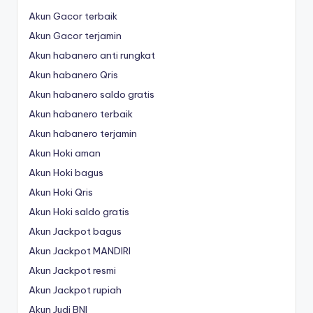
Akun Gacor terbaik
Akun Gacor terjamin
Akun habanero anti rungkat
Akun habanero Qris
Akun habanero saldo gratis
Akun habanero terbaik
Akun habanero terjamin
Akun Hoki aman
Akun Hoki bagus
Akun Hoki Qris
Akun Hoki saldo gratis
Akun Jackpot bagus
Akun Jackpot MANDIRI
Akun Jackpot resmi
Akun Jackpot rupiah
Akun Judi BNI