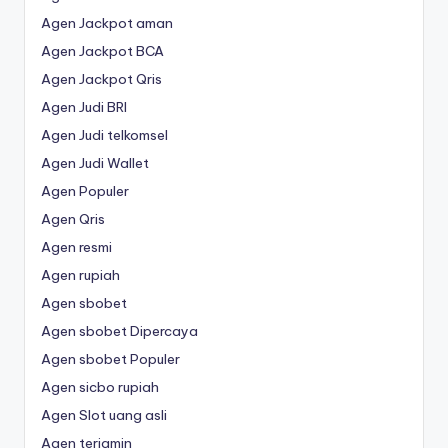
Agen Jackpot aman
Agen Jackpot BCA
Agen Jackpot Qris
Agen Judi BRI
Agen Judi telkomsel
Agen Judi Wallet
Agen Populer
Agen Qris
Agen resmi
Agen rupiah
Agen sbobet
Agen sbobet Dipercaya
Agen sbobet Populer
Agen sicbo rupiah
Agen Slot uang asli
Agen terjamin