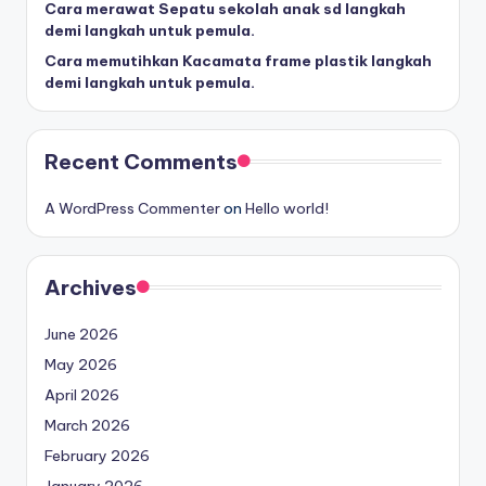
Cara merawat Sepatu sekolah anak sd langkah
demi langkah untuk pemula.
Cara memutihkan Kacamata frame plastik langkah
demi langkah untuk pemula.
Recent Comments
A WordPress Commenter
on
Hello world!
Archives
June 2026
May 2026
April 2026
March 2026
February 2026
January 2026