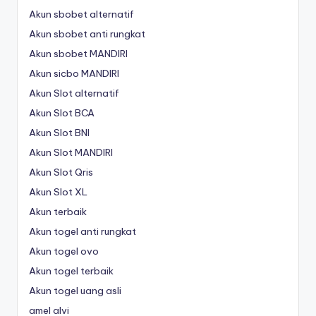
Akun sbobet alternatif
Akun sbobet anti rungkat
Akun sbobet MANDIRI
Akun sicbo MANDIRI
Akun Slot alternatif
Akun Slot BCA
Akun Slot BNI
Akun Slot MANDIRI
Akun Slot Qris
Akun Slot XL
Akun terbaik
Akun togel anti rungkat
Akun togel ovo
Akun togel terbaik
Akun togel uang asli
amel alvi