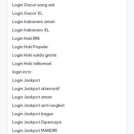
Login Gacor uang asli
Login Gacor XL
Login habanero aman
Login habanero XL
Login Hoki BNI
Login Hoki Populer
Login Hoki saldo gratis
Login Hoki telkomsel
login irctc
Login Jackpot
Login Jackpot alternatif
Login Jackpot aman
Login Jackpot anti rungkat
Login Jackpot bagus
Login Jackpot Dipercaya
Login Jackpot MANDIRI