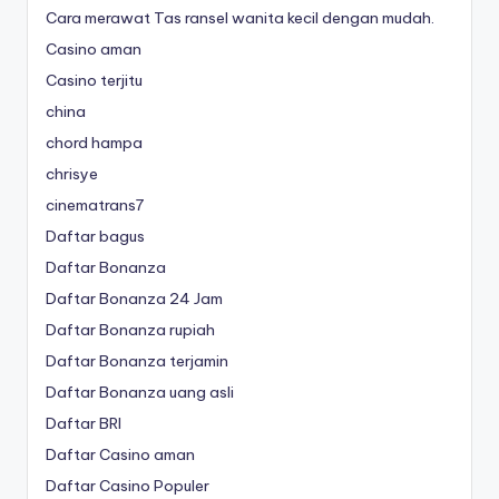
Cara merawat Tas ransel wanita kecil dengan mudah.
Casino aman
Casino terjitu
china
chord hampa
chrisye
cinematrans7
Daftar bagus
Daftar Bonanza
Daftar Bonanza 24 Jam
Daftar Bonanza rupiah
Daftar Bonanza terjamin
Daftar Bonanza uang asli
Daftar BRI
Daftar Casino aman
Daftar Casino Populer