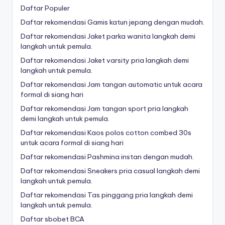
Daftar Populer
Daftar rekomendasi Gamis katun jepang dengan mudah.
Daftar rekomendasi Jaket parka wanita langkah demi
langkah untuk pemula.
Daftar rekomendasi Jaket varsity pria langkah demi
langkah untuk pemula.
Daftar rekomendasi Jam tangan automatic untuk acara
formal di siang hari
Daftar rekomendasi Jam tangan sport pria langkah
demi langkah untuk pemula.
Daftar rekomendasi Kaos polos cotton combed 30s
untuk acara formal di siang hari
Daftar rekomendasi Pashmina instan dengan mudah.
Daftar rekomendasi Sneakers pria casual langkah demi
langkah untuk pemula.
Daftar rekomendasi Tas pinggang pria langkah demi
langkah untuk pemula.
Daftar sbobet BCA