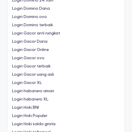
Login Domino Dana
Login Domino ovo
Login Domino terbaik
Login Gacor anti rungkat
Login Gacor Dana
Login Gacor Online
Login Gacor ovo
Login Gacor terbaik
Login Gacor uang asli
Login Gacor XL
Login habanero aman
Login habanero XL
Login Hoki BNI
Login Hoki Populer
Login Hoki saldo gratis
Login Hoki telkomsel