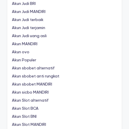
Akun Judi BRI
Akun Judi MANDIRI
Akun Judi terbaik
Akun Judi terjamin
Akun Judi uang asli
Akun MANDIRI
Akun ovo
Akun Populer
Akun sbobet alternatif
Akun sbobet anti rungkat
Akun sbobet MANDIRI
Akun sicbo MANDIRI
Akun Slot alternatif
Akun Slot BCA
Akun Slot BNI
Akun Slot MANDIRI