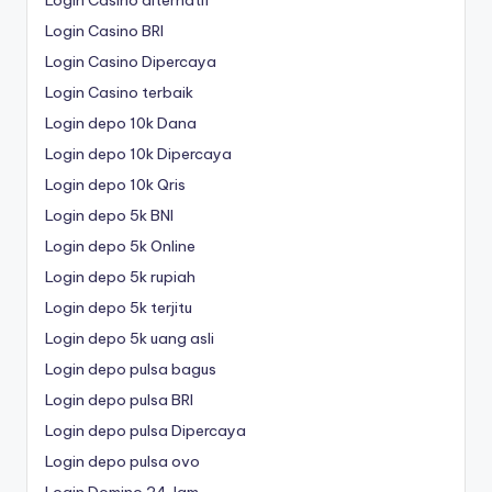
Login Casino BRI
Login Casino Dipercaya
Login Casino terbaik
Login depo 10k Dana
Login depo 10k Dipercaya
Login depo 10k Qris
Login depo 5k BNI
Login depo 5k Online
Login depo 5k rupiah
Login depo 5k terjitu
Login depo 5k uang asli
Login depo pulsa bagus
Login depo pulsa BRI
Login depo pulsa Dipercaya
Login depo pulsa ovo
Login Domino 24 Jam