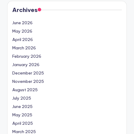
Archives
June 2026
May 2026
April 2026
March 2026
February 2026
January 2026
December 2025
November 2025
August 2025
July 2025
June 2025
May 2025
April 2025
March 2025