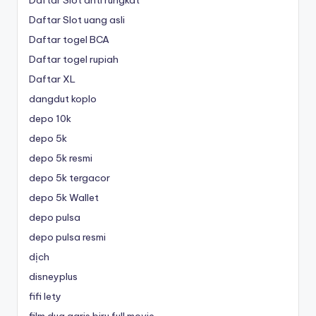
Daftar Slot uang asli
Daftar togel BCA
Daftar togel rupiah
Daftar XL
dangdut koplo
depo 10k
depo 5k
depo 5k resmi
depo 5k tergacor
depo 5k Wallet
depo pulsa
depo pulsa resmi
dịch
disneyplus
fifi lety
film dua garis biru full movie