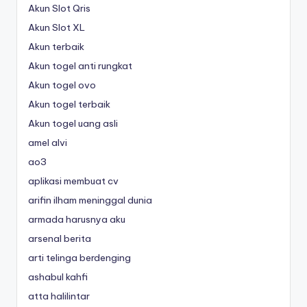
Akun Slot Qris
Akun Slot XL
Akun terbaik
Akun togel anti rungkat
Akun togel ovo
Akun togel terbaik
Akun togel uang asli
amel alvi
ao3
aplikasi membuat cv
arifin ilham meninggal dunia
armada harusnya aku
arsenal berita
arti telinga berdenging
ashabul kahfi
atta halilintar