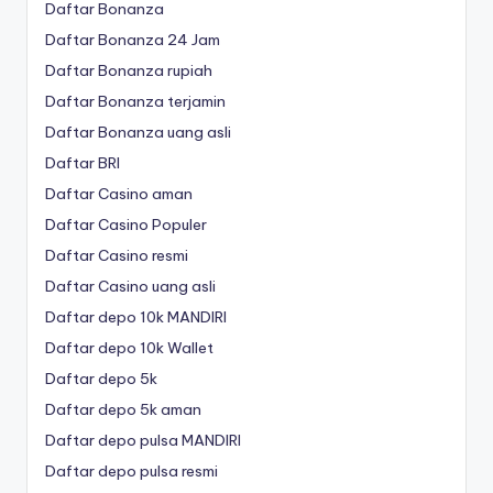
Daftar Bonanza
Daftar Bonanza 24 Jam
Daftar Bonanza rupiah
Daftar Bonanza terjamin
Daftar Bonanza uang asli
Daftar BRI
Daftar Casino aman
Daftar Casino Populer
Daftar Casino resmi
Daftar Casino uang asli
Daftar depo 10k MANDIRI
Daftar depo 10k Wallet
Daftar depo 5k
Daftar depo 5k aman
Daftar depo pulsa MANDIRI
Daftar depo pulsa resmi