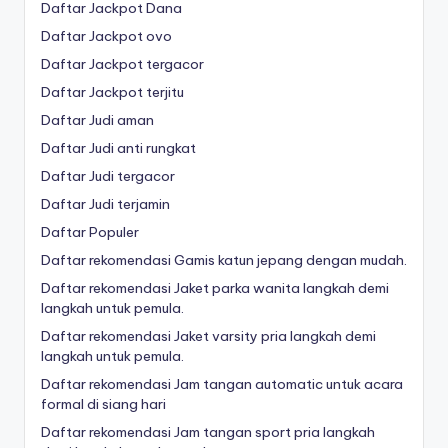
Daftar Jackpot Dana
Daftar Jackpot ovo
Daftar Jackpot tergacor
Daftar Jackpot terjitu
Daftar Judi aman
Daftar Judi anti rungkat
Daftar Judi tergacor
Daftar Judi terjamin
Daftar Populer
Daftar rekomendasi Gamis katun jepang dengan mudah.
Daftar rekomendasi Jaket parka wanita langkah demi
langkah untuk pemula.
Daftar rekomendasi Jaket varsity pria langkah demi
langkah untuk pemula.
Daftar rekomendasi Jam tangan automatic untuk acara
formal di siang hari
Daftar rekomendasi Jam tangan sport pria langkah