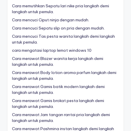
Cara memutihkan Sepatu lari nike pria langkah demi
langkah untuk pemula.
Cara mencuci Ciput ninja dengan mudah.
Cara mencuci Sepatu slip on pria dengan mudah.
Cara mencuci Tas pesta wanita langkah demi langkah
untuk pemula.
cara mengatasi laptop lemot windows 10
Cara merawat Blazer wanita kerja langkah demi
langkah untuk pemula.
Cara merawat Body lotion aroma parfum langkah demi
langkah untuk pemula.
Cara merawat Gamis batik modern langkah demi
langkah untuk pemula.
Cara merawat Gamis brokat pesta langkah demi
langkah untuk pemula.
Cara merawat Jam tangan rantai pria langkah demi
langkah untuk pemula.
Cara merawat Pashmina instan langkah demi langkah