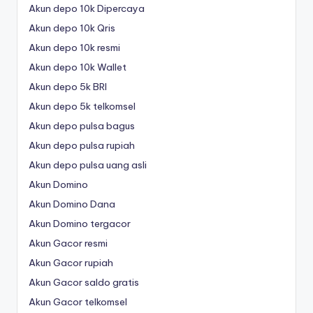
Akun depo 10k Dipercaya
Akun depo 10k Qris
Akun depo 10k resmi
Akun depo 10k Wallet
Akun depo 5k BRI
Akun depo 5k telkomsel
Akun depo pulsa bagus
Akun depo pulsa rupiah
Akun depo pulsa uang asli
Akun Domino
Akun Domino Dana
Akun Domino tergacor
Akun Gacor resmi
Akun Gacor rupiah
Akun Gacor saldo gratis
Akun Gacor telkomsel