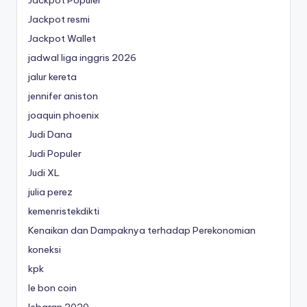
Jackpot resmi
Jackpot Wallet
jadwal liga inggris 2026
jalur kereta
jennifer aniston
joaquin phoenix
Judi Dana
Judi Populer
Judi XL
julia perez
kemenristekdikti
Kenaikan dan Dampaknya terhadap Perekonomian
koneksi
kpk
le bon coin
lebaran 2020