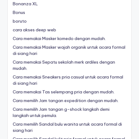
Bonanza XL
Bonus
boruto
cara akses deep web
Cara memakai Masker komedo dengan mudah.
Cara memakai Masker wajah organik untuk acara formal
di siang hari
Cara memakai Sepatu sekolah merk ardiles dengan
mudah.
Cara memakai Sneakers pria casual untuk acara formal
di siang hari
Cara memakai Tas selempang pria dengan mudah.
Cara memilih Jam tangan expedition dengan mudah.
Cara memilih Jam tangan g-shock langkah demi
langkah untuk pemula.
Cara memilih Sandal bulu wanita untuk acara formal di
siang hari
Cara memilih Sandal kulit pria formal untuk acara formal