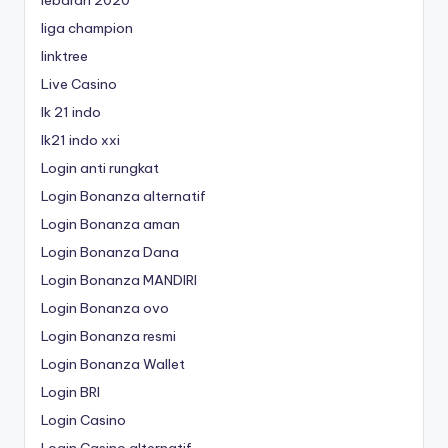
liga champion
linktree
Live Casino
lk 21 indo
lk21 indo xxi
Login anti rungkat
Login Bonanza alternatif
Login Bonanza aman
Login Bonanza Dana
Login Bonanza MANDIRI
Login Bonanza ovo
Login Bonanza resmi
Login Bonanza Wallet
Login BRI
Login Casino
Login Casino alternatif