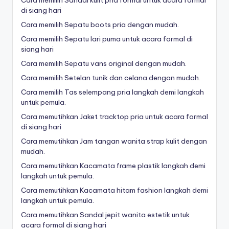
di siang hari
Cara memilih Sepatu boots pria dengan mudah.
Cara memilih Sepatu lari puma untuk acara formal di
siang hari
Cara memilih Sepatu vans original dengan mudah.
Cara memilih Setelan tunik dan celana dengan mudah.
Cara memilih Tas selempang pria langkah demi langkah
untuk pemula.
Cara memutihkan Jaket tracktop pria untuk acara formal
di siang hari
Cara memutihkan Jam tangan wanita strap kulit dengan
mudah.
Cara memutihkan Kacamata frame plastik langkah demi
langkah untuk pemula.
Cara memutihkan Kacamata hitam fashion langkah demi
langkah untuk pemula.
Cara memutihkan Sandal jepit wanita estetik untuk
acara formal di siang hari