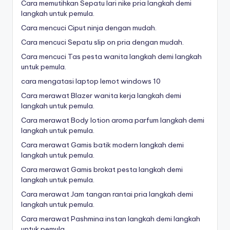
Cara memutihkan Sepatu lari nike pria langkah demi
langkah untuk pemula.
Cara mencuci Ciput ninja dengan mudah.
Cara mencuci Sepatu slip on pria dengan mudah.
Cara mencuci Tas pesta wanita langkah demi langkah
untuk pemula.
cara mengatasi laptop lemot windows 10
Cara merawat Blazer wanita kerja langkah demi
langkah untuk pemula.
Cara merawat Body lotion aroma parfum langkah demi
langkah untuk pemula.
Cara merawat Gamis batik modern langkah demi
langkah untuk pemula.
Cara merawat Gamis brokat pesta langkah demi
langkah untuk pemula.
Cara merawat Jam tangan rantai pria langkah demi
langkah untuk pemula.
Cara merawat Pashmina instan langkah demi langkah
untuk pemula.