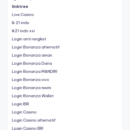
linktree
Live Casino
lk 21 indo
lk21 indo xxi
Login anti rungkat
Login Bonanza alternatif
Login Bonanza aman
Login Bonanza Dana
Login Bonanza MANDIRI
Login Bonanza ovo
Login Bonanza resmi
Login Bonanza Wallet
Login BRI
Login Casino
Login Casino alternatif
Login Casino BRI