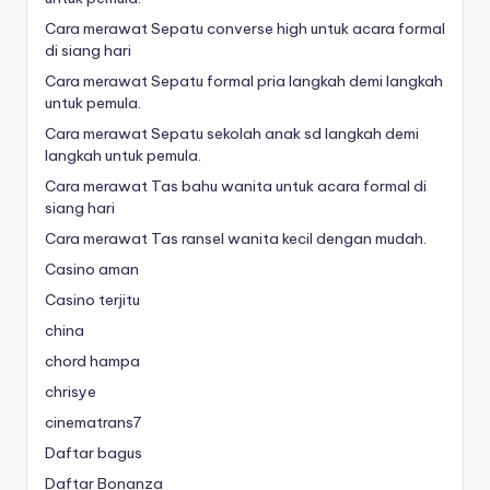
Cara merawat Sepatu converse high untuk acara formal
di siang hari
Cara merawat Sepatu formal pria langkah demi langkah
untuk pemula.
Cara merawat Sepatu sekolah anak sd langkah demi
langkah untuk pemula.
Cara merawat Tas bahu wanita untuk acara formal di
siang hari
Cara merawat Tas ransel wanita kecil dengan mudah.
Casino aman
Casino terjitu
china
chord hampa
chrisye
cinematrans7
Daftar bagus
Daftar Bonanza