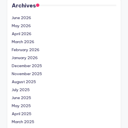
Archives
June 2026
May 2026
April 2026
March 2026
February 2026
January 2026
December 2025
November 2025
August 2025
July 2025
June 2025
May 2025
April 2025
March 2025