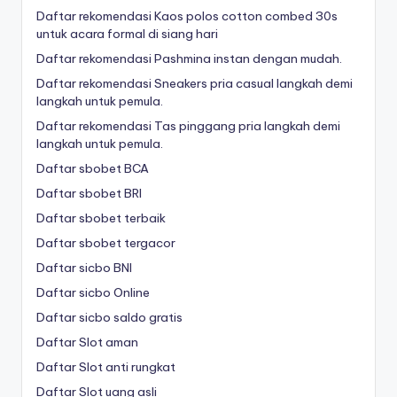
Daftar rekomendasi Kaos polos cotton combed 30s
untuk acara formal di siang hari
Daftar rekomendasi Pashmina instan dengan mudah.
Daftar rekomendasi Sneakers pria casual langkah demi
langkah untuk pemula.
Daftar rekomendasi Tas pinggang pria langkah demi
langkah untuk pemula.
Daftar sbobet BCA
Daftar sbobet BRI
Daftar sbobet terbaik
Daftar sbobet tergacor
Daftar sicbo BNI
Daftar sicbo Online
Daftar sicbo saldo gratis
Daftar Slot aman
Daftar Slot anti rungkat
Daftar Slot uang asli