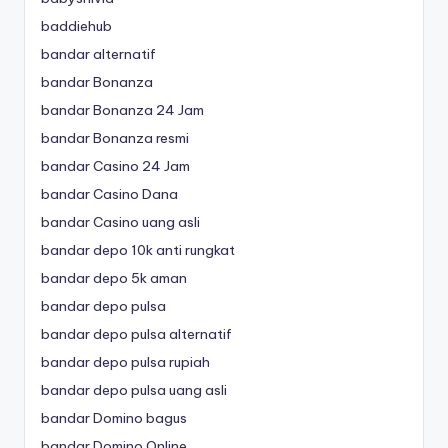
baddiehub
bandar alternatif
bandar Bonanza
bandar Bonanza 24 Jam
bandar Bonanza resmi
bandar Casino 24 Jam
bandar Casino Dana
bandar Casino uang asli
bandar depo 10k anti rungkat
bandar depo 5k aman
bandar depo pulsa
bandar depo pulsa alternatif
bandar depo pulsa rupiah
bandar depo pulsa uang asli
bandar Domino bagus
bandar Domino Online