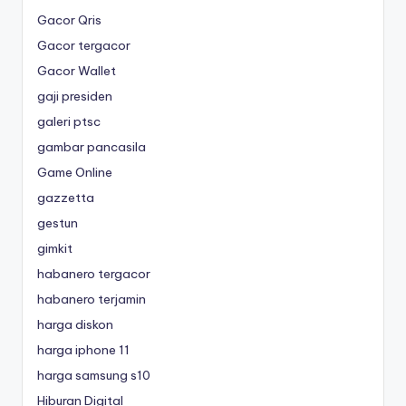
Gacor Qris
Gacor tergacor
Gacor Wallet
gaji presiden
galeri ptsc
gambar pancasila
Game Online
gazzetta
gestun
gimkit
habanero tergacor
habanero terjamin
harga diskon
harga iphone 11
harga samsung s10
Hiburan Digital