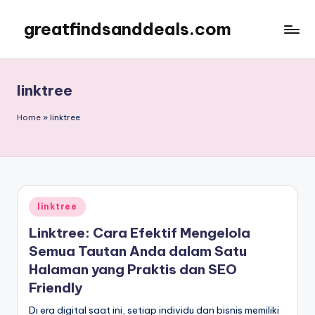
greatfindsanddeals.com
Skip
to
content
linktree
Home
»
linktree
Posted
linktree
in
Linktree: Cara Efektif Mengelola
Semua Tautan Anda dalam Satu
Halaman yang Praktis dan SEO
Friendly
Di era digital saat ini, setiap individu dan bisnis memiliki