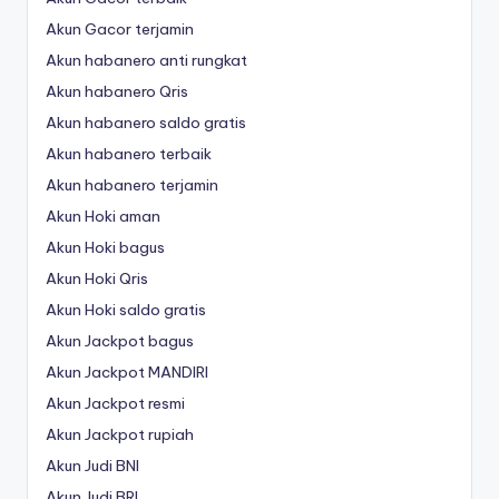
Akun Gacor terjamin
Akun habanero anti rungkat
Akun habanero Qris
Akun habanero saldo gratis
Akun habanero terbaik
Akun habanero terjamin
Akun Hoki aman
Akun Hoki bagus
Akun Hoki Qris
Akun Hoki saldo gratis
Akun Jackpot bagus
Akun Jackpot MANDIRI
Akun Jackpot resmi
Akun Jackpot rupiah
Akun Judi BNI
Akun Judi BRI