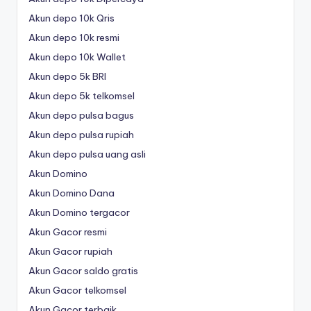
Akun depo 10k Qris
Akun depo 10k resmi
Akun depo 10k Wallet
Akun depo 5k BRI
Akun depo 5k telkomsel
Akun depo pulsa bagus
Akun depo pulsa rupiah
Akun depo pulsa uang asli
Akun Domino
Akun Domino Dana
Akun Domino tergacor
Akun Gacor resmi
Akun Gacor rupiah
Akun Gacor saldo gratis
Akun Gacor telkomsel
Akun Gacor terbaik