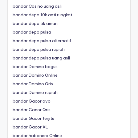
bandar Casino uang asli
bandar depo 10k anti rungkat
bandar depo 5k aman
bandar depo pulsa
bandar depo pulsa alternatif
bandar depo pulsa rupiah
bandar depo pulsa uang asli
bandar Domino bagus
bandar Domino Online
bandar Domino Qris
bandar Domino rupiah
bandar Gacor ovo
bandar Gacor Qris
bandar Gacor terjitu
bandar Gacor XL
bandar habanero Online