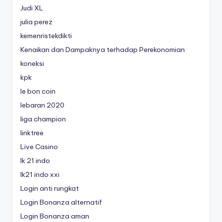
Judi XL
julia perez
kemenristekdikti
Kenaikan dan Dampaknya terhadap Perekonomian
koneksi
kpk
le bon coin
lebaran 2020
liga champion
linktree
Live Casino
lk 21 indo
lk21 indo xxi
Login anti rungkat
Login Bonanza alternatif
Login Bonanza aman