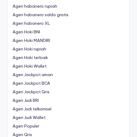
Agen habanero rupiah
Agen habanero saldo gratis
Agen habanero XL
Agen Hoki BNI
Agen Hoki MANDIRI
Agen Hoki rupiah
Agen Hoki terbaik
Agen Hoki Wallet
Agen Jackpot aman
Agen Jackpot BCA
Agen Jackpot Qris
Agen Judi BRI
Agen Judi telkomsel
Agen Judi Wallet
Agen Populer
Agen Qris