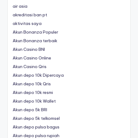
air asia
akreditasi ban pt
aktivitas saya
Akun Bonanza Populer
Akun Bonanza terbaik
Akun Casino BNI
Akun Casino Online
Akun Casino Qris
Akun depo 10k Dipercaya
Akun depo 10k Qris
Akun depo 10k resmi
Akun depo 10k Wallet
Akun depo 5k BRI
Akun depo 5k telkomsel
Akun depo pulsa bagus
Akun depo pulsa rupiah