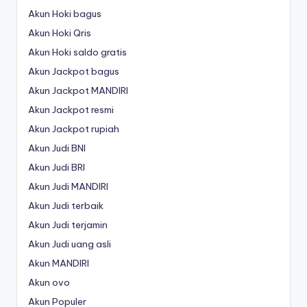
Akun Hoki bagus
Akun Hoki Qris
Akun Hoki saldo gratis
Akun Jackpot bagus
Akun Jackpot MANDIRI
Akun Jackpot resmi
Akun Jackpot rupiah
Akun Judi BNI
Akun Judi BRI
Akun Judi MANDIRI
Akun Judi terbaik
Akun Judi terjamin
Akun Judi uang asli
Akun MANDIRI
Akun ovo
Akun Populer