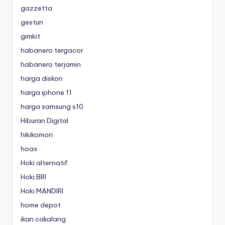
gazzetta
gestun
gimkit
habanero tergacor
habanero terjamin
harga diskon
harga iphone 11
harga samsung s10
Hiburan Digital
hikikomori
hoax
Hoki alternatif
Hoki BRI
Hoki MANDIRI
home depot
ikan cakalang