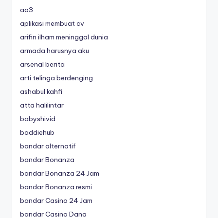
ao3
aplikasi membuat cv
arifin ilham meninggal dunia
armada harusnya aku
arsenal berita
arti telinga berdenging
ashabul kahfi
atta halilintar
babyshivid
baddiehub
bandar alternatif
bandar Bonanza
bandar Bonanza 24 Jam
bandar Bonanza resmi
bandar Casino 24 Jam
bandar Casino Dana