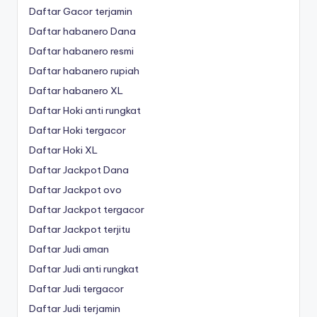
Daftar Gacor terjamin
Daftar habanero Dana
Daftar habanero resmi
Daftar habanero rupiah
Daftar habanero XL
Daftar Hoki anti rungkat
Daftar Hoki tergacor
Daftar Hoki XL
Daftar Jackpot Dana
Daftar Jackpot ovo
Daftar Jackpot tergacor
Daftar Jackpot terjitu
Daftar Judi aman
Daftar Judi anti rungkat
Daftar Judi tergacor
Daftar Judi terjamin