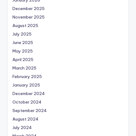
December 2025
November 2025
August 2025
July 2025
June 2025
May 2025
April 2025
March 2025
February 2025
January 2025
December 2024
October 2024
September 2024
August 2024
July 2024
March 2024