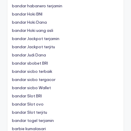
bandar habanero terjamin
bandar Hoki BNI
bandar Hoki Dana
bandar Hoki uang asli
bandar Jackpot terjamin
bandar Jackpot terjitu
bandar Judi Dana
bandar sbobet BRI
bandar sicbo terbaik
bandar sicbo tergacor
bandar sicbo Wallet
bandar Slot BRI
bandar Slot ovo
bandar Slot terjitu
bandar togel terjamin
barbie kumalasari