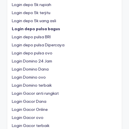
Login depo 5k rupiah
Login depo 5k terjitu
Login depo 5k uang asli
Login depo pulsa bagus
Login depo pulsa BRI
Login depo pulsa Dipercaya
Login depo pulsa ovo
Login Domino 24 Jam
Login Domino Dana
Login Domino ovo
Login Domino terbaik
Login Gacor anti rungkat
Login Gacor Dana
Login Gacor Online
Login Gacor ovo
Login Gacor terbaik