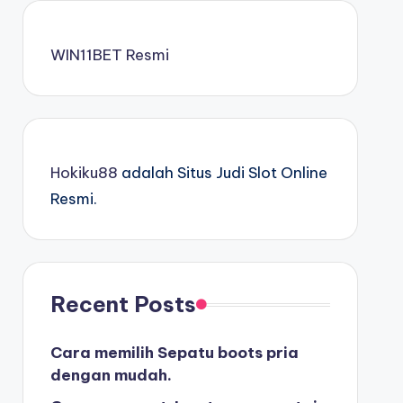
WIN11BET Resmi
Hokiku88
adalah Situs Judi Slot Online
Resmi.
Recent Posts
Cara memilih Sepatu boots pria
dengan mudah.