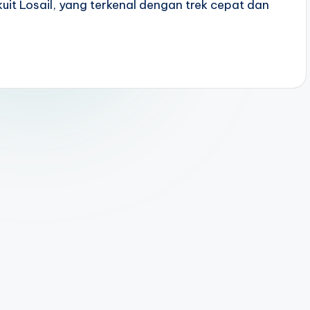
uit Losail, yang terkenal dengan trek cepat dan