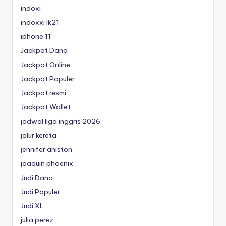
indoxi
indoxxi lk21
iphone 11
Jackpot Dana
Jackpot Online
Jackpot Populer
Jackpot resmi
Jackpot Wallet
jadwal liga inggris 2026
jalur kereta
jennifer aniston
joaquin phoenix
Judi Dana
Judi Populer
Judi XL
julia perez