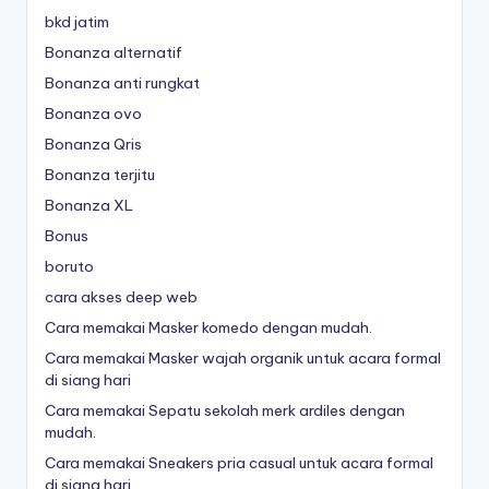
bkd jatim
Bonanza alternatif
Bonanza anti rungkat
Bonanza ovo
Bonanza Qris
Bonanza terjitu
Bonanza XL
Bonus
boruto
cara akses deep web
Cara memakai Masker komedo dengan mudah.
Cara memakai Masker wajah organik untuk acara formal
di siang hari
Cara memakai Sepatu sekolah merk ardiles dengan
mudah.
Cara memakai Sneakers pria casual untuk acara formal
di siang hari