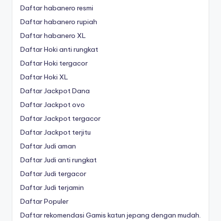
Daftar habanero resmi
Daftar habanero rupiah
Daftar habanero XL
Daftar Hoki anti rungkat
Daftar Hoki tergacor
Daftar Hoki XL
Daftar Jackpot Dana
Daftar Jackpot ovo
Daftar Jackpot tergacor
Daftar Jackpot terjitu
Daftar Judi aman
Daftar Judi anti rungkat
Daftar Judi tergacor
Daftar Judi terjamin
Daftar Populer
Daftar rekomendasi Gamis katun jepang dengan mudah.