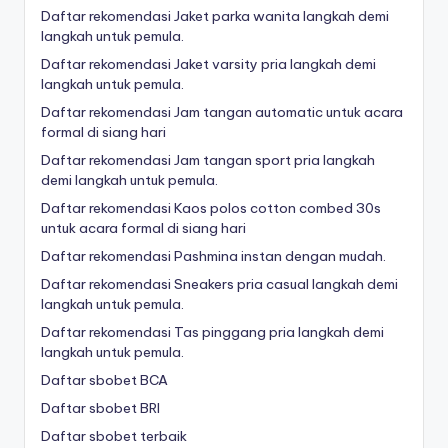
Daftar rekomendasi Jaket parka wanita langkah demi
langkah untuk pemula.
Daftar rekomendasi Jaket varsity pria langkah demi
langkah untuk pemula.
Daftar rekomendasi Jam tangan automatic untuk acara
formal di siang hari
Daftar rekomendasi Jam tangan sport pria langkah
demi langkah untuk pemula.
Daftar rekomendasi Kaos polos cotton combed 30s
untuk acara formal di siang hari
Daftar rekomendasi Pashmina instan dengan mudah.
Daftar rekomendasi Sneakers pria casual langkah demi
langkah untuk pemula.
Daftar rekomendasi Tas pinggang pria langkah demi
langkah untuk pemula.
Daftar sbobet BCA
Daftar sbobet BRI
Daftar sbobet terbaik