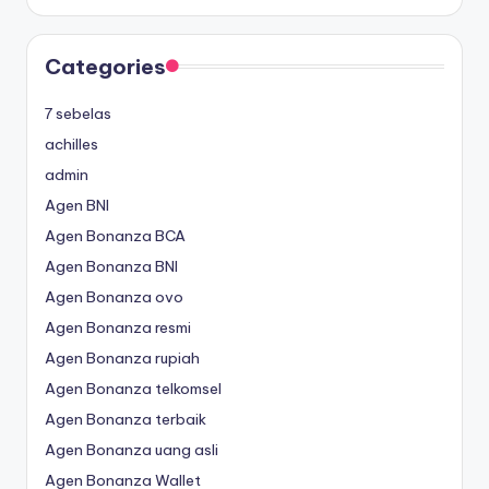
Categories
7 sebelas
achilles
admin
Agen BNI
Agen Bonanza BCA
Agen Bonanza BNI
Agen Bonanza ovo
Agen Bonanza resmi
Agen Bonanza rupiah
Agen Bonanza telkomsel
Agen Bonanza terbaik
Agen Bonanza uang asli
Agen Bonanza Wallet