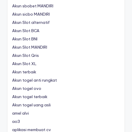
Akun sbobet MANDIRI
Akun sicbo MANDIRI
Akun Slot alternatif
Akun Slot BCA
Akun Slot BNI
Akun Slot MANDIRI
Akun Slot Qris
Akun Slot XL
Akun terbaik
Akun togel anti rungkat
Akun togel ovo
Akun togel terbaik
Akun togel uang asli
amel alvi
ao3
aplikasi membuat cv