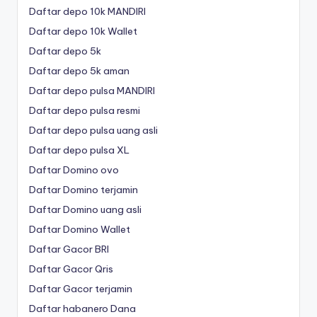
Daftar depo 10k MANDIRI
Daftar depo 10k Wallet
Daftar depo 5k
Daftar depo 5k aman
Daftar depo pulsa MANDIRI
Daftar depo pulsa resmi
Daftar depo pulsa uang asli
Daftar depo pulsa XL
Daftar Domino ovo
Daftar Domino terjamin
Daftar Domino uang asli
Daftar Domino Wallet
Daftar Gacor BRI
Daftar Gacor Qris
Daftar Gacor terjamin
Daftar habanero Dana