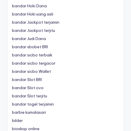
bandar Hoki Dana
bandar Hoki uang asli
bandar Jackpot terjamin
bandar Jackpot terjitu
bandar Judi Dana
bandar sbobet BRI
bandar sicbo terbaik
bandar sicbo tergacor
bandar sicbo Wallet
bandar Slot BRI
bandar Slot ovo
bandar Slot terjitu
bandar togel terjamin
barbie kumalasari
bilder
bioskop online