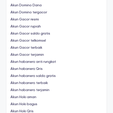
Akun Domino Dana
Akun Domino tergacor
Akun Gacor resmi
Akun Gacor rupiah
Akun Gacor saldo gratis
Akun Gacor telkomsel
Akun Gacor terbaik
Akun Gacor terjamin
Akun habanero anti rungkat
Akun habanero Qris
Akun habanero saldo gratis
Akun habanero terbaik
Akun habanero terjamin
Akun Hoki aman
Akun Hoki bagus
Akun Hoki Qris