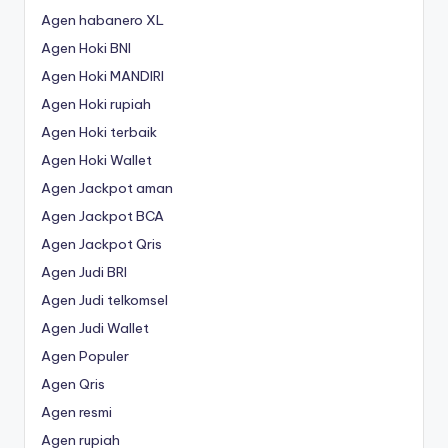
Agen habanero XL
Agen Hoki BNI
Agen Hoki MANDIRI
Agen Hoki rupiah
Agen Hoki terbaik
Agen Hoki Wallet
Agen Jackpot aman
Agen Jackpot BCA
Agen Jackpot Qris
Agen Judi BRI
Agen Judi telkomsel
Agen Judi Wallet
Agen Populer
Agen Qris
Agen resmi
Agen rupiah