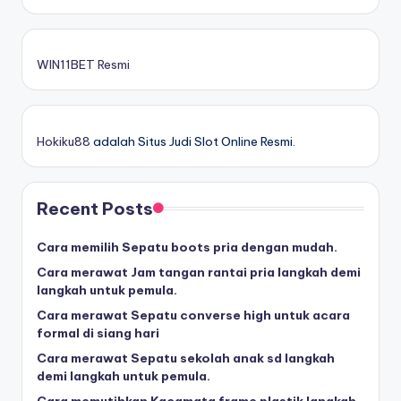
WIN11BET Resmi
Hokiku88
adalah Situs Judi Slot Online Resmi.
Recent Posts
Cara memilih Sepatu boots pria dengan mudah.
Cara merawat Jam tangan rantai pria langkah demi
langkah untuk pemula.
Cara merawat Sepatu converse high untuk acara
formal di siang hari
Cara merawat Sepatu sekolah anak sd langkah
demi langkah untuk pemula.