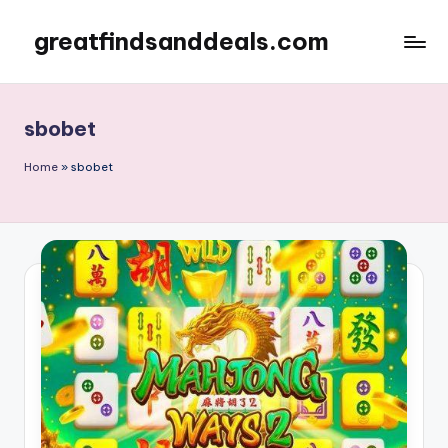
greatfindsanddeals.com
Skip
to
content
sbobet
Home
»
sbobet