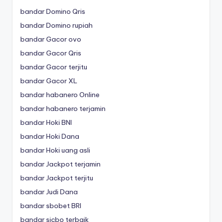
bandar Domino Qris
bandar Domino rupiah
bandar Gacor ovo
bandar Gacor Qris
bandar Gacor terjitu
bandar Gacor XL
bandar habanero Online
bandar habanero terjamin
bandar Hoki BNI
bandar Hoki Dana
bandar Hoki uang asli
bandar Jackpot terjamin
bandar Jackpot terjitu
bandar Judi Dana
bandar sbobet BRI
bandar sicbo terbaik