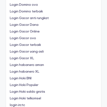
Login Domino ovo
Login Domino terbaik
Login Gacor anti rungkat
Login Gacor Dana
Login Gacor Online
Login Gacor ovo
Login Gacor terbaik
Login Gacor uang asli
Login Gacor XL
Login habanero aman
Login habanero XL
Login Hoki BNI
Login Hoki Populer
Login Hoki saldo gratis
Login Hoki telkomsel
login irctc