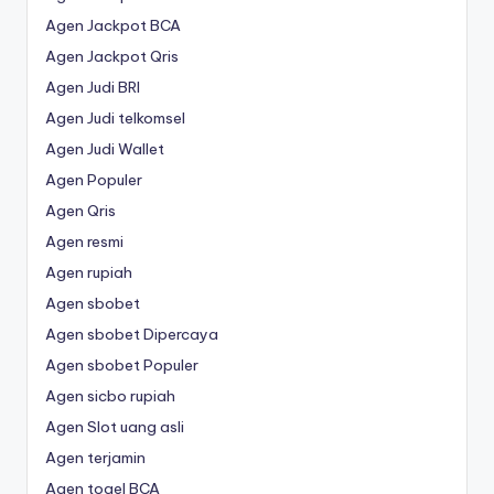
Agen Jackpot BCA
Agen Jackpot Qris
Agen Judi BRI
Agen Judi telkomsel
Agen Judi Wallet
Agen Populer
Agen Qris
Agen resmi
Agen rupiah
Agen sbobet
Agen sbobet Dipercaya
Agen sbobet Populer
Agen sicbo rupiah
Agen Slot uang asli
Agen terjamin
Agen togel BCA