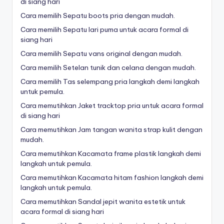
di siang hari
Cara memilih Sepatu boots pria dengan mudah.
Cara memilih Sepatu lari puma untuk acara formal di
siang hari
Cara memilih Sepatu vans original dengan mudah.
Cara memilih Setelan tunik dan celana dengan mudah.
Cara memilih Tas selempang pria langkah demi langkah
untuk pemula.
Cara memutihkan Jaket tracktop pria untuk acara formal
di siang hari
Cara memutihkan Jam tangan wanita strap kulit dengan
mudah.
Cara memutihkan Kacamata frame plastik langkah demi
langkah untuk pemula.
Cara memutihkan Kacamata hitam fashion langkah demi
langkah untuk pemula.
Cara memutihkan Sandal jepit wanita estetik untuk
acara formal di siang hari