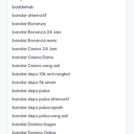
baddiehub
bandar alternatif
bandar Bonanza
bandar Bonanza 24 Jam
bandar Bonanza resmi
bandar Casino 24 Jam
bandar Casino Dana
bandar Casino uang asli
bandar depo 10k anti rungkat
bandar depo 5k aman
bandar depo pulsa
bandar depo pulsa alternatif
bandar depo pulsa rupiah
bandar depo pulsa uang asli
bandar Domino bagus
bandar Domino Online