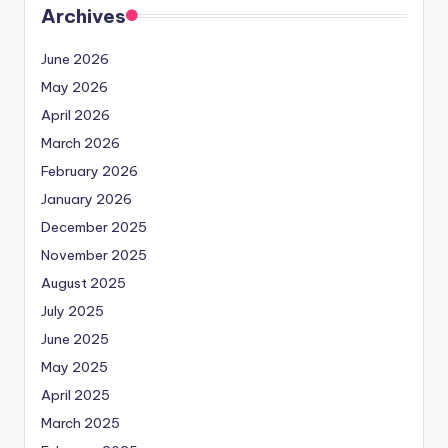
Archives
June 2026
May 2026
April 2026
March 2026
February 2026
January 2026
December 2025
November 2025
August 2025
July 2025
June 2025
May 2025
April 2025
March 2025