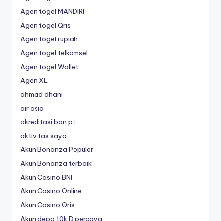
Agen togel MANDIRI
Agen togel Qris
Agen togel rupiah
Agen togel telkomsel
Agen togel Wallet
Agen XL
ahmad dhani
air asia
akreditasi ban pt
aktivitas saya
Akun Bonanza Populer
Akun Bonanza terbaik
Akun Casino BNI
Akun Casino Online
Akun Casino Qris
Akun depo 10k Dipercaya