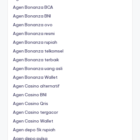
Agen Bonanza BCA
Agen Bonanza BNI
Agen Bonanza ovo
Agen Bonanza resmi
Agen Bonanza rupiah
Agen Bonanza telkomsel
Agen Bonanza terbaik
Agen Bonanza uang asli
Agen Bonanza Wallet
Agen Casino alternatif
Agen Casino BNI
Agen Casino Qris
Agen Casino tergacor
Agen Casino Wallet
Agen depo 5k rupiah
Agen depo pulsa