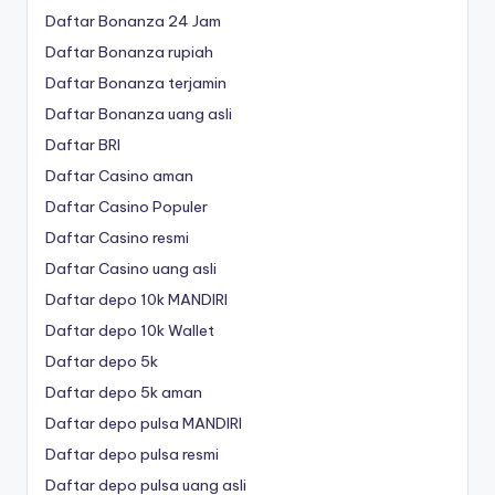
Daftar Bonanza 24 Jam
Daftar Bonanza rupiah
Daftar Bonanza terjamin
Daftar Bonanza uang asli
Daftar BRI
Daftar Casino aman
Daftar Casino Populer
Daftar Casino resmi
Daftar Casino uang asli
Daftar depo 10k MANDIRI
Daftar depo 10k Wallet
Daftar depo 5k
Daftar depo 5k aman
Daftar depo pulsa MANDIRI
Daftar depo pulsa resmi
Daftar depo pulsa uang asli