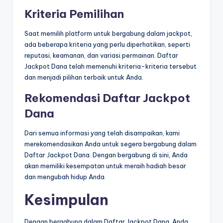
Kriteria Pemilihan
Saat memilih platform untuk bergabung dalam jackpot,
ada beberapa kriteria yang perlu diperhatikan, seperti
reputasi, keamanan, dan variasi permainan. Daftar
Jackpot Dana telah memenuhi kriteria-kriteria tersebut
dan menjadi pilihan terbaik untuk Anda.
Rekomendasi Daftar Jackpot
Dana
Dari semua informasi yang telah disampaikan, kami
merekomendasikan Anda untuk segera bergabung dalam
Daftar Jackpot Dana. Dengan bergabung di sini, Anda
akan memiliki kesempatan untuk meraih hadiah besar
dan mengubah hidup Anda.
Kesimpulan
Dengan bergabung dalam Daftar Jackpot Dana, Anda