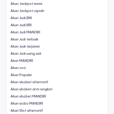
Akun Jackpot resmi
Akun Jackpot rupiah
Akun Judi BNI
Akun Judi BRI
Akun Judi MANDIRI
Akun Judi terbaik
Akun Judi terjamin
Akun Judi uang asli
Akun MANDIRI
Akun ovo
Akun Populer
Akun sbobet alternatif
Akun sbobet anti rungkat
Akun sbobet MANDIRI
Akun sicbo MANDIRI
Akun Slot alternatif