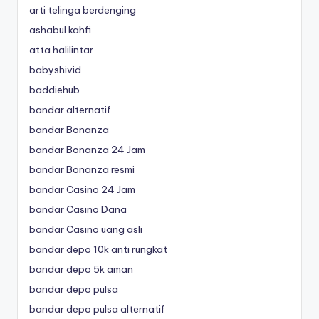
arti telinga berdenging
ashabul kahfi
atta halilintar
babyshivid
baddiehub
bandar alternatif
bandar Bonanza
bandar Bonanza 24 Jam
bandar Bonanza resmi
bandar Casino 24 Jam
bandar Casino Dana
bandar Casino uang asli
bandar depo 10k anti rungkat
bandar depo 5k aman
bandar depo pulsa
bandar depo pulsa alternatif