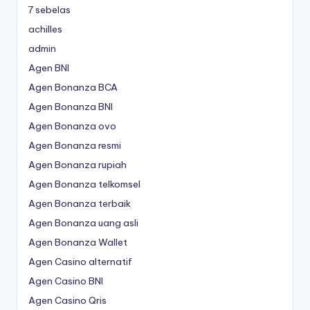
7 sebelas
achilles
admin
Agen BNI
Agen Bonanza BCA
Agen Bonanza BNI
Agen Bonanza ovo
Agen Bonanza resmi
Agen Bonanza rupiah
Agen Bonanza telkomsel
Agen Bonanza terbaik
Agen Bonanza uang asli
Agen Bonanza Wallet
Agen Casino alternatif
Agen Casino BNI
Agen Casino Qris