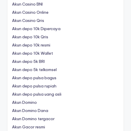
Akun Casino BNI
Akun Casino Online
Akun Casino Qris
Akun depo 10k Dipercaya
Akun depo 10k Qris
Akun depo 10k resmi
Akun depo 10k Wallet
Akun depo 5k BRI
Akun depo 5k telkomsel
Akun depo pulsa bagus
Akun depo pulsa rupiah
Akun depo pulsa uang asli
Akun Domino
Akun Domino Dana
Akun Domino tergacor
Akun Gacor resmi