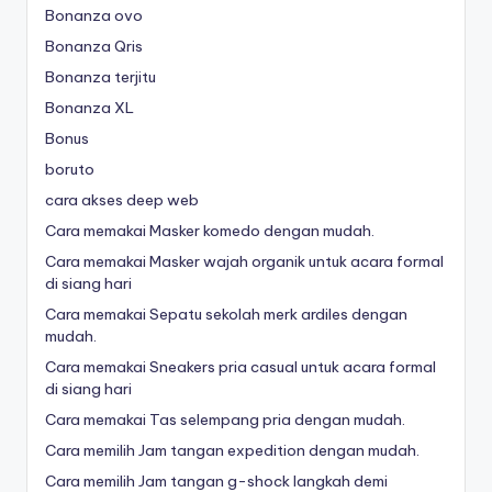
Bonanza ovo
Bonanza Qris
Bonanza terjitu
Bonanza XL
Bonus
boruto
cara akses deep web
Cara memakai Masker komedo dengan mudah.
Cara memakai Masker wajah organik untuk acara formal
di siang hari
Cara memakai Sepatu sekolah merk ardiles dengan
mudah.
Cara memakai Sneakers pria casual untuk acara formal
di siang hari
Cara memakai Tas selempang pria dengan mudah.
Cara memilih Jam tangan expedition dengan mudah.
Cara memilih Jam tangan g-shock langkah demi