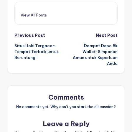
View All Posts
Post
Previous Post
Next Post
Situs Hoki Tergacor:
Dompet Depo 5k
navigation
Tempat Terbaik untuk
Wallet: Simpanan
Beruntung!
Aman untuk Keperluan
Anda
Comments
No comments yet. Why don’t you start the discussion?
Leave a Reply