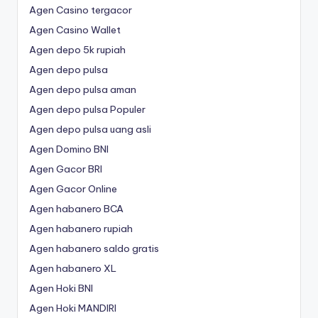
Agen Casino tergacor
Agen Casino Wallet
Agen depo 5k rupiah
Agen depo pulsa
Agen depo pulsa aman
Agen depo pulsa Populer
Agen depo pulsa uang asli
Agen Domino BNI
Agen Gacor BRI
Agen Gacor Online
Agen habanero BCA
Agen habanero rupiah
Agen habanero saldo gratis
Agen habanero XL
Agen Hoki BNI
Agen Hoki MANDIRI