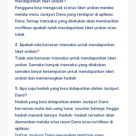
mendapatkan tiket undian?
Pengguna bisa mengecek status tiket undian mereka
melalui menu Jackpot Dana yang terdapat di aplikasi
Dana. Setiap transaksi yang dilakukan akan memberikan
notifikasi apakah telah mendapatkan tiket undian atau
tidak.
4. Apakah ada batasan transaksi untuk mendapatkan
tiket undian?
Tidak ada batasan transaksi untuk mendapatkan tiket
undian. Semakin banyak transaksi yang dilakukan,
semakin besar kesempatan untuk mendapatkan tiket
undian dan memenangkan hadiah.
5. Apa saja hadiah yang bisa didapatkan dalam Jackpot
Dana?
Hadiah yang bisa didapatkan dalam Jackpot Dana
bervariasi mulai dari uang tunai, voucher belanja, hingga
hadiah menarik lainnya. Hadiah-hadiah tersebut akan
diumumkan melalui situs resmi Dana atau notifikasi di
aplikasi.
Daftar Jackpot Dana merupakan platform yang