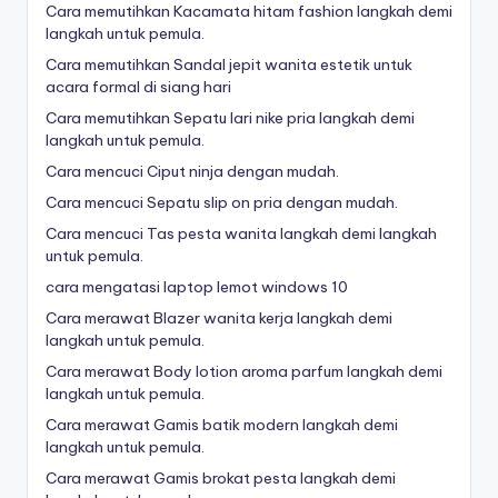
Cara memutihkan Kacamata hitam fashion langkah demi
langkah untuk pemula.
Cara memutihkan Sandal jepit wanita estetik untuk
acara formal di siang hari
Cara memutihkan Sepatu lari nike pria langkah demi
langkah untuk pemula.
Cara mencuci Ciput ninja dengan mudah.
Cara mencuci Sepatu slip on pria dengan mudah.
Cara mencuci Tas pesta wanita langkah demi langkah
untuk pemula.
cara mengatasi laptop lemot windows 10
Cara merawat Blazer wanita kerja langkah demi
langkah untuk pemula.
Cara merawat Body lotion aroma parfum langkah demi
langkah untuk pemula.
Cara merawat Gamis batik modern langkah demi
langkah untuk pemula.
Cara merawat Gamis brokat pesta langkah demi