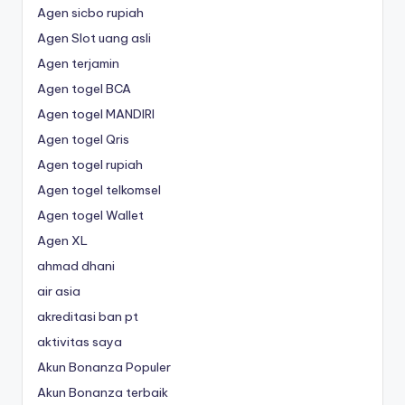
Agen sicbo rupiah
Agen Slot uang asli
Agen terjamin
Agen togel BCA
Agen togel MANDIRI
Agen togel Qris
Agen togel rupiah
Agen togel telkomsel
Agen togel Wallet
Agen XL
ahmad dhani
air asia
akreditasi ban pt
aktivitas saya
Akun Bonanza Populer
Akun Bonanza terbaik