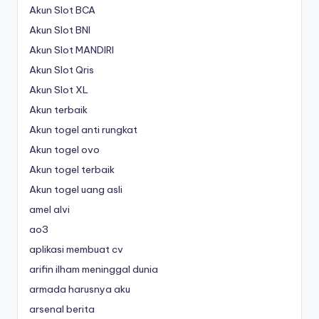
Akun Slot BCA
Akun Slot BNI
Akun Slot MANDIRI
Akun Slot Qris
Akun Slot XL
Akun terbaik
Akun togel anti rungkat
Akun togel ovo
Akun togel terbaik
Akun togel uang asli
amel alvi
ao3
aplikasi membuat cv
arifin ilham meninggal dunia
armada harusnya aku
arsenal berita