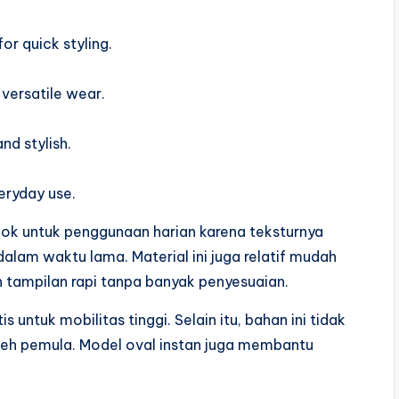
r quick styling.
versatile wear.
nd stylish.
eryday use.
ok untuk penggunaan harian karena teksturnya
dalam waktu lama. Material ini juga relatif mudah
 tampilan rapi tanpa banyak penyesuaian.
s untuk mobilitas tinggi. Selain itu, bahan ini tidak
oleh pemula. Model oval instan juga membantu