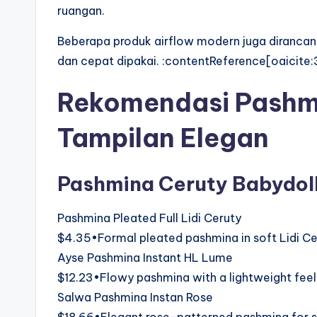
ruangan.
Beberapa produk airflow modern juga dirancang
dan cepat dipakai. :contentReference[oaicite
Rekomendasi Pashmi
Tampilan Elegan
Pashmina Ceruty Babydol
Pashmina Pleated Full Lidi Ceruty
$4.35•Formal pleated pashmina in soft Lidi Cer
Ayse Pashmina Instant HL Lume
$12.23•Flowy pashmina with a lightweight feel
Salwa Pashmina Instan Rose