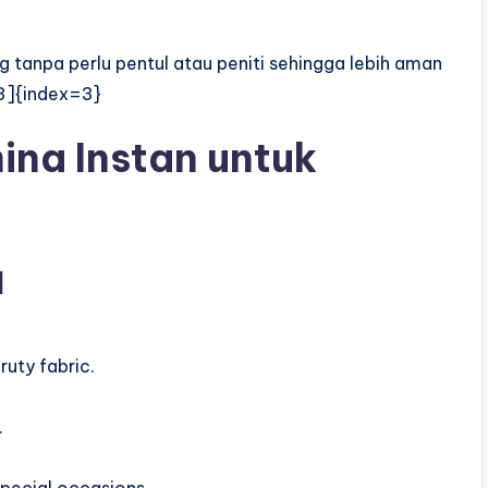
 tanpa perlu pentul atau peniti sehingga lebih aman
:3]{index=3}
na Instan untuk
l
uty fabric.
.