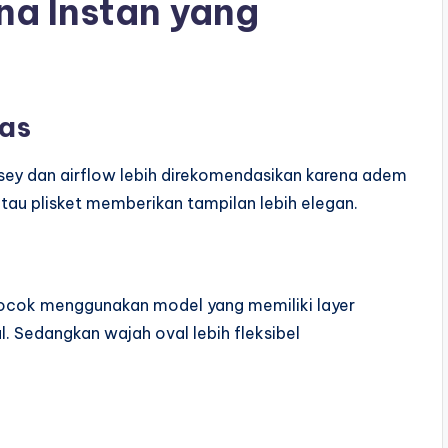
na Instan yang
tas
ersey dan airflow lebih direkomendasikan karena adem
atau plisket memberikan tampilan lebih elegan.
cocok menggunakan model yang memiliki layer
l. Sedangkan wajah oval lebih fleksibel