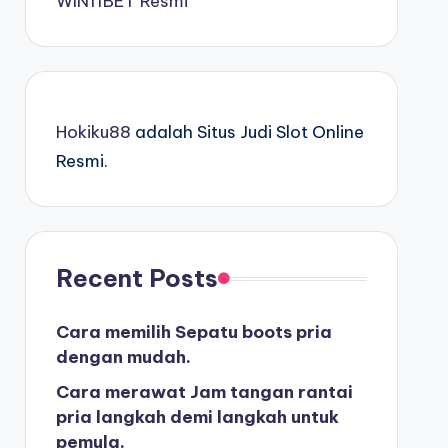
WIN11BET Resmi
Hokiku88
adalah Situs Judi Slot Online
Resmi.
Recent Posts
Cara memilih Sepatu boots pria
dengan mudah.
Cara merawat Jam tangan rantai
pria langkah demi langkah untuk
pemula.