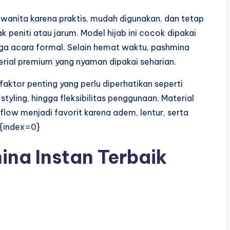
 wanita karena praktis, mudah digunakan, dan tetap
peniti atau jarum. Model hijab ini cocok dipakai
ingga acara formal. Selain hemat waktu, pashmina
erial premium yang nyaman dipakai seharian.
aktor penting yang perlu diperhatikan seperti
yling, hingga fleksibilitas penggunaan. Material
rflow menjadi favorit karena adem, lentur, serta
]{index=0}
na Instan Terbaik