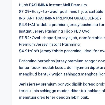
Hijab PASHMINA instant Meli Premium
$7.09•Easy-to-wear pashmina hijab, suitable fo
INSTANT PASHMINA PREMIUM GRADE JERSEY
$4.91•Affordable premium jersey pashmina for 
Instant Jersey Pashmina Hijab PED Oval
$7.52•Oval-shaped jersey hijab, comfortable a
Premium Jersey Instant Pashmina
$4.91•Soft jersey fabric pashmina, ideal for ev
Pashmina berbahan jersey premium sangat coc
lentur, tidak mudah kusut, dan nyaman dipakai 
mengikuti bentuk wajah sehingga menghasilkan
Jenis jersey premium banyak dipilih karena prakti
terlalu licin sehingga mudah dibentuk bahkan 
menutupi area leher dengan lebih baik.