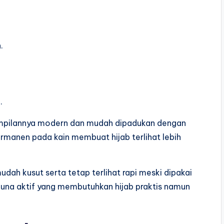
.
.
tampilannya modern dan mudah dipadukan dengan
ermanen pada kain membuat hijab terlihat lebih
mudah kusut serta tetap terlihat rapi meski dipakai
guna aktif yang membutuhkan hijab praktis namun