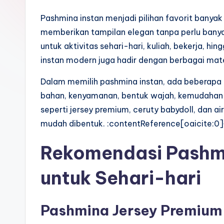
Pashmina instan menjadi pilihan favorit banyak
memberikan tampilan elegan tanpa perlu banyak 
untuk aktivitas sehari-hari, kuliah, bekerja, h
instan modern juga hadir dengan berbagai mat
Dalam memilih pashmina instan, ada beberapa f
bahan, kenyamanan, bentuk wajah, kemudahan st
seperti jersey premium, ceruty babydoll, dan ai
mudah dibentuk. :contentReference[oaicite:0
Rekomendasi Pashmi
untuk Sehari-hari
Pashmina Jersey Premium