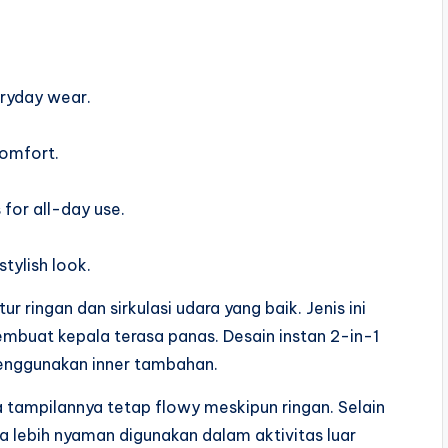
eryday wear.
comfort.
for all-day use.
tylish look.
r ringan dan sirkulasi udara yang baik. Jenis ini
embuat kepala terasa panas. Desain instan 2-in-1
nggunakan inner tambahan.
 tampilannya tetap flowy meskipun ringan. Selain
sa lebih nyaman digunakan dalam aktivitas luar