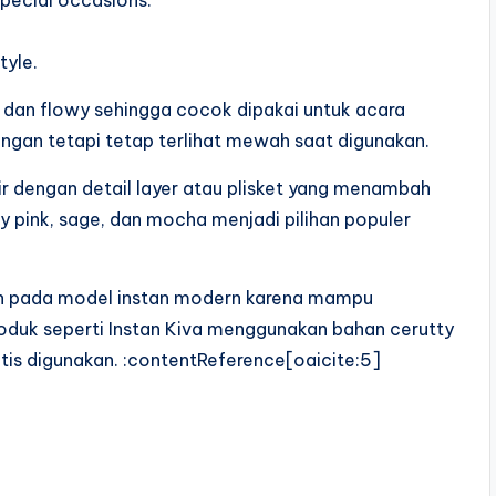
pecial occasions.
tyle.
 dan flowy sehingga cocok dipakai untuk acara
ingan tetapi tetap terlihat mewah saat digunakan.
r dengan detail layer atau plisket yang menambah
y pink, sage, dan mocha menjadi pilihan populer
an pada model instan modern karena mampu
roduk seperti Instan Kiva menggunakan bahan cerutty
tis digunakan. :contentReference[oaicite:5]