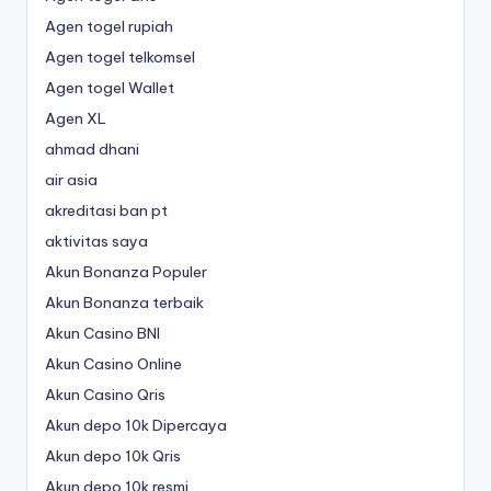
Agen togel rupiah
Agen togel telkomsel
Agen togel Wallet
Agen XL
ahmad dhani
air asia
akreditasi ban pt
aktivitas saya
Akun Bonanza Populer
Akun Bonanza terbaik
Akun Casino BNI
Akun Casino Online
Akun Casino Qris
Akun depo 10k Dipercaya
Akun depo 10k Qris
Akun depo 10k resmi