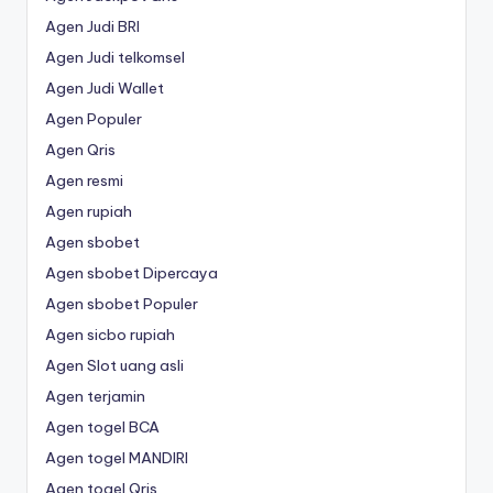
Agen Judi BRI
Agen Judi telkomsel
Agen Judi Wallet
Agen Populer
Agen Qris
Agen resmi
Agen rupiah
Agen sbobet
Agen sbobet Dipercaya
Agen sbobet Populer
Agen sicbo rupiah
Agen Slot uang asli
Agen terjamin
Agen togel BCA
Agen togel MANDIRI
Agen togel Qris