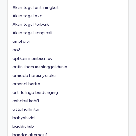
Akun togel anti rungkat
Akun togel ovo
Akun togel terbaik
Akun togel uang asli
amel alvi
ao3
aplikasi membuat cv
arifin ilham meninggal dunia
armada harusnya aku
arsenal berita
arti telinga berdenging
ashabul kahfi
atta halilintar
babyshivid
baddiehub
bandar alternatif