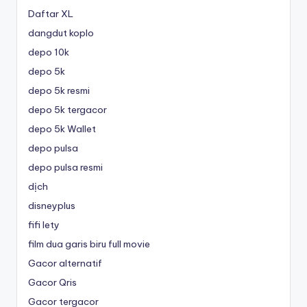
Daftar XL
dangdut koplo
depo 10k
depo 5k
depo 5k resmi
depo 5k tergacor
depo 5k Wallet
depo pulsa
depo pulsa resmi
dịch
disneyplus
fifi lety
film dua garis biru full movie
Gacor alternatif
Gacor Qris
Gacor tergacor