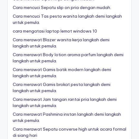
Cara mencuci Sepatu slip on pria dengan mudah.
Cara mencuci Tas pesta wanita langkah demi langkah
untuk pemula.
cara mengatasi laptop lemot windows 10
Cara merawat Blazer wanita kerja langkah demi
langkah untuk pemula.
Cara merawat Body lotion aroma parfum langkah demi
langkah untuk pemula.
Cara merawat Gamis batik modern langkah demi
langkah untuk pemula.
Cara merawat Gamis brokat pesta langkah demi
langkah untuk pemula.
Cara merawat Jam tangan rantai pria langkah demi
langkah untuk pemula.
Cara merawat Pashmina instan langkah demi langkah
untuk pemula.
Cara merawat Sepatu converse high untuk acara formal
di siang hari