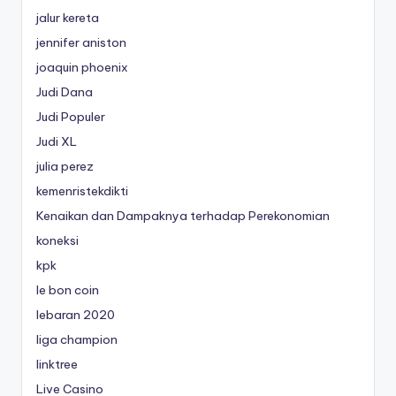
jalur kereta
jennifer aniston
joaquin phoenix
Judi Dana
Judi Populer
Judi XL
julia perez
kemenristekdikti
Kenaikan dan Dampaknya terhadap Perekonomian
koneksi
kpk
le bon coin
lebaran 2020
liga champion
linktree
Live Casino