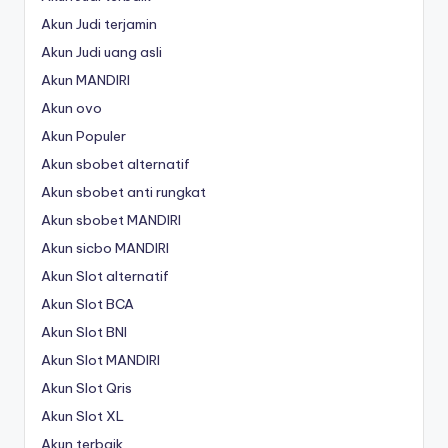
Akun Judi terjamin
Akun Judi uang asli
Akun MANDIRI
Akun ovo
Akun Populer
Akun sbobet alternatif
Akun sbobet anti rungkat
Akun sbobet MANDIRI
Akun sicbo MANDIRI
Akun Slot alternatif
Akun Slot BCA
Akun Slot BNI
Akun Slot MANDIRI
Akun Slot Qris
Akun Slot XL
Akun terbaik