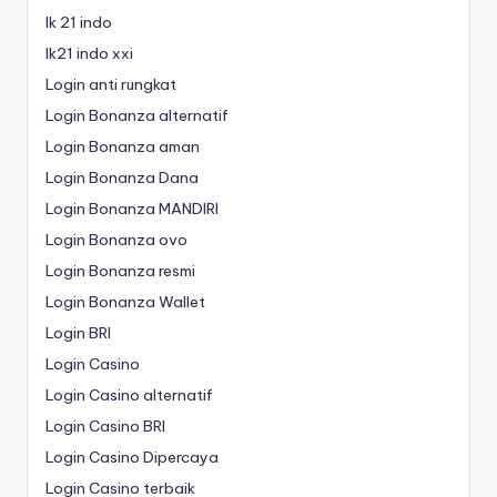
lk 21 indo
lk21 indo xxi
Login anti rungkat
Login Bonanza alternatif
Login Bonanza aman
Login Bonanza Dana
Login Bonanza MANDIRI
Login Bonanza ovo
Login Bonanza resmi
Login Bonanza Wallet
Login BRI
Login Casino
Login Casino alternatif
Login Casino BRI
Login Casino Dipercaya
Login Casino terbaik