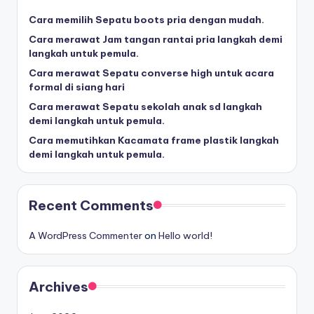
Cara memilih Sepatu boots pria dengan mudah.
Cara merawat Jam tangan rantai pria langkah demi
langkah untuk pemula.
Cara merawat Sepatu converse high untuk acara
formal di siang hari
Cara merawat Sepatu sekolah anak sd langkah
demi langkah untuk pemula.
Cara memutihkan Kacamata frame plastik langkah
demi langkah untuk pemula.
Recent Comments
A WordPress Commenter
on
Hello world!
Archives