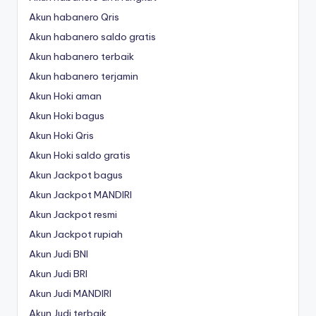
Akun habanero Qris
Akun habanero saldo gratis
Akun habanero terbaik
Akun habanero terjamin
Akun Hoki aman
Akun Hoki bagus
Akun Hoki Qris
Akun Hoki saldo gratis
Akun Jackpot bagus
Akun Jackpot MANDIRI
Akun Jackpot resmi
Akun Jackpot rupiah
Akun Judi BNI
Akun Judi BRI
Akun Judi MANDIRI
Akun Judi terbaik