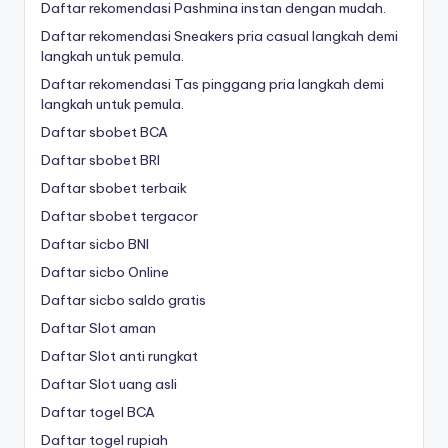
Daftar rekomendasi Pashmina instan dengan mudah.
Daftar rekomendasi Sneakers pria casual langkah demi
langkah untuk pemula.
Daftar rekomendasi Tas pinggang pria langkah demi
langkah untuk pemula.
Daftar sbobet BCA
Daftar sbobet BRI
Daftar sbobet terbaik
Daftar sbobet tergacor
Daftar sicbo BNI
Daftar sicbo Online
Daftar sicbo saldo gratis
Daftar Slot aman
Daftar Slot anti rungkat
Daftar Slot uang asli
Daftar togel BCA
Daftar togel rupiah