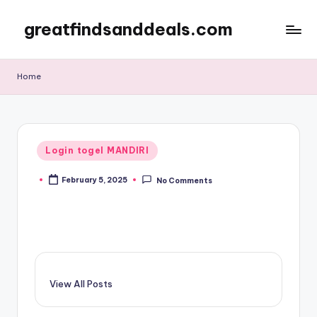
greatfindsanddeals.com
Skip
to
content
Home
Posted
Login togel MANDIRI
in
February 5, 2025
No Comments
Posted
by
View All Posts