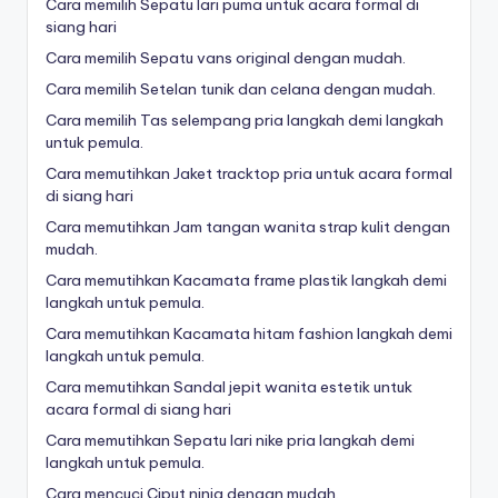
Cara memilih Sepatu lari puma untuk acara formal di
siang hari
Cara memilih Sepatu vans original dengan mudah.
Cara memilih Setelan tunik dan celana dengan mudah.
Cara memilih Tas selempang pria langkah demi langkah
untuk pemula.
Cara memutihkan Jaket tracktop pria untuk acara formal
di siang hari
Cara memutihkan Jam tangan wanita strap kulit dengan
mudah.
Cara memutihkan Kacamata frame plastik langkah demi
langkah untuk pemula.
Cara memutihkan Kacamata hitam fashion langkah demi
langkah untuk pemula.
Cara memutihkan Sandal jepit wanita estetik untuk
acara formal di siang hari
Cara memutihkan Sepatu lari nike pria langkah demi
langkah untuk pemula.
Cara mencuci Ciput ninja dengan mudah.