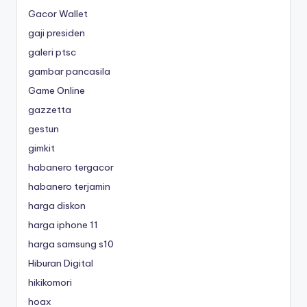
Gacor Wallet
gaji presiden
galeri ptsc
gambar pancasila
Game Online
gazzetta
gestun
gimkit
habanero tergacor
habanero terjamin
harga diskon
harga iphone 11
harga samsung s10
Hiburan Digital
hikikomori
hoax