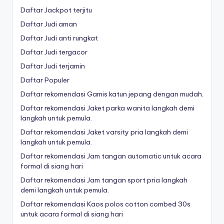
Daftar Jackpot terjitu
Daftar Judi aman
Daftar Judi anti rungkat
Daftar Judi tergacor
Daftar Judi terjamin
Daftar Populer
Daftar rekomendasi Gamis katun jepang dengan mudah.
Daftar rekomendasi Jaket parka wanita langkah demi
langkah untuk pemula.
Daftar rekomendasi Jaket varsity pria langkah demi
langkah untuk pemula.
Daftar rekomendasi Jam tangan automatic untuk acara
formal di siang hari
Daftar rekomendasi Jam tangan sport pria langkah
demi langkah untuk pemula.
Daftar rekomendasi Kaos polos cotton combed 30s
untuk acara formal di siang hari