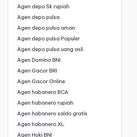
Agen depo 5k rupiah
Agen depo pulsa
Agen depo pulsa aman
Agen depo pulsa Populer
Agen depo pulsa uang asli
Agen Domino BNI
Agen Gacor BRI
Agen Gacor Online
Agen habanero BCA
Agen habanero rupiah
Agen habanero saldo gratis
Agen habanero XL
Agen Hoki BNI