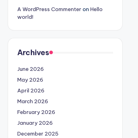
A WordPress Commenter
on
Hello
world!
Archives
June 2026
May 2026
April 2026
March 2026
February 2026
January 2026
December 2025