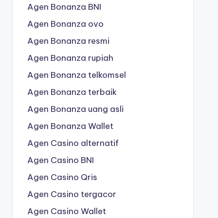
Agen Bonanza BNI
Agen Bonanza ovo
Agen Bonanza resmi
Agen Bonanza rupiah
Agen Bonanza telkomsel
Agen Bonanza terbaik
Agen Bonanza uang asli
Agen Bonanza Wallet
Agen Casino alternatif
Agen Casino BNI
Agen Casino Qris
Agen Casino tergacor
Agen Casino Wallet