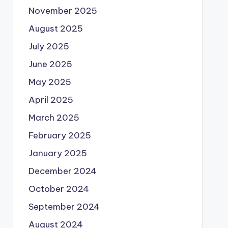
November 2025
August 2025
July 2025
June 2025
May 2025
April 2025
March 2025
February 2025
January 2025
December 2024
October 2024
September 2024
August 2024