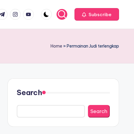
com
r.com
.me
instagram.com
youtube.com
Subscribe
Home
»
Permainan Judi terlengkap
Search
Search