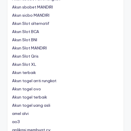
Akun sbobet MANDIRI
Akun sicbo MANDIRI
Akun Slot alternatif
Akun Slot BCA
Akun Slot BNI
Akun Slot MANDIRI
Akun Slot Qris
Akun Slot XL
Akun terbaik
Akun togel anti rungkat
Akun togel ovo
Akun togel terbaik
Akun togel uang asli
amel alvi
ao3
aplikasi membuat cv