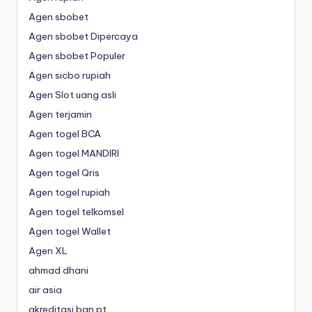
Agen sbobet
Agen sbobet Dipercaya
Agen sbobet Populer
Agen sicbo rupiah
Agen Slot uang asli
Agen terjamin
Agen togel BCA
Agen togel MANDIRI
Agen togel Qris
Agen togel rupiah
Agen togel telkomsel
Agen togel Wallet
Agen XL
ahmad dhani
air asia
akreditasi ban pt