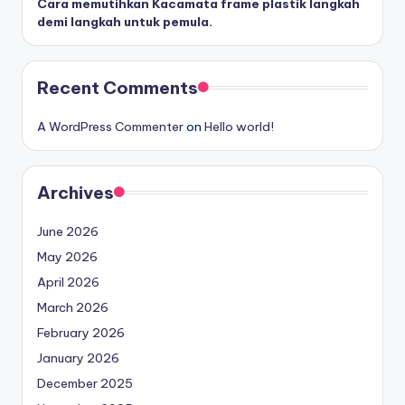
Cara memutihkan Kacamata frame plastik langkah
demi langkah untuk pemula.
Recent Comments
A WordPress Commenter
on
Hello world!
Archives
June 2026
May 2026
April 2026
March 2026
February 2026
January 2026
December 2025