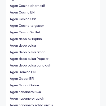
Agen Casino alternatif
Agen Casino BNI
Agen Casino Qris
Agen Casino tergacor
Agen Casino Wallet
Agen depo 5k rupiah
Agen depo pulsa
Agen depo pulsa aman
Agen depo pulsa Populer
Agen depo pulsa uang asli
Agen Domino BNI
Agen Gacor BRI
Agen Gacor Online
Agen habanero BCA
Agen habanero rupiah
Agen habanero saldo gratis