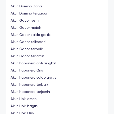
Akun Domino Dana
Akun Domino tergacor
Akun Gacor resmi
Akun Gacor rupiah
Akun Gacor saldo gratis
Akun Gacor telkomsel
Akun Gacor terbaik
Akun Gacor terjamin
Akun habanero anti rungkat
Akun habanero Qris
Akun habanero saldo gratis
Akun habanero terbaik
Akun habanero terjamin
Akun Hoki aman
Akun Hoki bagus
Akun Hoki Qris