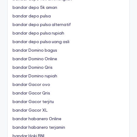
bandar depo 5k aman
bandar depo pulsa
bandar depo pulsa alternatif
bandar depo pulsa rupiah
bandar depo pulsa uang asli
bandar Domino bagus
bandar Domino Online
bandar Domino Qris
bandar Domino rupiah
bandar Gacor ovo
bandar Gacor Qris
bandar Gacor terjitu
bandar Gacor XL
bandar habanero Online
bandar habanero terjamin
bandar Hoki BNI