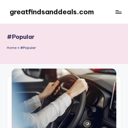
greatfindsanddeals.com
Skip
to
content
#Popular
Home
»
#Popular