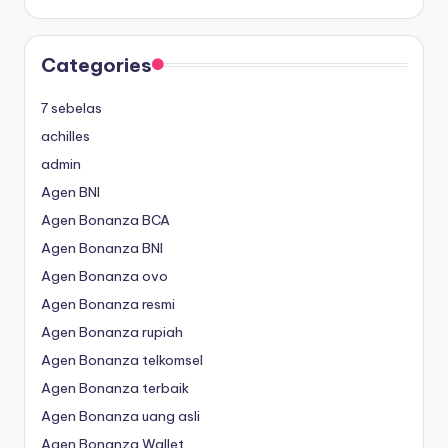
Categories
7 sebelas
achilles
admin
Agen BNI
Agen Bonanza BCA
Agen Bonanza BNI
Agen Bonanza ovo
Agen Bonanza resmi
Agen Bonanza rupiah
Agen Bonanza telkomsel
Agen Bonanza terbaik
Agen Bonanza uang asli
Agen Bonanza Wallet