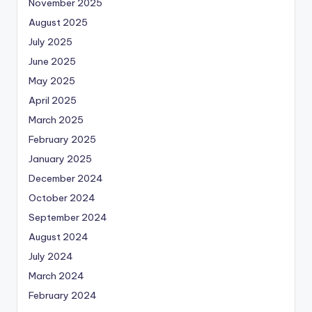
November 2025
August 2025
July 2025
June 2025
May 2025
April 2025
March 2025
February 2025
January 2025
December 2024
October 2024
September 2024
August 2024
July 2024
March 2024
February 2024