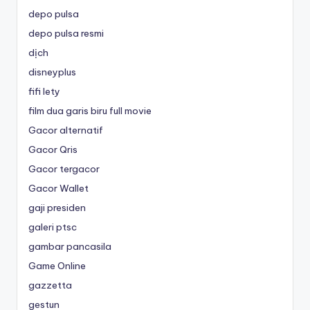
depo pulsa
depo pulsa resmi
dịch
disneyplus
fifi lety
film dua garis biru full movie
Gacor alternatif
Gacor Qris
Gacor tergacor
Gacor Wallet
gaji presiden
galeri ptsc
gambar pancasila
Game Online
gazzetta
gestun