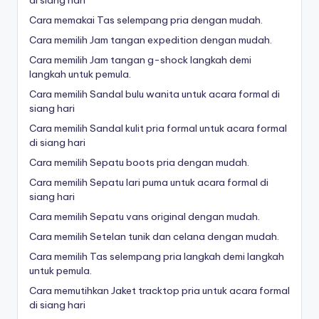
di siang hari
Cara memakai Tas selempang pria dengan mudah.
Cara memilih Jam tangan expedition dengan mudah.
Cara memilih Jam tangan g-shock langkah demi
langkah untuk pemula.
Cara memilih Sandal bulu wanita untuk acara formal di
siang hari
Cara memilih Sandal kulit pria formal untuk acara formal
di siang hari
Cara memilih Sepatu boots pria dengan mudah.
Cara memilih Sepatu lari puma untuk acara formal di
siang hari
Cara memilih Sepatu vans original dengan mudah.
Cara memilih Setelan tunik dan celana dengan mudah.
Cara memilih Tas selempang pria langkah demi langkah
untuk pemula.
Cara memutihkan Jaket tracktop pria untuk acara formal
di siang hari