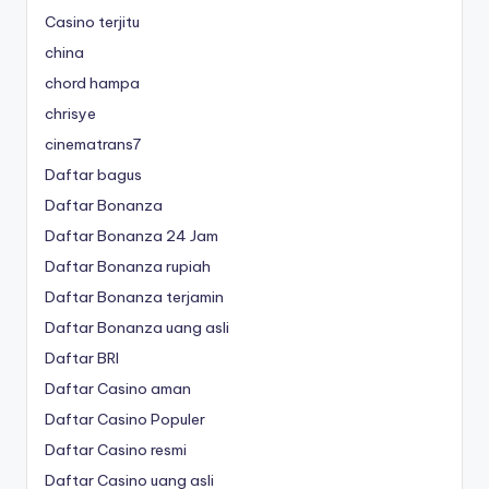
Casino terjitu
china
chord hampa
chrisye
cinematrans7
Daftar bagus
Daftar Bonanza
Daftar Bonanza 24 Jam
Daftar Bonanza rupiah
Daftar Bonanza terjamin
Daftar Bonanza uang asli
Daftar BRI
Daftar Casino aman
Daftar Casino Populer
Daftar Casino resmi
Daftar Casino uang asli