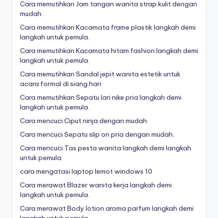
Cara memutihkan Jam tangan wanita strap kulit dengan
mudah.
Cara memutihkan Kacamata frame plastik langkah demi
langkah untuk pemula.
Cara memutihkan Kacamata hitam fashion langkah demi
langkah untuk pemula.
Cara memutihkan Sandal jepit wanita estetik untuk
acara formal di siang hari
Cara memutihkan Sepatu lari nike pria langkah demi
langkah untuk pemula.
Cara mencuci Ciput ninja dengan mudah.
Cara mencuci Sepatu slip on pria dengan mudah.
Cara mencuci Tas pesta wanita langkah demi langkah
untuk pemula.
cara mengatasi laptop lemot windows 10
Cara merawat Blazer wanita kerja langkah demi
langkah untuk pemula.
Cara merawat Body lotion aroma parfum langkah demi