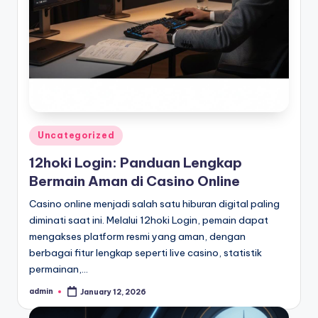
Posted
Uncategorized
in
12hoki Login: Panduan Lengkap
Bermain Aman di Casino Online
Casino online menjadi salah satu hiburan digital paling
diminati saat ini. Melalui 12hoki Login, pemain dapat
mengakses platform resmi yang aman, dengan
berbagai fitur lengkap seperti live casino, statistik
permainan,…
admin
January 12, 2026
Posted
by