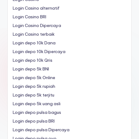
Login Casino alternatif
Login Casino BRI
Login Casino Dipercaya
Login Casino terbaik
Login depo 10k Dana
Login depo 10k Dipercaya
Login depo 10k Qris
Login depo 5k BNI
Login depo 5k Online
Login depo 5k rupiah
Login depo 5k terjitu
Login depo 5k uang asli
Login depo pulsa bagus
Login depo pulsa BRI
Login depo pulsa Dipercaya
Login depo pulsa ovo