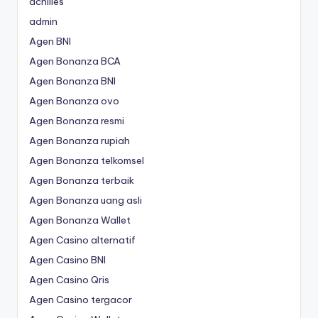
achilles
admin
Agen BNI
Agen Bonanza BCA
Agen Bonanza BNI
Agen Bonanza ovo
Agen Bonanza resmi
Agen Bonanza rupiah
Agen Bonanza telkomsel
Agen Bonanza terbaik
Agen Bonanza uang asli
Agen Bonanza Wallet
Agen Casino alternatif
Agen Casino BNI
Agen Casino Qris
Agen Casino tergacor