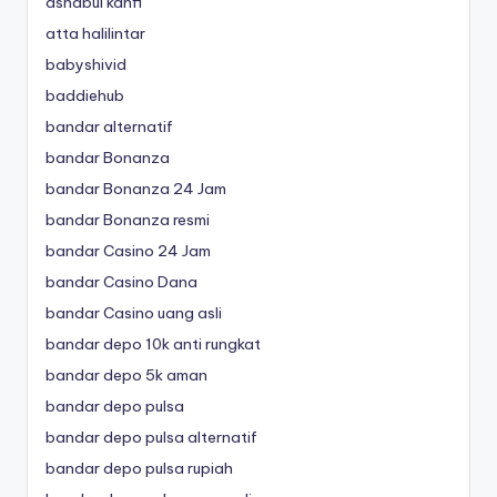
ashabul kahfi
atta halilintar
babyshivid
baddiehub
bandar alternatif
bandar Bonanza
bandar Bonanza 24 Jam
bandar Bonanza resmi
bandar Casino 24 Jam
bandar Casino Dana
bandar Casino uang asli
bandar depo 10k anti rungkat
bandar depo 5k aman
bandar depo pulsa
bandar depo pulsa alternatif
bandar depo pulsa rupiah