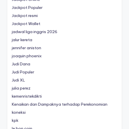
Jackpot Populer
Jackpot resmi
Jackpot Wallet
jadwal liga inggris 2026
jalur kereta
jennifer aniston
joaquin phoenix
Judi Dana
Judi Populer
Judi XL
julia perez
kemenristekdikti
Kenaikan dan Dampaknya terhadap Perekonomian
koneksi
kpk
le bon coin