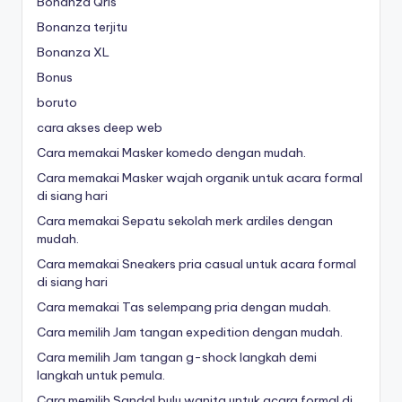
Bonanza Qris
Bonanza terjitu
Bonanza XL
Bonus
boruto
cara akses deep web
Cara memakai Masker komedo dengan mudah.
Cara memakai Masker wajah organik untuk acara formal
di siang hari
Cara memakai Sepatu sekolah merk ardiles dengan
mudah.
Cara memakai Sneakers pria casual untuk acara formal
di siang hari
Cara memakai Tas selempang pria dengan mudah.
Cara memilih Jam tangan expedition dengan mudah.
Cara memilih Jam tangan g-shock langkah demi
langkah untuk pemula.
Cara memilih Sandal bulu wanita untuk acara formal di