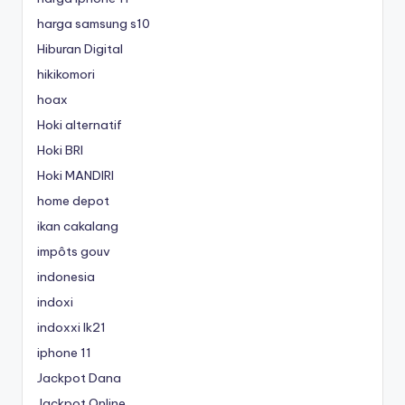
harga samsung s10
Hiburan Digital
hikikomori
hoax
Hoki alternatif
Hoki BRI
Hoki MANDIRI
home depot
ikan cakalang
impôts gouv
indonesia
indoxi
indoxxi lk21
iphone 11
Jackpot Dana
Jackpot Online