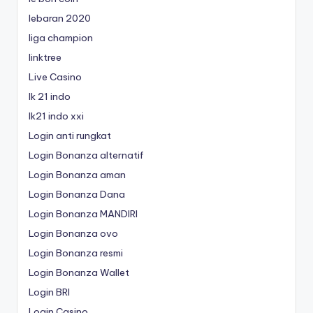
lebaran 2020
liga champion
linktree
Live Casino
lk 21 indo
lk21 indo xxi
Login anti rungkat
Login Bonanza alternatif
Login Bonanza aman
Login Bonanza Dana
Login Bonanza MANDIRI
Login Bonanza ovo
Login Bonanza resmi
Login Bonanza Wallet
Login BRI
Login Casino