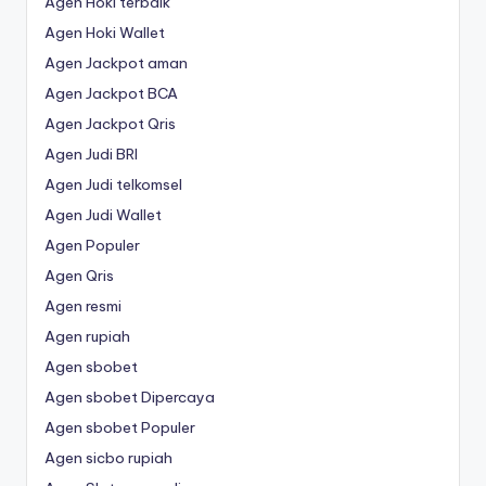
Agen Hoki terbaik
Agen Hoki Wallet
Agen Jackpot aman
Agen Jackpot BCA
Agen Jackpot Qris
Agen Judi BRI
Agen Judi telkomsel
Agen Judi Wallet
Agen Populer
Agen Qris
Agen resmi
Agen rupiah
Agen sbobet
Agen sbobet Dipercaya
Agen sbobet Populer
Agen sicbo rupiah