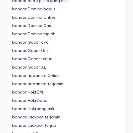
bandar depo pulsa uang asli
bandar Domino bagus
bandar Domino Online
bandar Domino Qris
bandar Domino rupiah
bandar Gacor ovo
bandar Gacor Qris
bandar Gacor terjitu
bandar Gacor XL
bandar habanero Online
bandar habanero terjamin
bandar Hoki BNI
bandar Hoki Dana
bandar Hoki uang asli
bandar Jackpot terjamin
bandar Jackpot terjitu