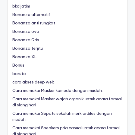
bkd jatim
Bonanza alternatif
Bonanza anti rungkat
Bonanza ovo
Bonanza Qris
Bonanza terjitu
Bonanza XL
Bonus
boruto
cara akses deep web
Cara memakai Masker komedo dengan mudah.
Cara memakai Masker wajah organik untuk acara formal
di siang hari
Cara memakai Sepatu sekolah merk ardiles dengan
mudah.
Cara memakai Sneakers pria casual untuk acara formal
di siang hari