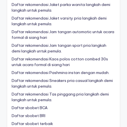
Daftar rekomendasi Jaket parka wanita langkah demi
langkah untuk pemula.
Daftar rekomendasi Jaket varsity pria langkah demi
langkah untuk pemula.
Daftar rekomendasi Jam tangan automatic untuk acara
formal di siang hari
Daftar rekomendasi Jam tangan sport pria langkah
demi langkah untuk pemula.
Daftar rekomendasi Kaos polos cotton combed 30s
untuk acara formal di siang hari
Daftar rekomendasi Pashmina instan dengan mudah.
Daftar rekomendasi Sneakers pria casual langkah demi
langkah untuk pemula.
Daftar rekomendasi Tas pinggang pria langkah demi
langkah untuk pemula.
Daftar sbobet BCA
Daftar sbobet BRI
Daftar sbobet terbaik