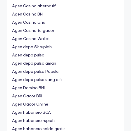
Agen Casino alternatif
Agen Casino BNI
Agen Casino Qris
Agen Casino tergacor
Agen Casino Wallet
Agen depo 5k rupiah
Agen depo pulsa
Agen depo pulsa aman
Agen depo pulsa Populer
Agen depo pulsa uang asli
Agen Domino BNI
Agen Gacor BRI
Agen Gacor Online
Agen habanero BCA
Agen habanero rupiah
Agen habanero saldo gratis