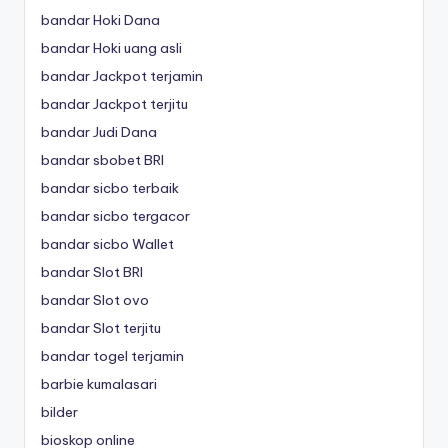
bandar Hoki Dana
bandar Hoki uang asli
bandar Jackpot terjamin
bandar Jackpot terjitu
bandar Judi Dana
bandar sbobet BRI
bandar sicbo terbaik
bandar sicbo tergacor
bandar sicbo Wallet
bandar Slot BRI
bandar Slot ovo
bandar Slot terjitu
bandar togel terjamin
barbie kumalasari
bilder
bioskop online