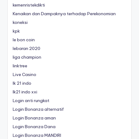
kemenristekdikti
Kenaikan dan Dampaknya terhadap Perekonomian
koneksi
kpk
le bon coin
lebaran 2020
liga champion
linktree
Live Casino
lk 21 indo
lk21 indo xxi
Login anti rungkat
Login Bonanza alternatif
Login Bonanza aman
Login Bonanza Dana
Login Bonanza MANDIRI