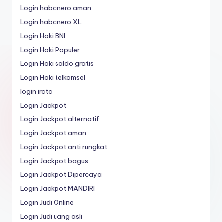
Login habanero aman
Login habanero XL
Login Hoki BNI
Login Hoki Populer
Login Hoki saldo gratis
Login Hoki telkomsel
login irctc
Login Jackpot
Login Jackpot alternatif
Login Jackpot aman
Login Jackpot anti rungkat
Login Jackpot bagus
Login Jackpot Dipercaya
Login Jackpot MANDIRI
Login Judi Online
Login Judi uang asli