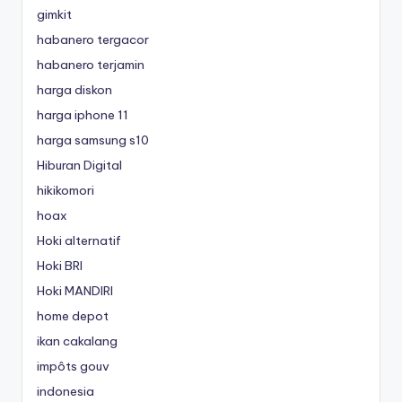
gimkit
habanero tergacor
habanero terjamin
harga diskon
harga iphone 11
harga samsung s10
Hiburan Digital
hikikomori
hoax
Hoki alternatif
Hoki BRI
Hoki MANDIRI
home depot
ikan cakalang
impôts gouv
indonesia