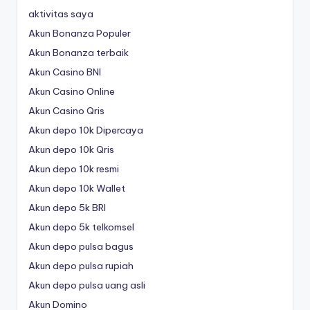
aktivitas saya
Akun Bonanza Populer
Akun Bonanza terbaik
Akun Casino BNI
Akun Casino Online
Akun Casino Qris
Akun depo 10k Dipercaya
Akun depo 10k Qris
Akun depo 10k resmi
Akun depo 10k Wallet
Akun depo 5k BRI
Akun depo 5k telkomsel
Akun depo pulsa bagus
Akun depo pulsa rupiah
Akun depo pulsa uang asli
Akun Domino