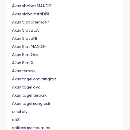
Akun sbobet MANDIRI
Akun sicbo MANDIRI
Akun Slot alternatif
Akun Slot BCA
Akun Slot BNI
Akun Slot MANDIRI
Akun Slot Qris
Akun Slot XL
Akun terbaik
Akun togel anti rungkat
Akun togel ovo
Akun togel terbaik
Akun togel uang asli
amel alvi
ao3
aplikasi membuat cv