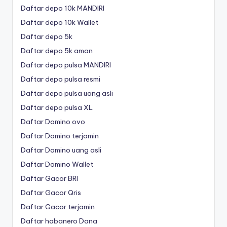
Daftar depo 10k MANDIRI
Daftar depo 10k Wallet
Daftar depo 5k
Daftar depo 5k aman
Daftar depo pulsa MANDIRI
Daftar depo pulsa resmi
Daftar depo pulsa uang asli
Daftar depo pulsa XL
Daftar Domino ovo
Daftar Domino terjamin
Daftar Domino uang asli
Daftar Domino Wallet
Daftar Gacor BRI
Daftar Gacor Qris
Daftar Gacor terjamin
Daftar habanero Dana