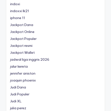
indoxi
indoxxi lk21
iphone 11
Jackpot Dana
Jackpot Online
Jackpot Populer
Jackpot resmi
Jackpot Wallet
jadwal liga inggris 2026
jalur kereta
jennifer aniston
joaquin phoenix
Judi Dana
Judi Populer
Judi XL
julia perez