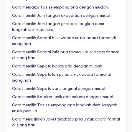
Cara memakai Tas selempang pria dengan mudah.
Cara memilih Jam tangan expedition dengan mudah.
Cara memilih Jam tangan g-shock langkah demi
langkah untuk pemula.
Cara memilih Sandal bulu wanita untuk acara formal di
siang hari
Cara memilih Sandal kulit pria formal untuk acara formal
di siang hari
Cara memilih Sepatu boots pria dengan mudah.
Cara memilih Sepatu lari puma untuk acara formal di
siang hari
Cara memilih Sepatu vans original dengan mudah.
Cara memilih Setelan tunik dan celana dengan mudah.
Cara memilih Tas selempang pria langkah demi langkah
untuk pemula.
Cara memutihkan Jaket tracktop pria untuk acara formal
di siang hari