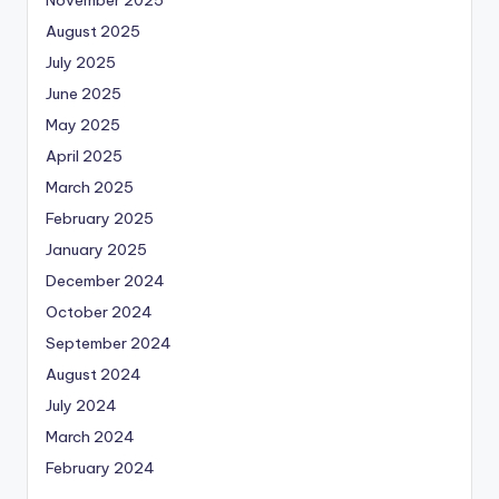
November 2025
August 2025
July 2025
June 2025
May 2025
April 2025
March 2025
February 2025
January 2025
December 2024
October 2024
September 2024
August 2024
July 2024
March 2024
February 2024