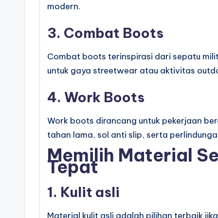
modern.
3. Combat Boots
Combat boots terinspirasi dari sepatu mil
untuk gaya streetwear atau aktivitas out
4. Work Boots
Work boots dirancang untuk pekerjaan bera
tahan lama, sol anti slip, serta perlindung
Memilih Material S
Tepat
1. Kulit asli
Material kulit asli adalah pilihan terbaik 