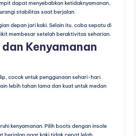
 sempit dapat menyebabkan ketidaknyamanan,
angi stabilitas saat berjalan.
an depan jari kaki. Selain itu, coba sepatu di
ikit membesar setelah beraktivitas seharian.
l dan Kenyamanan
 slip, cocok untuk penggunaan sehari-hari.
ain lebih tahan lama dan kuat untuk medan
hi kenyamanan. Pilih boots dengan insole
erjalan agar kaki tidak cepat lelah.