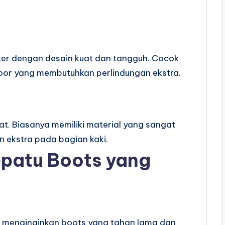
iter dengan desain kuat dan tangguh. Cocok
door yang membutuhkan perlindungan ekstra.
t. Biasanya memiliki material yang sangat
an ekstra pada bagian kaki.
epatu Boots yang
jika menginginkan boots yang tahan lama dan