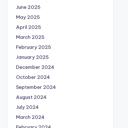
June 2025
May 2025
April 2025
March 2025
February 2025
January 2025
December 2024
October 2024
September 2024
August 2024
July 2024
March 2024
February 2024