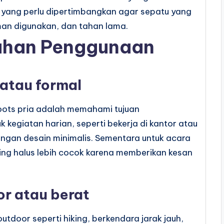
l yang perlu dipertimbangkan agar sepatu yang
man digunakan, dan tahan lama.
uhan Penggunaan
 atau formal
ots pria adalah memahami tujuan
 kegiatan harian, seperti bekerja di kantor atau
dengan desain minimalis. Sementara untuk acara
hing halus lebih cocok karena memberikan kesan
or atau berat
utdoor seperti hiking, berkendara jarak jauh,