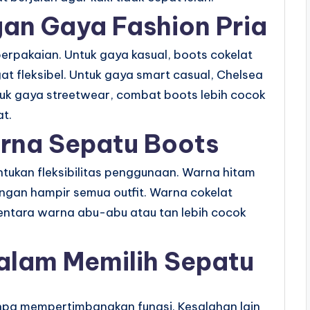
an Gaya Fashion Pria
erpakaian. Untuk gaya kasual, boots cokelat
t fleksibel. Untuk gaya smart casual, Chelsea
uk gaya streetwear, combat boots lebih cocok
t.
rna Sepatu Boots
tukan fleksibilitas penggunaan. Warna hitam
ngan hampir semua outfit. Warna cokelat
entara warna abu-abu atau tan lebih cocok
lam Memilih Sepatu
npa mempertimbangkan fungsi. Kesalahan lain