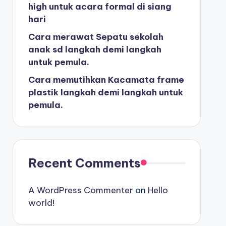
high untuk acara formal di siang
hari
Cara merawat Sepatu sekolah
anak sd langkah demi langkah
untuk pemula.
Cara memutihkan Kacamata frame
plastik langkah demi langkah untuk
pemula.
Recent Comments
A WordPress Commenter
on
Hello
world!