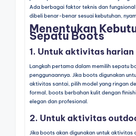
Ada berbagai faktor teknis dan fungsiona
dibeli benar-benar sesuai kebutuhan, nya
Menentukan Kebut
Sepatu Boots
1. Untuk aktivitas harian
Langkah pertama dalam memilih sepatu bo
penggunaannya. Jika boots digunakan untuk
aktivitas santai, pilih model yang ringan 
formal, boots berbahan kulit dengan finis
elegan dan profesional.
2. Untuk aktivitas outdo
Jika boots akan digunakan untuk aktivitas o