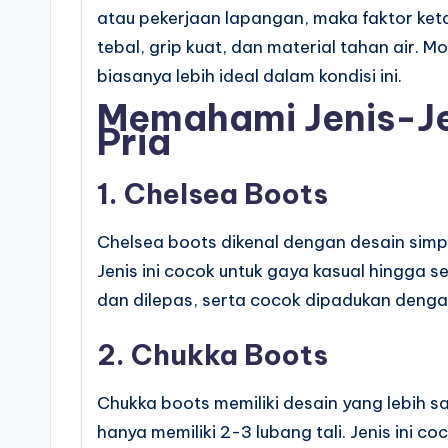
atau pekerjaan lapangan, maka faktor keta
tebal, grip kuat, dan material tahan air. 
biasanya lebih ideal dalam kondisi ini.
Memahami Jenis-Je
Pria
1. Chelsea Boots
Chelsea boots dikenal dengan desain simpe
Jenis ini cocok untuk gaya kasual hingga 
dan dilepas, serta cocok dipadukan dengan
2. Chukka Boots
Chukka boots memiliki desain yang lebih s
hanya memiliki 2-3 lubang tali. Jenis ini c