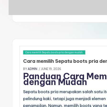
Cara memilih Sepatu boots pria dengan mudah.
Cara memilih Sepatu boots pria d
BY
ADMIN
/ JUNE 19, 2026
Panduan Cara Memil
dengan Mudah
Sepatu boots pria merupakan salah satu it
pelindung kaki, tetapi juga menjadi elem
penampilan. Namun, memilih boots yang te