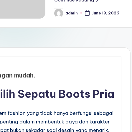
admin
June 19, 2026
Posted
by
engan mudah.
ih Sepatu Boots Pria
em fashion yang tidak hanya berfungsi sebagai
en penting dalam membentuk gaya dan karakter
pat bukan sekadar soal desain yang menarik.