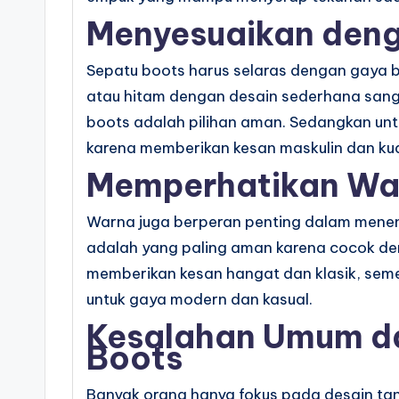
Menyesuaikan deng
Sepatu boots harus selaras dengan gaya b
atau hitam dengan desain sederhana sanga
boots adalah pilihan aman. Sedangkan unt
karena memberikan kesan maskulin dan kua
Memperhatikan Wa
Warna juga berperan penting dalam menen
adalah yang paling aman karena cocok de
memberikan kesan hangat dan klasik, sem
untuk gaya modern dan kasual.
Kesalahan Umum da
Boots
Banyak orang hanya fokus pada desain ta