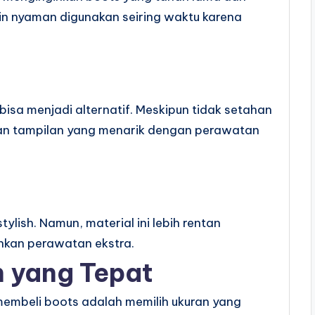
akin nyaman digunakan seiring waktu karena
s bisa menjadi alternatif. Meskipun tidak setahan
rikan tampilan yang menarik dengan perawatan
ylish. Namun, material ini lebih rentan
hkan perawatan ekstra.
 yang Tepat
membeli boots adalah memilih ukuran yang