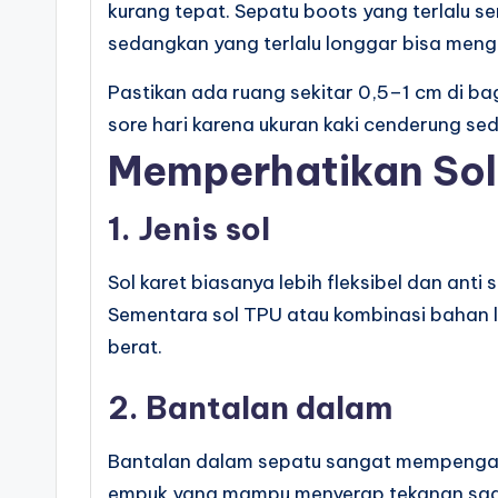
kurang tepat. Sepatu boots yang terlalu
sedangkan yang terlalu longgar bisa mengur
Pastikan ada ruang sekitar 0,5–1 cm di bagi
sore hari karena ukuran kaki cenderung sed
Memperhatikan So
1. Jenis sol
Sol karet biasanya lebih fleksibel dan anti
Sementara sol TPU atau kombinasi bahan l
berat.
2. Bantalan dalam
Bantalan dalam sepatu sangat mempengaru
empuk yang mampu menyerap tekanan saat b