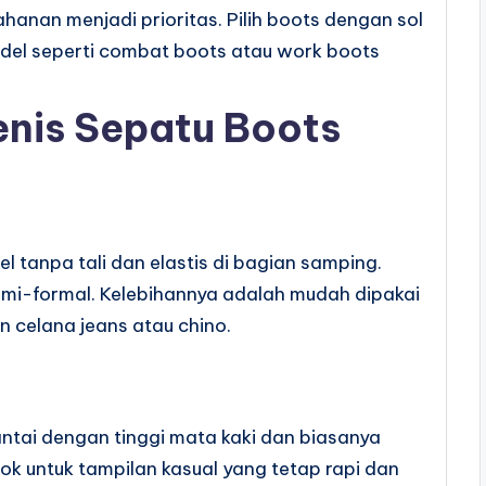
hanan menjadi prioritas. Pilih boots dengan sol
Model seperti combat boots atau work boots
nis Sepatu Boots
l tanpa tali dan elastis di bagian samping.
semi-formal. Kelebihannya adalah mudah dipakai
 celana jeans atau chino.
antai dengan tinggi mata kaki dan biasanya
ocok untuk tampilan kasual yang tetap rapi dan