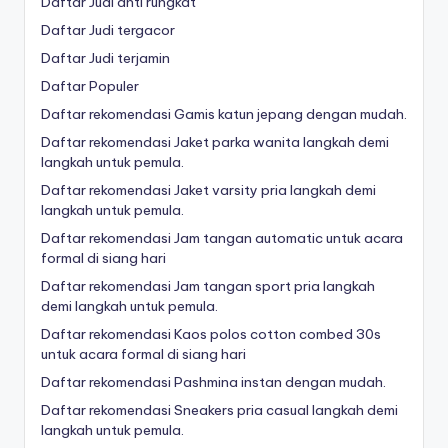
Daftar Judi anti rungkat
Daftar Judi tergacor
Daftar Judi terjamin
Daftar Populer
Daftar rekomendasi Gamis katun jepang dengan mudah.
Daftar rekomendasi Jaket parka wanita langkah demi
langkah untuk pemula.
Daftar rekomendasi Jaket varsity pria langkah demi
langkah untuk pemula.
Daftar rekomendasi Jam tangan automatic untuk acara
formal di siang hari
Daftar rekomendasi Jam tangan sport pria langkah
demi langkah untuk pemula.
Daftar rekomendasi Kaos polos cotton combed 30s
untuk acara formal di siang hari
Daftar rekomendasi Pashmina instan dengan mudah.
Daftar rekomendasi Sneakers pria casual langkah demi
langkah untuk pemula.