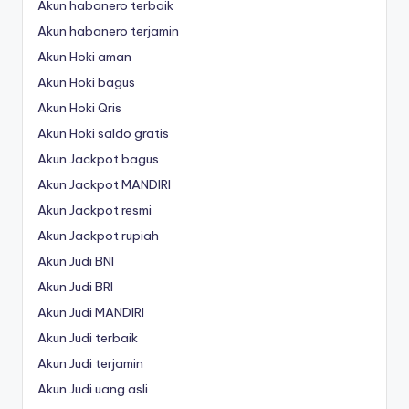
Akun habanero terbaik
Akun habanero terjamin
Akun Hoki aman
Akun Hoki bagus
Akun Hoki Qris
Akun Hoki saldo gratis
Akun Jackpot bagus
Akun Jackpot MANDIRI
Akun Jackpot resmi
Akun Jackpot rupiah
Akun Judi BNI
Akun Judi BRI
Akun Judi MANDIRI
Akun Judi terbaik
Akun Judi terjamin
Akun Judi uang asli