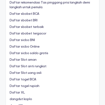
Daftar rekomendasi Tas pinggang pria langkah demi
langkah untuk pemula.
Daftar sbobet BCA
Daftar sbobet BRI
Daftar sbobet terbaik
Daftar sbobet tergacor
Daftar sicbo BNI
Daftar sicbo Online
Daftar sicbo saldo gratis
Daftar Slot aman
Daftar Slot anti rungkat
Daftar Slot uang asli
Daftar togel BCA
Daftar togel rupiah
Daftar XL
dangdut koplo