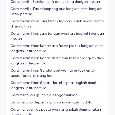
Cara memilih Setelan tunik dan celana dengan mudah.
Cara memilih Tas selempang pria langkah demi langkah
untuk pemula.
Cara memutihkan Jaket tracktop pria untuk acara formal
di siang hari
Cara memutihkan Jam tangan wanita strap kulit dengan
mudah.
Cara memutihkan Kacamata frame plastik langkah demi
langkah untuk pemula.
Cara memutihkan Kacamata hitam fashion langkah demi
langkah untuk pemula.
Cara memutihkan Sandal jepit wanita estetik untuk
acara formal di siang hari
Cara memutihkan Sepatu lari nike pria langkah demi
langkah untuk pemula.
Cara mencuci Ciput ninja dengan mudah.
Cara mencuci Sepatu slip on pria dengan mudah.
Cara mencuci Tas pesta wanita langkah demi langkah
untuk pemula.