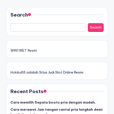
Search
Search
WIN11BET Resmi
Hokiku88
adalah Situs Judi Slot Online Resmi.
Recent Posts
Cara memilih Sepatu boots pria dengan mudah.
Cara merawat Jam tangan rantai pria langkah demi