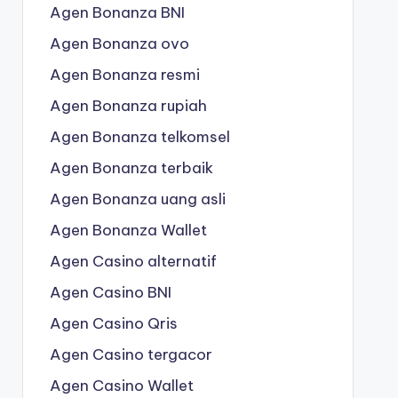
Agen Bonanza BNI
Agen Bonanza ovo
Agen Bonanza resmi
Agen Bonanza rupiah
Agen Bonanza telkomsel
Agen Bonanza terbaik
Agen Bonanza uang asli
Agen Bonanza Wallet
Agen Casino alternatif
Agen Casino BNI
Agen Casino Qris
Agen Casino tergacor
Agen Casino Wallet