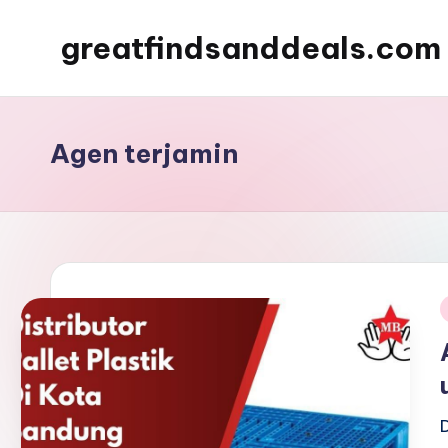
greatfindsanddeals.com
Skip
to
content
Agen terjamin
i