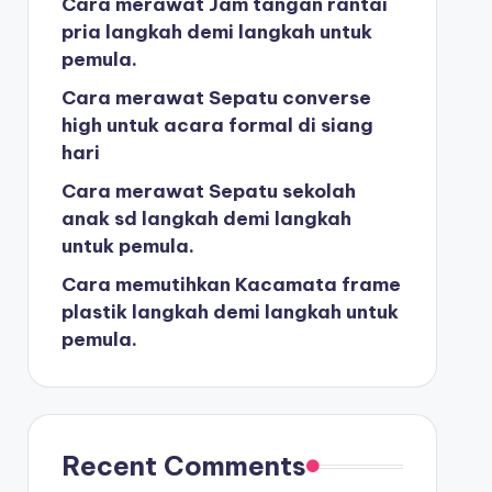
Cara merawat Jam tangan rantai
pria langkah demi langkah untuk
pemula.
Cara merawat Sepatu converse
high untuk acara formal di siang
hari
Cara merawat Sepatu sekolah
anak sd langkah demi langkah
untuk pemula.
Cara memutihkan Kacamata frame
plastik langkah demi langkah untuk
pemula.
Recent Comments