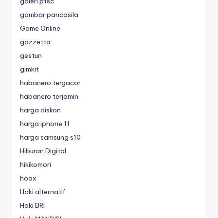
galeri ptsc
gambar pancasila
Game Online
gazzetta
gestun
gimkit
habanero tergacor
habanero terjamin
harga diskon
harga iphone 11
harga samsung s10
Hiburan Digital
hikikomori
hoax
Hoki alternatif
Hoki BRI