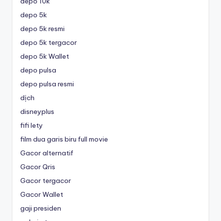
depo 10k
depo 5k
depo 5k resmi
depo 5k tergacor
depo 5k Wallet
depo pulsa
depo pulsa resmi
dịch
disneyplus
fifi lety
film dua garis biru full movie
Gacor alternatif
Gacor Qris
Gacor tergacor
Gacor Wallet
gaji presiden