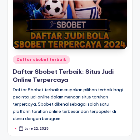
Posted
Daftar sbobet terbaik
in
Daftar Sbobet Terbaik: Situs Judi
Online Terpercaya
Daftar Sbobet terbaik merupakan pilihan terbaik bagi
pecinta judi online dalam mencari situs taruhan
terpercaya. Sbobet dikenal sebagai salah satu
platform taruhan online terbesar dan terpopuler di
dunia dengan beragam…
June 22, 2025
Posted
by