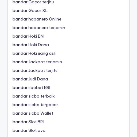
bandar Gacor terjitu
bandar Gacor XL
bandar habanero Online
bandar habanero terjamin
bandar Hoki BNI
bandar Hoki Dana
bandar Hoki uang asli
bandar Jackpot terjamin
bandar Jackpot terjitu
bandar Judi Dana
bandar sbobet BRI
bandar sicbo terbaik
bandar sicbo tergacor
bandar sicbo Wallet
bandar Slot BRI
bandar Slot ovo