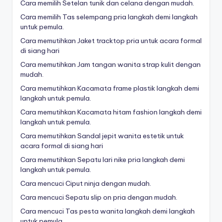
Cara memilih Setelan tunik dan celana dengan mudah.
Cara memilih Tas selempang pria langkah demi langkah
untuk pemula.
Cara memutihkan Jaket tracktop pria untuk acara formal
di siang hari
Cara memutihkan Jam tangan wanita strap kulit dengan
mudah.
Cara memutihkan Kacamata frame plastik langkah demi
langkah untuk pemula.
Cara memutihkan Kacamata hitam fashion langkah demi
langkah untuk pemula.
Cara memutihkan Sandal jepit wanita estetik untuk
acara formal di siang hari
Cara memutihkan Sepatu lari nike pria langkah demi
langkah untuk pemula.
Cara mencuci Ciput ninja dengan mudah.
Cara mencuci Sepatu slip on pria dengan mudah.
Cara mencuci Tas pesta wanita langkah demi langkah
untuk pemula.