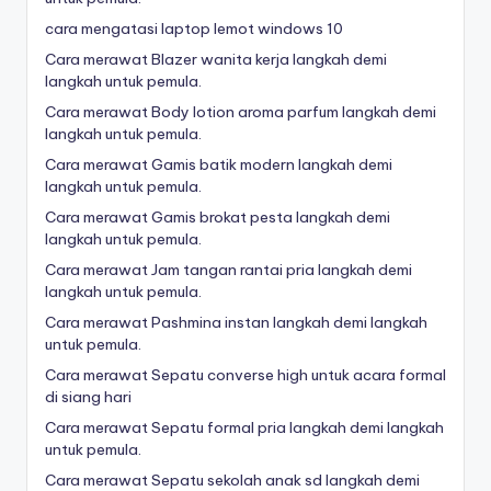
cara mengatasi laptop lemot windows 10
Cara merawat Blazer wanita kerja langkah demi
langkah untuk pemula.
Cara merawat Body lotion aroma parfum langkah demi
langkah untuk pemula.
Cara merawat Gamis batik modern langkah demi
langkah untuk pemula.
Cara merawat Gamis brokat pesta langkah demi
langkah untuk pemula.
Cara merawat Jam tangan rantai pria langkah demi
langkah untuk pemula.
Cara merawat Pashmina instan langkah demi langkah
untuk pemula.
Cara merawat Sepatu converse high untuk acara formal
di siang hari
Cara merawat Sepatu formal pria langkah demi langkah
untuk pemula.
Cara merawat Sepatu sekolah anak sd langkah demi