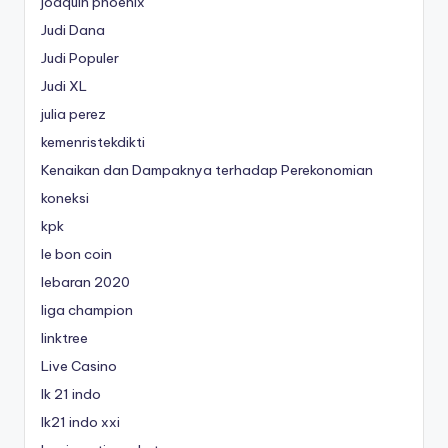
joaquin phoenix
Judi Dana
Judi Populer
Judi XL
julia perez
kemenristekdikti
Kenaikan dan Dampaknya terhadap Perekonomian
koneksi
kpk
le bon coin
lebaran 2020
liga champion
linktree
Live Casino
lk 21 indo
lk21 indo xxi