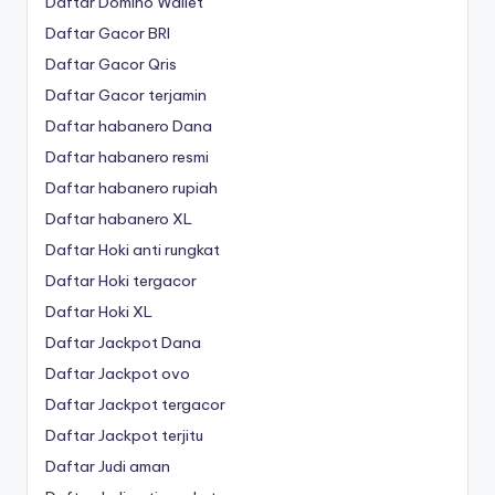
Daftar Domino Wallet
Daftar Gacor BRI
Daftar Gacor Qris
Daftar Gacor terjamin
Daftar habanero Dana
Daftar habanero resmi
Daftar habanero rupiah
Daftar habanero XL
Daftar Hoki anti rungkat
Daftar Hoki tergacor
Daftar Hoki XL
Daftar Jackpot Dana
Daftar Jackpot ovo
Daftar Jackpot tergacor
Daftar Jackpot terjitu
Daftar Judi aman