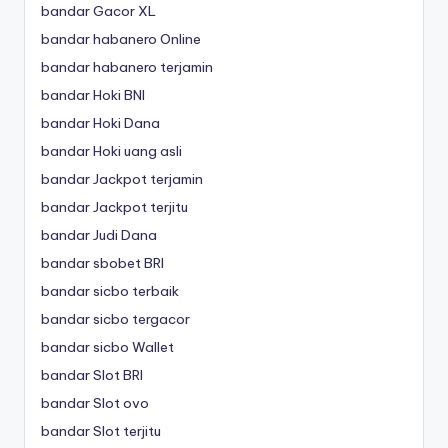
bandar Gacor XL
bandar habanero Online
bandar habanero terjamin
bandar Hoki BNI
bandar Hoki Dana
bandar Hoki uang asli
bandar Jackpot terjamin
bandar Jackpot terjitu
bandar Judi Dana
bandar sbobet BRI
bandar sicbo terbaik
bandar sicbo tergacor
bandar sicbo Wallet
bandar Slot BRI
bandar Slot ovo
bandar Slot terjitu