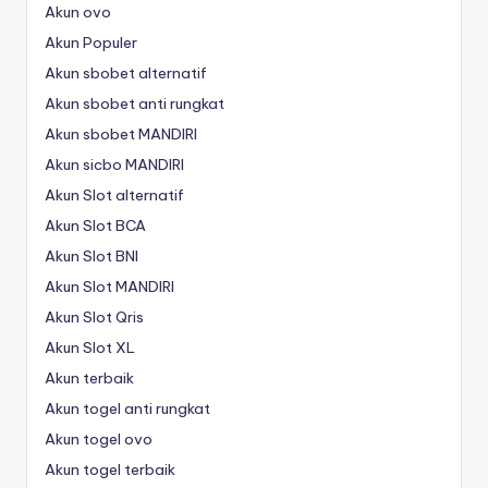
Akun ovo
Akun Populer
Akun sbobet alternatif
Akun sbobet anti rungkat
Akun sbobet MANDIRI
Akun sicbo MANDIRI
Akun Slot alternatif
Akun Slot BCA
Akun Slot BNI
Akun Slot MANDIRI
Akun Slot Qris
Akun Slot XL
Akun terbaik
Akun togel anti rungkat
Akun togel ovo
Akun togel terbaik