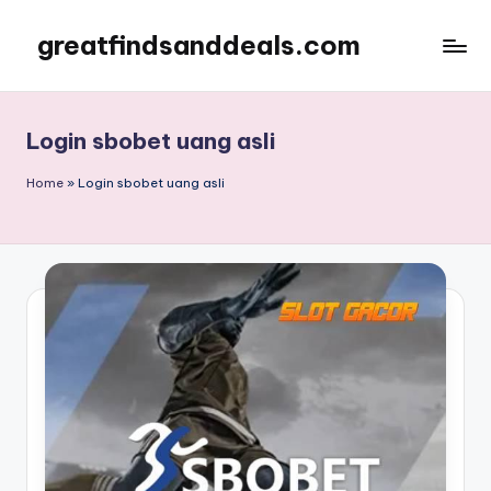
greatfindsanddeals.com
Skip
to
content
Login sbobet uang asli
Home
»
Login sbobet uang asli