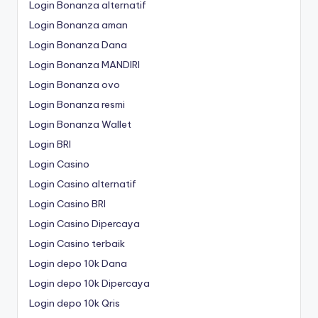
Login Bonanza alternatif
Login Bonanza aman
Login Bonanza Dana
Login Bonanza MANDIRI
Login Bonanza ovo
Login Bonanza resmi
Login Bonanza Wallet
Login BRI
Login Casino
Login Casino alternatif
Login Casino BRI
Login Casino Dipercaya
Login Casino terbaik
Login depo 10k Dana
Login depo 10k Dipercaya
Login depo 10k Qris