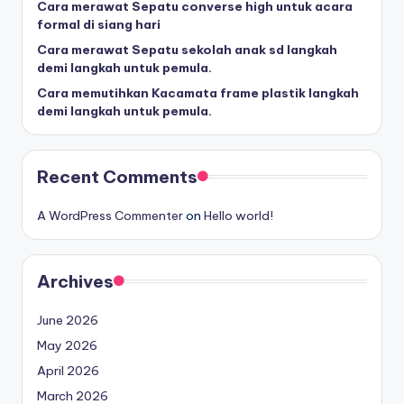
Cara merawat Sepatu converse high untuk acara
formal di siang hari
Cara merawat Sepatu sekolah anak sd langkah
demi langkah untuk pemula.
Cara memutihkan Kacamata frame plastik langkah
demi langkah untuk pemula.
Recent Comments
A WordPress Commenter
on
Hello world!
Archives
June 2026
May 2026
April 2026
March 2026