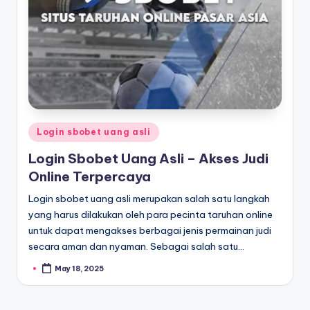
Posted
Login sbobet uang asli
in
Login Sbobet Uang Asli – Akses Judi
Online Terpercaya
Login sbobet uang asli merupakan salah satu langkah
yang harus dilakukan oleh para pecinta taruhan online
untuk dapat mengakses berbagai jenis permainan judi
secara aman dan nyaman. Sebagai salah satu…
May 18, 2025
Posted
by