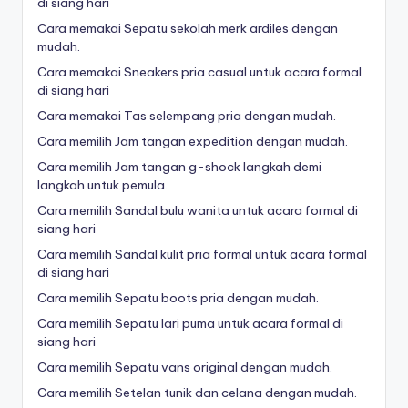
di siang hari
Cara memakai Sepatu sekolah merk ardiles dengan
mudah.
Cara memakai Sneakers pria casual untuk acara formal
di siang hari
Cara memakai Tas selempang pria dengan mudah.
Cara memilih Jam tangan expedition dengan mudah.
Cara memilih Jam tangan g-shock langkah demi
langkah untuk pemula.
Cara memilih Sandal bulu wanita untuk acara formal di
siang hari
Cara memilih Sandal kulit pria formal untuk acara formal
di siang hari
Cara memilih Sepatu boots pria dengan mudah.
Cara memilih Sepatu lari puma untuk acara formal di
siang hari
Cara memilih Sepatu vans original dengan mudah.
Cara memilih Setelan tunik dan celana dengan mudah.