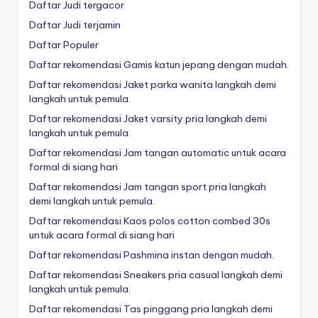
Daftar Judi tergacor
Daftar Judi terjamin
Daftar Populer
Daftar rekomendasi Gamis katun jepang dengan mudah.
Daftar rekomendasi Jaket parka wanita langkah demi
langkah untuk pemula.
Daftar rekomendasi Jaket varsity pria langkah demi
langkah untuk pemula.
Daftar rekomendasi Jam tangan automatic untuk acara
formal di siang hari
Daftar rekomendasi Jam tangan sport pria langkah
demi langkah untuk pemula.
Daftar rekomendasi Kaos polos cotton combed 30s
untuk acara formal di siang hari
Daftar rekomendasi Pashmina instan dengan mudah.
Daftar rekomendasi Sneakers pria casual langkah demi
langkah untuk pemula.
Daftar rekomendasi Tas pinggang pria langkah demi