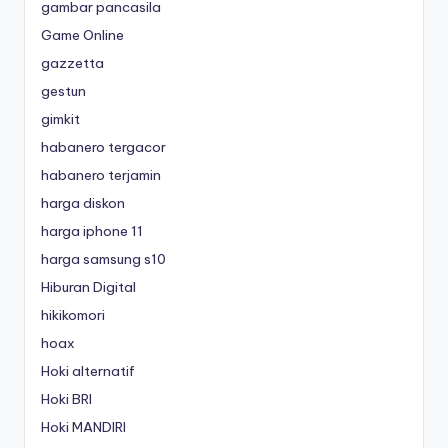
gambar pancasila
Game Online
gazzetta
gestun
gimkit
habanero tergacor
habanero terjamin
harga diskon
harga iphone 11
harga samsung s10
Hiburan Digital
hikikomori
hoax
Hoki alternatif
Hoki BRI
Hoki MANDIRI