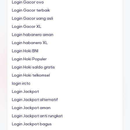
Login Gacor ovo
Login Gacor terbaik
Login Gacor uang asli
Login Gacor XL
Login habanero aman
Login habanero XL
Login Hoki BNI
Login Hoki Populer
Login Hoki saldo gratis
Login Hoki telkomsel
login irctc
Login Jackpot
Login Jackpot alternatif
Login Jackpot aman
Login Jackpot anti rungkat
Login Jackpot bagus