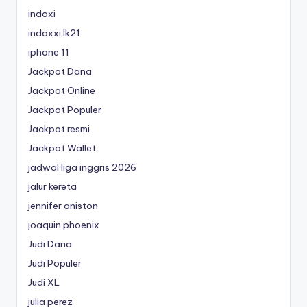
indoxi
indoxxi lk21
iphone 11
Jackpot Dana
Jackpot Online
Jackpot Populer
Jackpot resmi
Jackpot Wallet
jadwal liga inggris 2026
jalur kereta
jennifer aniston
joaquin phoenix
Judi Dana
Judi Populer
Judi XL
julia perez