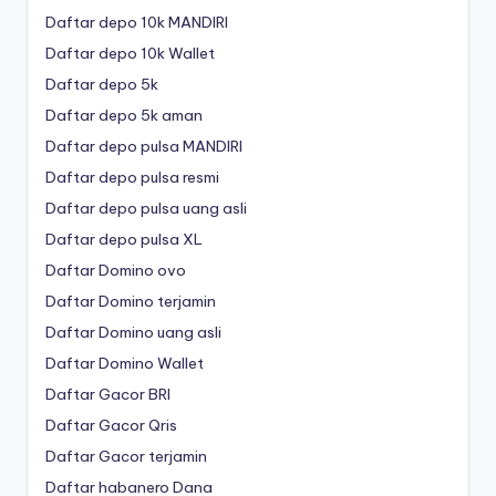
Daftar depo 10k MANDIRI
Daftar depo 10k Wallet
Daftar depo 5k
Daftar depo 5k aman
Daftar depo pulsa MANDIRI
Daftar depo pulsa resmi
Daftar depo pulsa uang asli
Daftar depo pulsa XL
Daftar Domino ovo
Daftar Domino terjamin
Daftar Domino uang asli
Daftar Domino Wallet
Daftar Gacor BRI
Daftar Gacor Qris
Daftar Gacor terjamin
Daftar habanero Dana