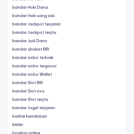
bandar Hoki Dana
bandar Hoki uang asli
bandar Jackpot terjamin
bandar Jackpot terjitu
bandar Judi Dana
bandar sbobet BRI
bandar sicbo terbaik
bandar sicbo tergacor
bandar sicbo Wallet
bandar Slot BRI
bandar Slot ovo
bandar Slot terjitu
bandar togel terjamin
barbie kumalasari
bilder
bioskop online