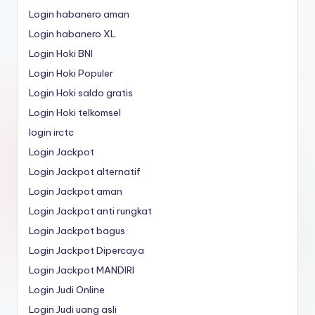
Login habanero aman
Login habanero XL
Login Hoki BNI
Login Hoki Populer
Login Hoki saldo gratis
Login Hoki telkomsel
login irctc
Login Jackpot
Login Jackpot alternatif
Login Jackpot aman
Login Jackpot anti rungkat
Login Jackpot bagus
Login Jackpot Dipercaya
Login Jackpot MANDIRI
Login Judi Online
Login Judi uang asli