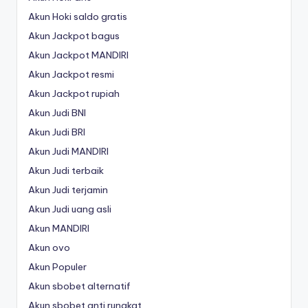
Akun Hoki saldo gratis
Akun Jackpot bagus
Akun Jackpot MANDIRI
Akun Jackpot resmi
Akun Jackpot rupiah
Akun Judi BNI
Akun Judi BRI
Akun Judi MANDIRI
Akun Judi terbaik
Akun Judi terjamin
Akun Judi uang asli
Akun MANDIRI
Akun ovo
Akun Populer
Akun sbobet alternatif
Akun sbobet anti rungkat