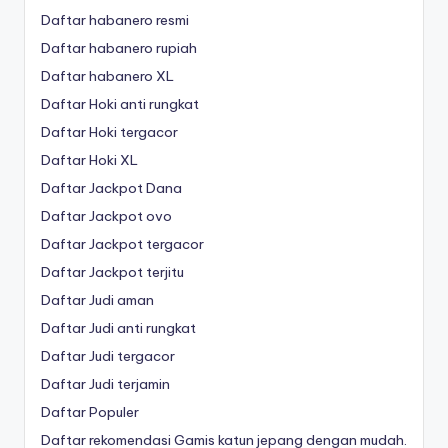
Daftar habanero resmi
Daftar habanero rupiah
Daftar habanero XL
Daftar Hoki anti rungkat
Daftar Hoki tergacor
Daftar Hoki XL
Daftar Jackpot Dana
Daftar Jackpot ovo
Daftar Jackpot tergacor
Daftar Jackpot terjitu
Daftar Judi aman
Daftar Judi anti rungkat
Daftar Judi tergacor
Daftar Judi terjamin
Daftar Populer
Daftar rekomendasi Gamis katun jepang dengan mudah.