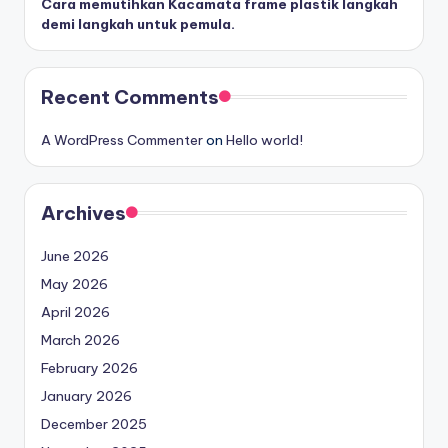
Cara memutihkan Kacamata frame plastik langkah
demi langkah untuk pemula.
Recent Comments
A WordPress Commenter
on
Hello world!
Archives
June 2026
May 2026
April 2026
March 2026
February 2026
January 2026
December 2025