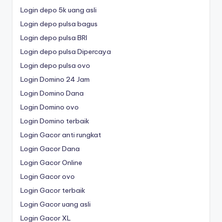
Login depo 5k uang asli
Login depo pulsa bagus
Login depo pulsa BRI
Login depo pulsa Dipercaya
Login depo pulsa ovo
Login Domino 24 Jam
Login Domino Dana
Login Domino ovo
Login Domino terbaik
Login Gacor anti rungkat
Login Gacor Dana
Login Gacor Online
Login Gacor ovo
Login Gacor terbaik
Login Gacor uang asli
Login Gacor XL