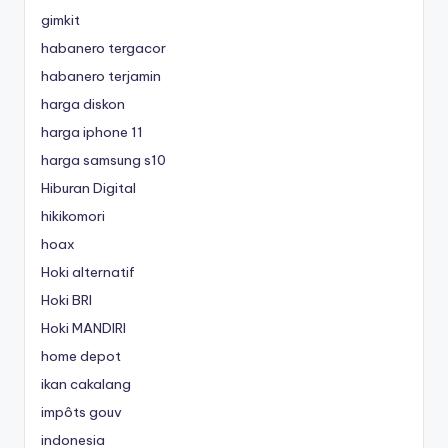
gimkit
habanero tergacor
habanero terjamin
harga diskon
harga iphone 11
harga samsung s10
Hiburan Digital
hikikomori
hoax
Hoki alternatif
Hoki BRI
Hoki MANDIRI
home depot
ikan cakalang
impôts gouv
indonesia