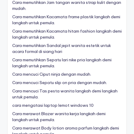
Cara memutihkan Jam tangan wanita strap kulit dengan
mudah.
Cara memutihkan Kacamata frame plastik langkah demi
langkah untuk pemula.
Cara memutihkan Kacamata hitam fashion langkah demi
langkah untuk pemula.
Cara memutihkan Sandal jepit wanita estetik untuk
acara formal di siang hari
Cara memutihkan Sepatu lari nike pria langkah demi
langkah untuk pemula.
Cara mencuci Ciput ninja dengan mudah.
Cara mencuci Sepatu slip on pria dengan mudah.
Cara mencuci Tas pesta wanita langkah demi langkah
untuk pemula.
cara mengatasi laptop lemot windows 10
Cara merawat Blazer wanita kerja langkah demi
langkah untuk pemula.
Cara merawat Body lotion aroma parfum langkah demi
langkah untuk pemula.