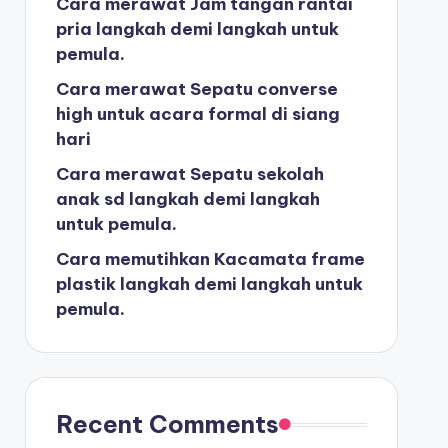
Cara merawat Jam tangan rantai
pria langkah demi langkah untuk
pemula.
Cara merawat Sepatu converse
high untuk acara formal di siang
hari
Cara merawat Sepatu sekolah
anak sd langkah demi langkah
untuk pemula.
Cara memutihkan Kacamata frame
plastik langkah demi langkah untuk
pemula.
Recent Comments