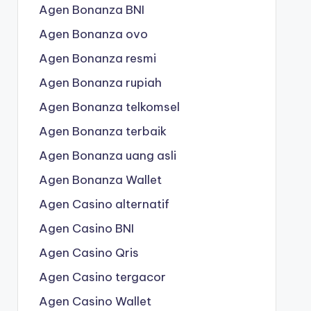
Agen Bonanza BNI
Agen Bonanza ovo
Agen Bonanza resmi
Agen Bonanza rupiah
Agen Bonanza telkomsel
Agen Bonanza terbaik
Agen Bonanza uang asli
Agen Bonanza Wallet
Agen Casino alternatif
Agen Casino BNI
Agen Casino Qris
Agen Casino tergacor
Agen Casino Wallet