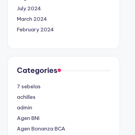
July 2024
March 2024
February 2024
Categories
7 sebelas
achilles
admin
Agen BNI
Agen Bonanza BCA