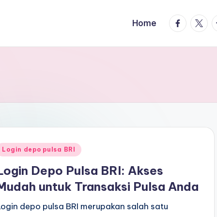
facebook.
twitte
t
Home
Posted
Login depo pulsa BRI
n
Login Depo Pulsa BRI: Akses
Mudah untuk Transaksi Pulsa Anda
Login depo pulsa BRI merupakan salah satu