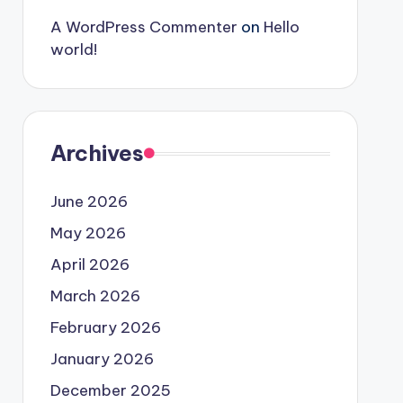
A WordPress Commenter
on
Hello
world!
Archives
June 2026
May 2026
April 2026
March 2026
February 2026
January 2026
December 2025