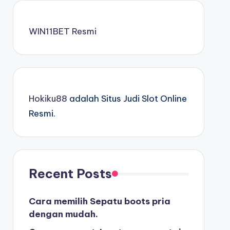
WIN11BET Resmi
Hokiku88
adalah Situs Judi Slot Online
Resmi.
Recent Posts
Cara memilih Sepatu boots pria
dengan mudah.