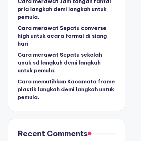
Cara merawat Jam tangan rantai
pria langkah demi langkah untuk
pemula.
Cara merawat Sepatu converse
high untuk acara formal di siang
hari
Cara merawat Sepatu sekolah
anak sd langkah demi langkah
untuk pemula.
Cara memutihkan Kacamata frame
plastik langkah demi langkah untuk
pemula.
Recent Comments