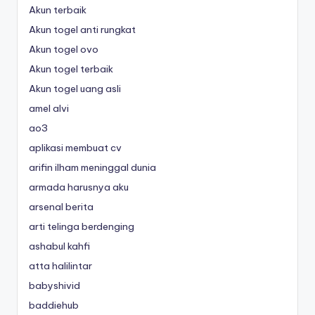
Akun terbaik
Akun togel anti rungkat
Akun togel ovo
Akun togel terbaik
Akun togel uang asli
amel alvi
ao3
aplikasi membuat cv
arifin ilham meninggal dunia
armada harusnya aku
arsenal berita
arti telinga berdenging
ashabul kahfi
atta halilintar
babyshivid
baddiehub