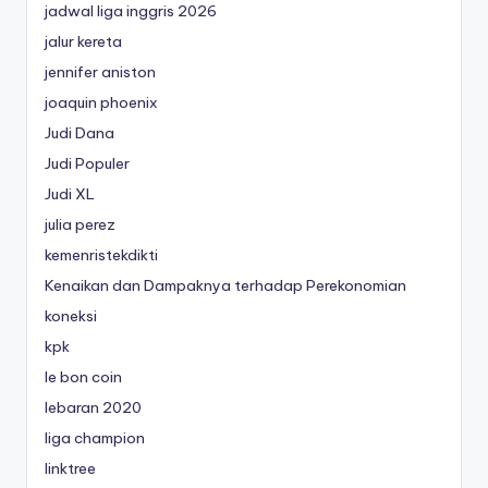
jadwal liga inggris 2026
jalur kereta
jennifer aniston
joaquin phoenix
Judi Dana
Judi Populer
Judi XL
julia perez
kemenristekdikti
Kenaikan dan Dampaknya terhadap Perekonomian
koneksi
kpk
le bon coin
lebaran 2020
liga champion
linktree