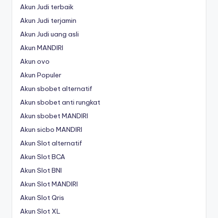
Akun Judi terbaik
Akun Judi terjamin
Akun Judi uang asli
Akun MANDIRI
Akun ovo
Akun Populer
Akun sbobet alternatif
Akun sbobet anti rungkat
Akun sbobet MANDIRI
Akun sicbo MANDIRI
Akun Slot alternatif
Akun Slot BCA
Akun Slot BNI
Akun Slot MANDIRI
Akun Slot Qris
Akun Slot XL