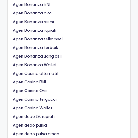
Agen Bonanza BNI
Agen Bonanza ovo
Agen Bonanza resmi
Agen Bonanza rupiah
Agen Bonanza telkomsel
Agen Bonanza terbaik
Agen Bonanza uang asli
Agen Bonanza Wallet
Agen Casino alternatif
Agen Casino BNI
Agen Casino Qris
Agen Casino tergacor
Agen Casino Wallet
Agen depo 5k rupiah
Agen depo pulsa
Agen depo pulsa aman