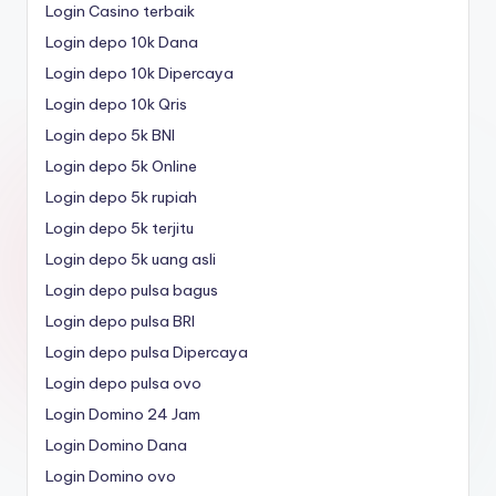
Login Casino terbaik
Login depo 10k Dana
Login depo 10k Dipercaya
Login depo 10k Qris
Login depo 5k BNI
Login depo 5k Online
Login depo 5k rupiah
Login depo 5k terjitu
Login depo 5k uang asli
Login depo pulsa bagus
Login depo pulsa BRI
Login depo pulsa Dipercaya
Login depo pulsa ovo
Login Domino 24 Jam
Login Domino Dana
Login Domino ovo