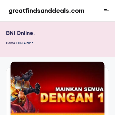
greatfindsanddeals.com
Skip
to
content
BNI Online.
Home
»
BNI Online.