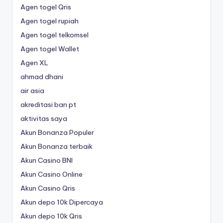
Agen togel Qris
Agen togel rupiah
Agen togel telkomsel
Agen togel Wallet
Agen XL
ahmad dhani
air asia
akreditasi ban pt
aktivitas saya
Akun Bonanza Populer
Akun Bonanza terbaik
Akun Casino BNI
Akun Casino Online
Akun Casino Qris
Akun depo 10k Dipercaya
Akun depo 10k Qris