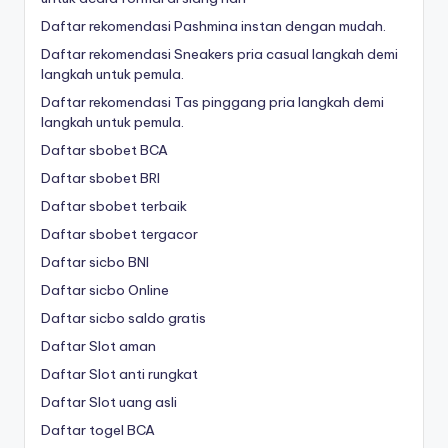
Daftar rekomendasi Pashmina instan dengan mudah.
Daftar rekomendasi Sneakers pria casual langkah demi
langkah untuk pemula.
Daftar rekomendasi Tas pinggang pria langkah demi
langkah untuk pemula.
Daftar sbobet BCA
Daftar sbobet BRI
Daftar sbobet terbaik
Daftar sbobet tergacor
Daftar sicbo BNI
Daftar sicbo Online
Daftar sicbo saldo gratis
Daftar Slot aman
Daftar Slot anti rungkat
Daftar Slot uang asli
Daftar togel BCA