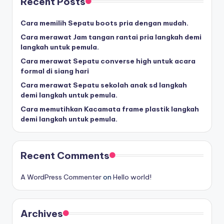
Recent Posts
Cara memilih Sepatu boots pria dengan mudah.
Cara merawat Jam tangan rantai pria langkah demi
langkah untuk pemula.
Cara merawat Sepatu converse high untuk acara
formal di siang hari
Cara merawat Sepatu sekolah anak sd langkah
demi langkah untuk pemula.
Cara memutihkan Kacamata frame plastik langkah
demi langkah untuk pemula.
Recent Comments
A WordPress Commenter
on
Hello world!
Archives