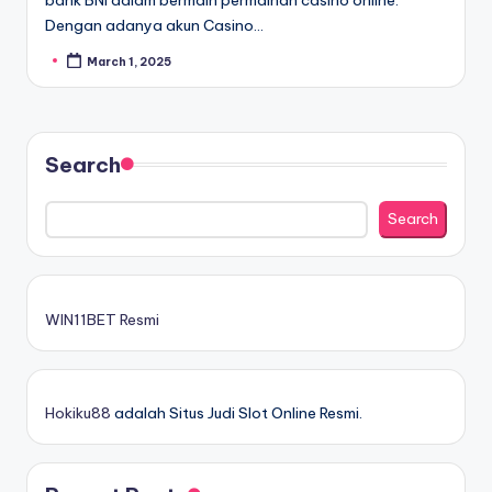
Dengan adanya akun Casino…
March 1, 2025
Posted
by
Search
Search
WIN11BET Resmi
Hokiku88
adalah Situs Judi Slot Online Resmi.