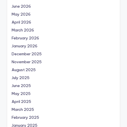
June 2026
May 2026
April 2026
March 2026
February 2026
January 2026
December 2025
November 2025
August 2025
July 2025
June 2025
May 2025
April 2025
March 2025
February 2025
January 2025