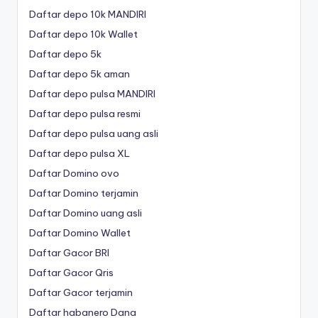
Daftar depo 10k MANDIRI
Daftar depo 10k Wallet
Daftar depo 5k
Daftar depo 5k aman
Daftar depo pulsa MANDIRI
Daftar depo pulsa resmi
Daftar depo pulsa uang asli
Daftar depo pulsa XL
Daftar Domino ovo
Daftar Domino terjamin
Daftar Domino uang asli
Daftar Domino Wallet
Daftar Gacor BRI
Daftar Gacor Qris
Daftar Gacor terjamin
Daftar habanero Dana