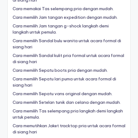
di siang hari
Cara memakai Tas selempang pria dengan mudah.
Cara memilih Jam tangan expedition dengan mudah.
Cara memilih Jam tangan g-shock langkah demi
langkah untuk pemula.
Cara memilih Sandal bulu wanita untuk acara formal di
siang hari
Cara memilih Sandal kulit pria formal untuk acara formal
di siang hari
Cara memilih Sepatu boots pria dengan mudah.
Cara memilih Sepatu lari puma untuk acara formal di
siang hari
Cara memilih Sepatu vans original dengan mudah.
Cara memilih Setelan tunik dan celana dengan mudah.
Cara memilih Tas selempang pria langkah demi langkah
untuk pemula.
Cara memutihkan Jaket tracktop pria untuk acara formal
di siang hari