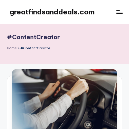
greatfindsanddeals.com
Skip
to
content
#ContentCreator
Home
»
#ContentCreator