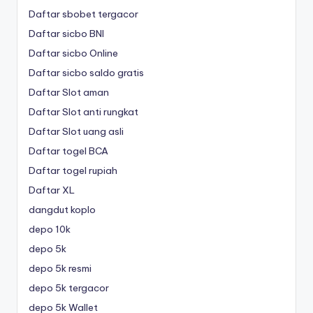
Daftar sbobet tergacor
Daftar sicbo BNI
Daftar sicbo Online
Daftar sicbo saldo gratis
Daftar Slot aman
Daftar Slot anti rungkat
Daftar Slot uang asli
Daftar togel BCA
Daftar togel rupiah
Daftar XL
dangdut koplo
depo 10k
depo 5k
depo 5k resmi
depo 5k tergacor
depo 5k Wallet