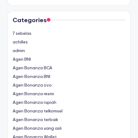
Categories
7 sebelas
achilles
admin
Agen BNI
Agen Bonanza BCA
Agen Bonanza BNI
Agen Bonanza ovo
Agen Bonanza resmi
Agen Bonanza rupiah
Agen Bonanza telkomsel
Agen Bonanza terbaik
Agen Bonanza uang asli
Agen Bonanza Wallet