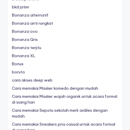
bkd jatim
Bonanza alternatif
Bonanza anti rungkat
Bonanza ovo
Bonanza Qris
Bonanza terjitu
Bonanza XL
Bonus
boruto
cara akses deep web
Cara memakai Masker komedo dengan mudah.
Cara memakai Masker wajah organik untuk acara formal
di siang hari
Cara memakai Sepatu sekolah merk ardiles dengan
mudah.
Cara memakai Sneakers pria casual untuk acara formal