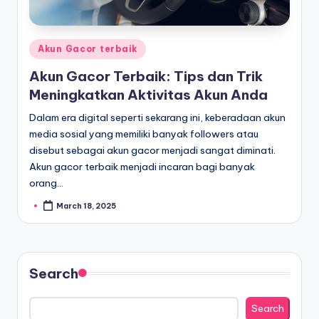
Posted
Akun Gacor terbaik
in
Akun Gacor Terbaik: Tips dan Trik
Meningkatkan Aktivitas Akun Anda
Dalam era digital seperti sekarang ini, keberadaan akun
media sosial yang memiliki banyak followers atau
disebut sebagai akun gacor menjadi sangat diminati.
Akun gacor terbaik menjadi incaran bagi banyak
orang…
March 18, 2025
Posted
by
Search
Search