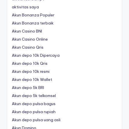
aktivitas saya
Akun Bonanza Populer
Akun Bonanza terbaik
Akun Casino BNI
Akun Casino Online
Akun Casino Qris
Akun depo 10k Dipercaya
Akun depo 10k Qris
Akun depo 10k resmi
Akun depo 10k Wallet
Akun depo 5k BRI
Akun depo 5k telkomsel
Akun depo pulsa bagus
Akun depo pulsa rupiah
Akun depo pulsa uang asli
Akun Domino