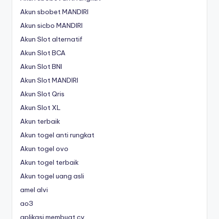
Akun sbobet MANDIRI
Akun sicbo MANDIRI
Akun Slot alternatif
Akun Slot BCA
Akun Slot BNI
Akun Slot MANDIRI
Akun Slot Qris
Akun Slot XL
Akun terbaik
Akun togel anti rungkat
Akun togel ovo
Akun togel terbaik
Akun togel uang asli
amel alvi
ao3
aplikasi membuat cv