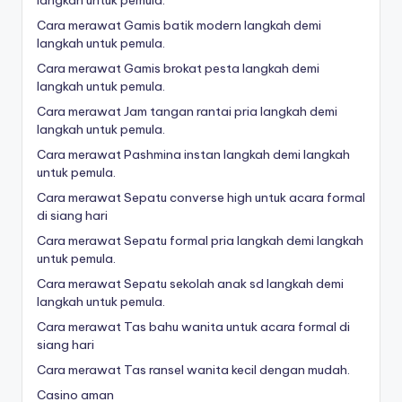
langkah untuk pemula.
Cara merawat Gamis batik modern langkah demi
langkah untuk pemula.
Cara merawat Gamis brokat pesta langkah demi
langkah untuk pemula.
Cara merawat Jam tangan rantai pria langkah demi
langkah untuk pemula.
Cara merawat Pashmina instan langkah demi langkah
untuk pemula.
Cara merawat Sepatu converse high untuk acara formal
di siang hari
Cara merawat Sepatu formal pria langkah demi langkah
untuk pemula.
Cara merawat Sepatu sekolah anak sd langkah demi
langkah untuk pemula.
Cara merawat Tas bahu wanita untuk acara formal di
siang hari
Cara merawat Tas ransel wanita kecil dengan mudah.
Casino aman