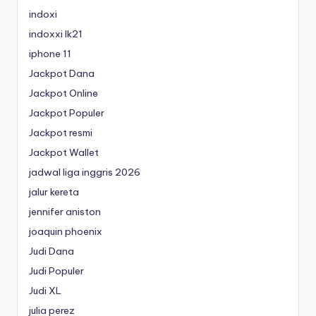
indoxi
indoxxi lk21
iphone 11
Jackpot Dana
Jackpot Online
Jackpot Populer
Jackpot resmi
Jackpot Wallet
jadwal liga inggris 2026
jalur kereta
jennifer aniston
joaquin phoenix
Judi Dana
Judi Populer
Judi XL
julia perez