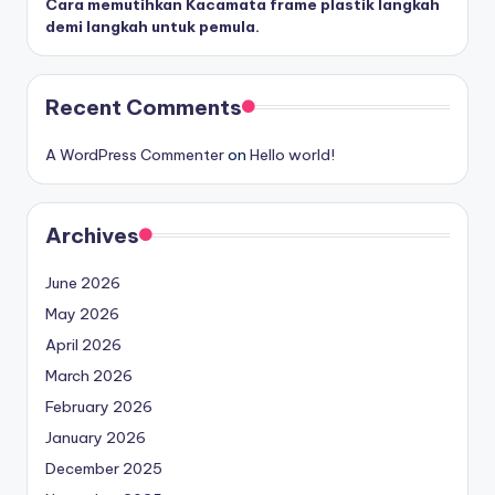
Cara memutihkan Kacamata frame plastik langkah
demi langkah untuk pemula.
Recent Comments
A WordPress Commenter
on
Hello world!
Archives
June 2026
May 2026
April 2026
March 2026
February 2026
January 2026
December 2025