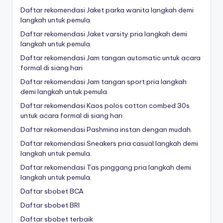
Daftar rekomendasi Jaket parka wanita langkah demi
langkah untuk pemula.
Daftar rekomendasi Jaket varsity pria langkah demi
langkah untuk pemula.
Daftar rekomendasi Jam tangan automatic untuk acara
formal di siang hari
Daftar rekomendasi Jam tangan sport pria langkah
demi langkah untuk pemula.
Daftar rekomendasi Kaos polos cotton combed 30s
untuk acara formal di siang hari
Daftar rekomendasi Pashmina instan dengan mudah.
Daftar rekomendasi Sneakers pria casual langkah demi
langkah untuk pemula.
Daftar rekomendasi Tas pinggang pria langkah demi
langkah untuk pemula.
Daftar sbobet BCA
Daftar sbobet BRI
Daftar sbobet terbaik