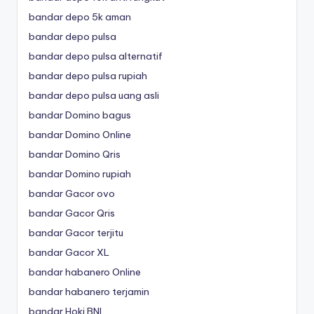
bandar depo 5k aman
bandar depo pulsa
bandar depo pulsa alternatif
bandar depo pulsa rupiah
bandar depo pulsa uang asli
bandar Domino bagus
bandar Domino Online
bandar Domino Qris
bandar Domino rupiah
bandar Gacor ovo
bandar Gacor Qris
bandar Gacor terjitu
bandar Gacor XL
bandar habanero Online
bandar habanero terjamin
bandar Hoki BNI