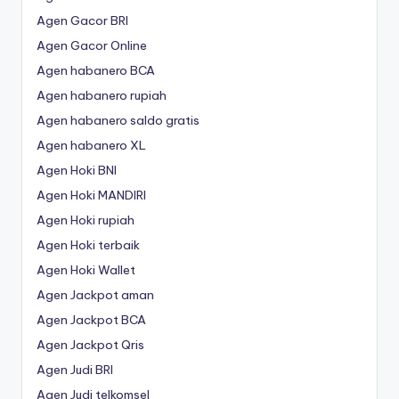
Agen Gacor BRI
Agen Gacor Online
Agen habanero BCA
Agen habanero rupiah
Agen habanero saldo gratis
Agen habanero XL
Agen Hoki BNI
Agen Hoki MANDIRI
Agen Hoki rupiah
Agen Hoki terbaik
Agen Hoki Wallet
Agen Jackpot aman
Agen Jackpot BCA
Agen Jackpot Qris
Agen Judi BRI
Agen Judi telkomsel