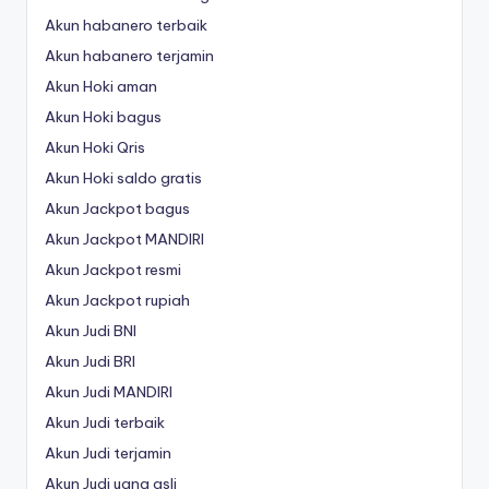
Akun habanero terbaik
Akun habanero terjamin
Akun Hoki aman
Akun Hoki bagus
Akun Hoki Qris
Akun Hoki saldo gratis
Akun Jackpot bagus
Akun Jackpot MANDIRI
Akun Jackpot resmi
Akun Jackpot rupiah
Akun Judi BNI
Akun Judi BRI
Akun Judi MANDIRI
Akun Judi terbaik
Akun Judi terjamin
Akun Judi uang asli