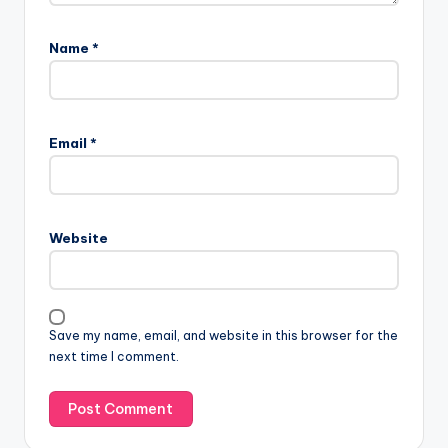
Name
*
Email
*
Website
Save my name, email, and website in this browser for the
next time I comment.