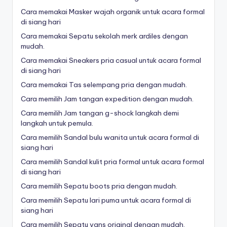
Cara memakai Masker wajah organik untuk acara formal
di siang hari
Cara memakai Sepatu sekolah merk ardiles dengan
mudah.
Cara memakai Sneakers pria casual untuk acara formal
di siang hari
Cara memakai Tas selempang pria dengan mudah.
Cara memilih Jam tangan expedition dengan mudah.
Cara memilih Jam tangan g-shock langkah demi
langkah untuk pemula.
Cara memilih Sandal bulu wanita untuk acara formal di
siang hari
Cara memilih Sandal kulit pria formal untuk acara formal
di siang hari
Cara memilih Sepatu boots pria dengan mudah.
Cara memilih Sepatu lari puma untuk acara formal di
siang hari
Cara memilih Sepatu vans original dengan mudah.