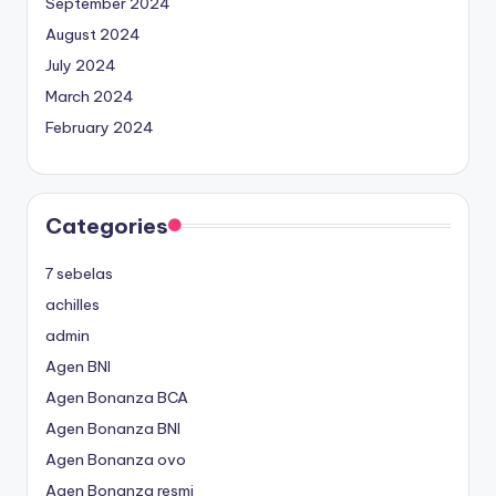
September 2024
August 2024
July 2024
March 2024
February 2024
Categories
7 sebelas
achilles
admin
Agen BNI
Agen Bonanza BCA
Agen Bonanza BNI
Agen Bonanza ovo
Agen Bonanza resmi