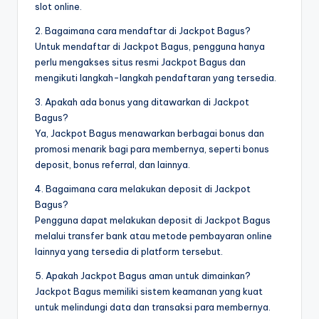
slot online.
2. Bagaimana cara mendaftar di Jackpot Bagus?
Untuk mendaftar di Jackpot Bagus, pengguna hanya
perlu mengakses situs resmi Jackpot Bagus dan
mengikuti langkah-langkah pendaftaran yang tersedia.
3. Apakah ada bonus yang ditawarkan di Jackpot
Bagus?
Ya, Jackpot Bagus menawarkan berbagai bonus dan
promosi menarik bagi para membernya, seperti bonus
deposit, bonus referral, dan lainnya.
4. Bagaimana cara melakukan deposit di Jackpot
Bagus?
Pengguna dapat melakukan deposit di Jackpot Bagus
melalui transfer bank atau metode pembayaran online
lainnya yang tersedia di platform tersebut.
5. Apakah Jackpot Bagus aman untuk dimainkan?
Jackpot Bagus memiliki sistem keamanan yang kuat
untuk melindungi data dan transaksi para membernya.