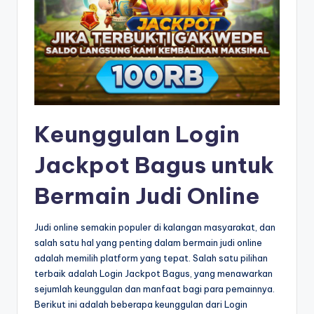
Keunggulan Login
Jackpot Bagus untuk
Bermain Judi Online
Judi online semakin populer di kalangan masyarakat, dan
salah satu hal yang penting dalam bermain judi online
adalah memilih platform yang tepat. Salah satu pilihan
terbaik adalah Login Jackpot Bagus, yang menawarkan
sejumlah keunggulan dan manfaat bagi para pemainnya.
Berikut ini adalah beberapa keunggulan dari Login