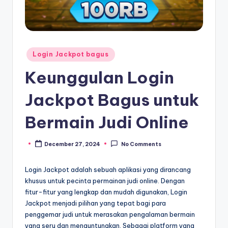
Posted
Login Jackpot bagus
in
Keunggulan Login
Jackpot Bagus untuk
Bermain Judi Online
December 27, 2024
No Comments
Posted
by
Login Jackpot adalah sebuah aplikasi yang dirancang
khusus untuk pecinta permainan judi online. Dengan
fitur-fitur yang lengkap dan mudah digunakan, Login
Jackpot menjadi pilihan yang tepat bagi para
penggemar judi untuk merasakan pengalaman bermain
yang seru dan menguntungkan. Sebagai platform yang