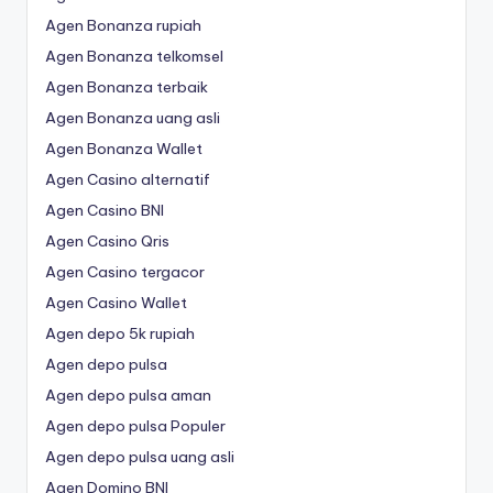
Agen Bonanza rupiah
Agen Bonanza telkomsel
Agen Bonanza terbaik
Agen Bonanza uang asli
Agen Bonanza Wallet
Agen Casino alternatif
Agen Casino BNI
Agen Casino Qris
Agen Casino tergacor
Agen Casino Wallet
Agen depo 5k rupiah
Agen depo pulsa
Agen depo pulsa aman
Agen depo pulsa Populer
Agen depo pulsa uang asli
Agen Domino BNI