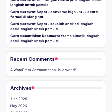
langkah untuk pemula.
Cara merawat Sepatu converse high untuk acara
formal di siang hari
Cara merawat Sepatu sekolah anak sd langkah
demi langkah untuk pemula.
Cara memutihkan Kacamata frame plastik langkah
demi langkah untuk pemula.
Recent Comments
A WordPress Commenter
on
Hello world!
Archives
June 2026
May 2026