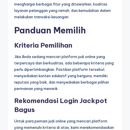
menghargai berbagai fitur yang ditawarkan, kualitas
layanan pelanggan yang ramah, dan kemudahan dalam
melakukan transaksi keuangan.
Panduan Memilih
Kriteria Pemilihan
Jika Anda sedang mencari platform judi online yang
terpercaya dan berkualitas, ada beberapa kriteria yang
perlu dipertimbangkan. Pastikan platform tersebut
menyediakan konten edukatif yang berguna, memiliki
reputasi yang baik, dan menyediakan berbagai pilihan
permainan yang menarik.
Rekomendasi Login Jackpot
Bagus
Untuk para pemain judi online yang mencari platform
yang memenuhi kriteria di atas, kami merekomendasikan