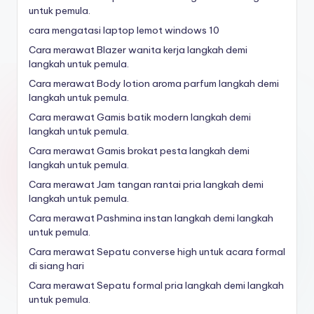
untuk pemula.
cara mengatasi laptop lemot windows 10
Cara merawat Blazer wanita kerja langkah demi
langkah untuk pemula.
Cara merawat Body lotion aroma parfum langkah demi
langkah untuk pemula.
Cara merawat Gamis batik modern langkah demi
langkah untuk pemula.
Cara merawat Gamis brokat pesta langkah demi
langkah untuk pemula.
Cara merawat Jam tangan rantai pria langkah demi
langkah untuk pemula.
Cara merawat Pashmina instan langkah demi langkah
untuk pemula.
Cara merawat Sepatu converse high untuk acara formal
di siang hari
Cara merawat Sepatu formal pria langkah demi langkah
untuk pemula.