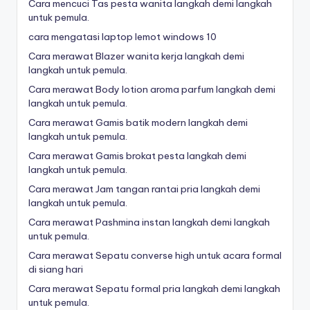
Cara mencuci Tas pesta wanita langkah demi langkah
untuk pemula.
cara mengatasi laptop lemot windows 10
Cara merawat Blazer wanita kerja langkah demi
langkah untuk pemula.
Cara merawat Body lotion aroma parfum langkah demi
langkah untuk pemula.
Cara merawat Gamis batik modern langkah demi
langkah untuk pemula.
Cara merawat Gamis brokat pesta langkah demi
langkah untuk pemula.
Cara merawat Jam tangan rantai pria langkah demi
langkah untuk pemula.
Cara merawat Pashmina instan langkah demi langkah
untuk pemula.
Cara merawat Sepatu converse high untuk acara formal
di siang hari
Cara merawat Sepatu formal pria langkah demi langkah
untuk pemula.