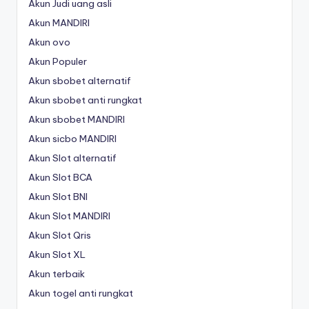
Akun Judi uang asli
Akun MANDIRI
Akun ovo
Akun Populer
Akun sbobet alternatif
Akun sbobet anti rungkat
Akun sbobet MANDIRI
Akun sicbo MANDIRI
Akun Slot alternatif
Akun Slot BCA
Akun Slot BNI
Akun Slot MANDIRI
Akun Slot Qris
Akun Slot XL
Akun terbaik
Akun togel anti rungkat