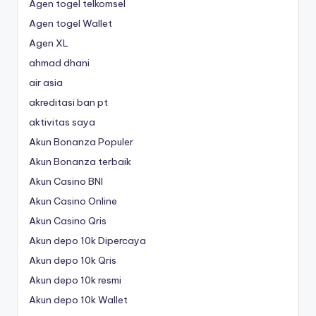
Agen togel telkomsel
Agen togel Wallet
Agen XL
ahmad dhani
air asia
akreditasi ban pt
aktivitas saya
Akun Bonanza Populer
Akun Bonanza terbaik
Akun Casino BNI
Akun Casino Online
Akun Casino Qris
Akun depo 10k Dipercaya
Akun depo 10k Qris
Akun depo 10k resmi
Akun depo 10k Wallet