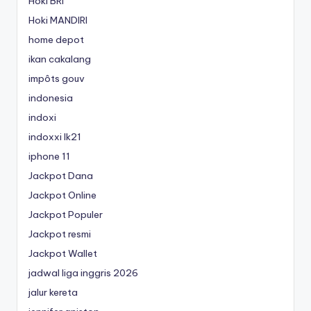
Hoki BRI
Hoki MANDIRI
home depot
ikan cakalang
impôts gouv
indonesia
indoxi
indoxxi lk21
iphone 11
Jackpot Dana
Jackpot Online
Jackpot Populer
Jackpot resmi
Jackpot Wallet
jadwal liga inggris 2026
jalur kereta