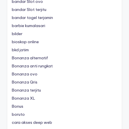
bandar Slot ovo
bandar Slot terjitu
bandar togel terjamin
barbie kumalasari
bilder
bioskop online
bkd jatim
Bonanza alternatif
Bonanza anti rungkat
Bonanza ovo
Bonanza Qris
Bonanza terjitu
Bonanza XL
Bonus
boruto
cara akses deep web