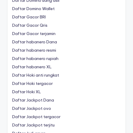
Daftar Domino uang asli
Daftar Domino Wallet
Daftar Gacor BRI
Daftar Gacor Qris
Daftar Gacor terjamin
Daftar habanero Dana
Daftar habanero resmi
Daftar habanero rupiah
Daftar habanero XL
Daftar Hoki anti rungkat
Daftar Hoki tergacor
Daftar Hoki XL
Daftar Jackpot Dana
Daftar Jackpot ovo
Daftar Jackpot tergacor
Daftar Jackpot terjitu