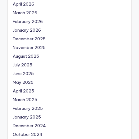
April 2026
March 2026
February 2026
January 2026
December 2025
November 2025
August 2025
July 2025
June 2025
May 2025
April 2025
March 2025
February 2025
January 2025
December 2024
October 2024