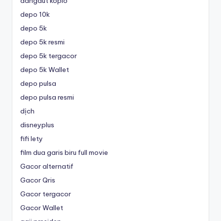
dangdut koplo
depo 10k
depo 5k
depo 5k resmi
depo 5k tergacor
depo 5k Wallet
depo pulsa
depo pulsa resmi
dịch
disneyplus
fifi lety
film dua garis biru full movie
Gacor alternatif
Gacor Qris
Gacor tergacor
Gacor Wallet