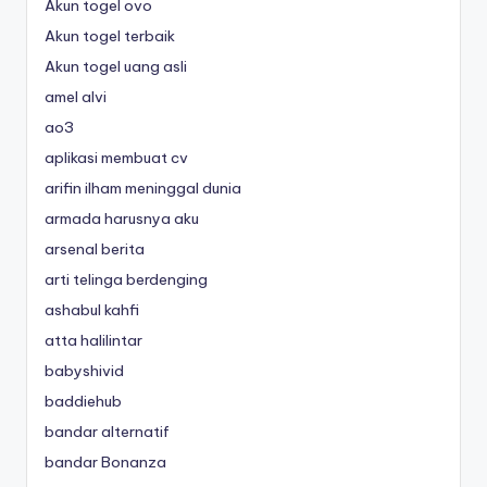
Akun togel ovo
Akun togel terbaik
Akun togel uang asli
amel alvi
ao3
aplikasi membuat cv
arifin ilham meninggal dunia
armada harusnya aku
arsenal berita
arti telinga berdenging
ashabul kahfi
atta halilintar
babyshivid
baddiehub
bandar alternatif
bandar Bonanza