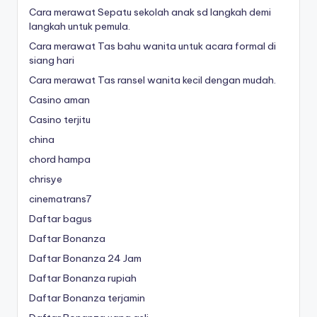
Cara merawat Sepatu sekolah anak sd langkah demi
langkah untuk pemula.
Cara merawat Tas bahu wanita untuk acara formal di
siang hari
Cara merawat Tas ransel wanita kecil dengan mudah.
Casino aman
Casino terjitu
china
chord hampa
chrisye
cinematrans7
Daftar bagus
Daftar Bonanza
Daftar Bonanza 24 Jam
Daftar Bonanza rupiah
Daftar Bonanza terjamin