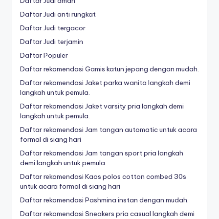
Daftar Judi aman
Daftar Judi anti rungkat
Daftar Judi tergacor
Daftar Judi terjamin
Daftar Populer
Daftar rekomendasi Gamis katun jepang dengan mudah.
Daftar rekomendasi Jaket parka wanita langkah demi
langkah untuk pemula.
Daftar rekomendasi Jaket varsity pria langkah demi
langkah untuk pemula.
Daftar rekomendasi Jam tangan automatic untuk acara
formal di siang hari
Daftar rekomendasi Jam tangan sport pria langkah
demi langkah untuk pemula.
Daftar rekomendasi Kaos polos cotton combed 30s
untuk acara formal di siang hari
Daftar rekomendasi Pashmina instan dengan mudah.
Daftar rekomendasi Sneakers pria casual langkah demi