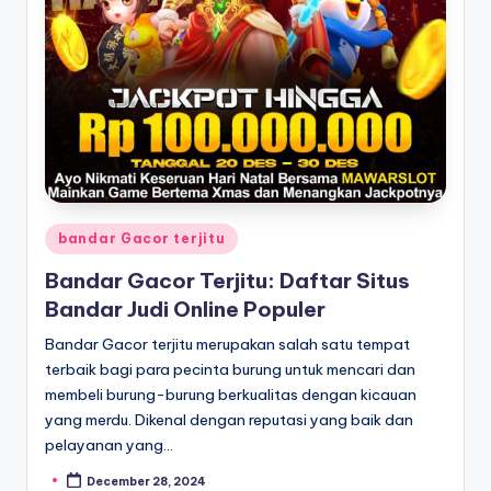
Posted
bandar Gacor terjitu
in
Bandar Gacor Terjitu: Daftar Situs
Bandar Judi Online Populer
Bandar Gacor terjitu merupakan salah satu tempat
terbaik bagi para pecinta burung untuk mencari dan
membeli burung-burung berkualitas dengan kicauan
yang merdu. Dikenal dengan reputasi yang baik dan
pelayanan yang…
December 28, 2024
Posted