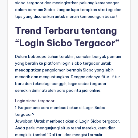
sicbo tergacor dan meningkatkan peluang kemenangan
dalam bermain Sicbo. Jangan lupa terapkan strategi dan
tips yang disarankan untuk meraih kemenangan besar!
Trend Terbaru tentang
“Login Sicbo Tergacor”
Dalam beberapa tahun terakhir, semakin banyak pemain
yang beralih ke platform login sicbo tergacor untuk
mendapatkan pengalaman bermain Sicbo yang lebih
menarik dan menguntungkan. Dengan adanya fitur-fitur
baru dan teknologi canggih, login sicbo tergacor
semakin diminati oleh para pecinta judi online.
Login sicbo tergacor
1. Bagaimana cara membuat akun di Login Sicbo
tergacor?
Jawaban: Untuk membuat akun di Login Sicbo tergacor,
Anda perlu mengunjungi situs resmi mereka, kemudian
mengklik tombol “Daftar” dan mengisi formulir