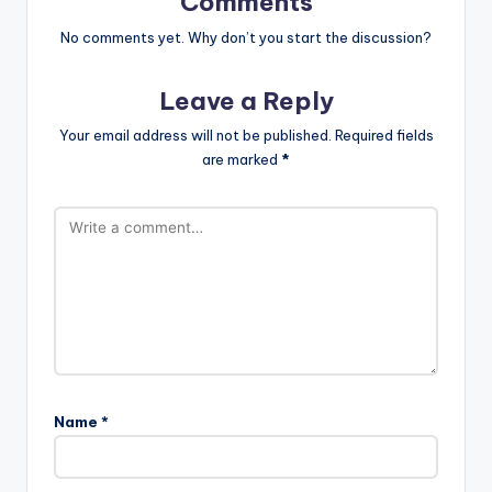
Comments
No comments yet. Why don’t you start the discussion?
Leave a Reply
Your email address will not be published.
Required fields
are marked
*
Name
*