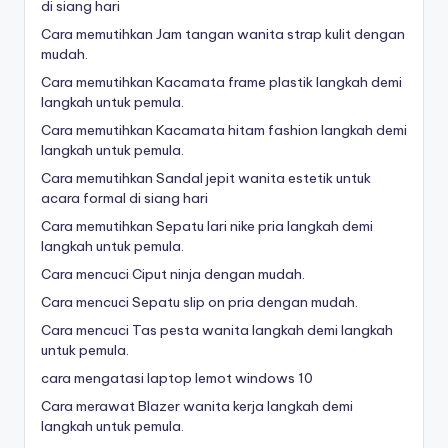
di siang hari
Cara memutihkan Jam tangan wanita strap kulit dengan
mudah.
Cara memutihkan Kacamata frame plastik langkah demi
langkah untuk pemula.
Cara memutihkan Kacamata hitam fashion langkah demi
langkah untuk pemula.
Cara memutihkan Sandal jepit wanita estetik untuk
acara formal di siang hari
Cara memutihkan Sepatu lari nike pria langkah demi
langkah untuk pemula.
Cara mencuci Ciput ninja dengan mudah.
Cara mencuci Sepatu slip on pria dengan mudah.
Cara mencuci Tas pesta wanita langkah demi langkah
untuk pemula.
cara mengatasi laptop lemot windows 10
Cara merawat Blazer wanita kerja langkah demi
langkah untuk pemula.