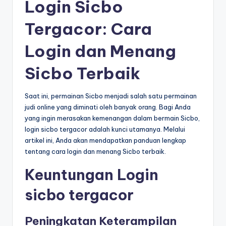
Login Sicbo
Tergacor: Cara
Login dan Menang
Sicbo Terbaik
Saat ini, permainan Sicbo menjadi salah satu permainan
judi online yang diminati oleh banyak orang. Bagi Anda
yang ingin merasakan kemenangan dalam bermain Sicbo,
login sicbo tergacor adalah kunci utamanya. Melalui
artikel ini, Anda akan mendapatkan panduan lengkap
tentang cara login dan menang Sicbo terbaik.
Keuntungan Login
sicbo tergacor
Peningkatan Keterampilan