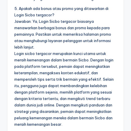
5. Apakah ada bonus atau promo yang ditawarkan di
Login Sicbo tergacor?
Jawaban: Ya, Login Sicbo tergacor biasanya
menawarkan berbagai bonus dan promo kepada para
pemainnya. Pastikan untuk memeriksa halaman promo
atau menghubungi layanan pelanggan untuk informasi
lebih lanjut.
Login sicbo tergacor merupakan kunci utama untuk
meraih kemenangan dalam bermain Sicbo. Dengan login
pada platform tersebut, pemain dapat meningkatkan
keterampilan, mengakses konten edukatif, dan
memperoleh tips serta trik bermain yang efektif. Selain
itu, pengguna juga dapat membandingkan kelebihan
dengan platform sejenis, memilih platform yang sesuai
dengan kriteria tertentu, dan mengikuti trend terbaru
dalam dunia judi online. Dengan mengikuti panduan dan
strategi yang disarankan, pemain dapat meningkatkan
peluang kemenangan mereka dalam bermain Sicbo dan
meraih kemenangan besar.