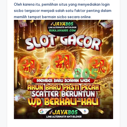
Oleh karena itu, pemilihan situs yang menyediakan login
sicbo tergacor menjadi salah satu faktor penting dalam
memilih tempat bermain sicbo secara online.