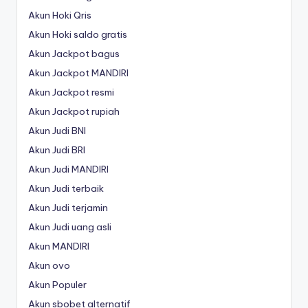
Akun Hoki Qris
Akun Hoki saldo gratis
Akun Jackpot bagus
Akun Jackpot MANDIRI
Akun Jackpot resmi
Akun Jackpot rupiah
Akun Judi BNI
Akun Judi BRI
Akun Judi MANDIRI
Akun Judi terbaik
Akun Judi terjamin
Akun Judi uang asli
Akun MANDIRI
Akun ovo
Akun Populer
Akun sbobet alternatif