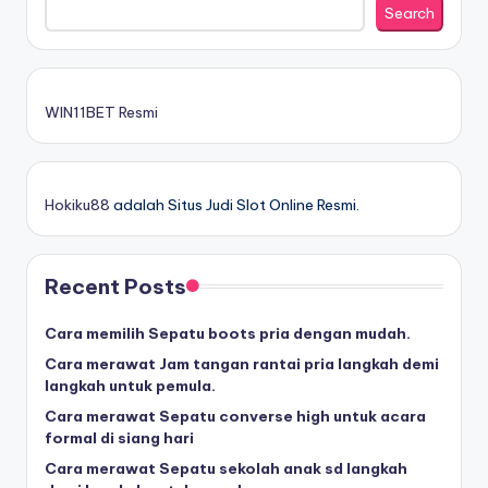
Search
WIN11BET Resmi
Hokiku88
adalah Situs Judi Slot Online Resmi.
Recent Posts
Cara memilih Sepatu boots pria dengan mudah.
Cara merawat Jam tangan rantai pria langkah demi
langkah untuk pemula.
Cara merawat Sepatu converse high untuk acara
formal di siang hari
Cara merawat Sepatu sekolah anak sd langkah