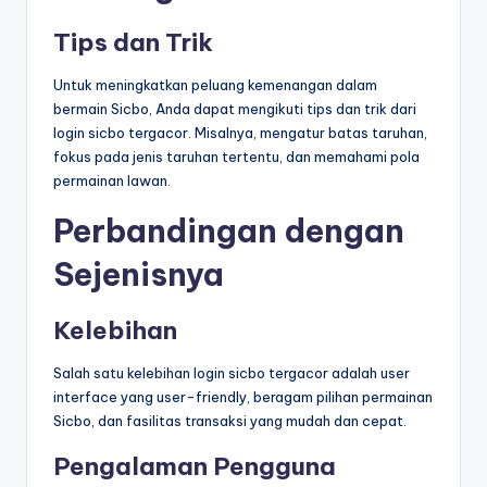
Tips dan Trik
Untuk meningkatkan peluang kemenangan dalam
bermain Sicbo, Anda dapat mengikuti tips dan trik dari
login sicbo tergacor. Misalnya, mengatur batas taruhan,
fokus pada jenis taruhan tertentu, dan memahami pola
permainan lawan.
Perbandingan dengan
Sejenisnya
Kelebihan
Salah satu kelebihan login sicbo tergacor adalah user
interface yang user-friendly, beragam pilihan permainan
Sicbo, dan fasilitas transaksi yang mudah dan cepat.
Pengalaman Pengguna