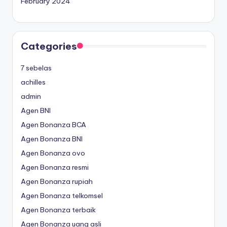
February 2024
Categories
7 sebelas
achilles
admin
Agen BNI
Agen Bonanza BCA
Agen Bonanza BNI
Agen Bonanza ovo
Agen Bonanza resmi
Agen Bonanza rupiah
Agen Bonanza telkomsel
Agen Bonanza terbaik
Agen Bonanza uang asli