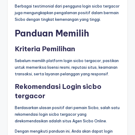
Berbagai testimonial dari pengguna login sicbo tergacor
juga mengungkapkan pengalaman positif dalam bermain
Sicbo dengan tingkat kemenangan yang tinggi.
Panduan Memilih
Kriteria Pemilihan
Sebelum memilih platform login sicbo tergacor, pastikan
untuk memeriksa lisensi resmi, reputasi situs, keamanan
transaksi, serta layanan pelanggan yang responsif.
Rekomendasi Login sicbo
tergacor
Berdasarkan ulasan positif dari pemain Sicbo, salah satu
rekomendasi login sicbo tergacor yang
direkomendasikan adalah situs Agen Sicbo Online.
Dengan mengikuti panduan ini, Anda akan dapat login