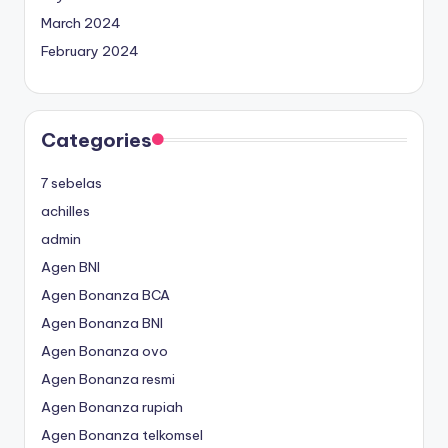
March 2024
February 2024
Categories
7 sebelas
achilles
admin
Agen BNI
Agen Bonanza BCA
Agen Bonanza BNI
Agen Bonanza ovo
Agen Bonanza resmi
Agen Bonanza rupiah
Agen Bonanza telkomsel