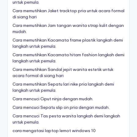
untuk pemula.
Cara memutihkan Jaket tracktop pria untuk acara formal
di siang hari
Cara memutihkan Jam tangan wanita strap kulit dengan
mudah.
Cara memutihkan Kacamata frame plastik langkah demi
langkah untuk pemula.
Cara memutihkan Kacamata hitam fashion langkah demi
langkah untuk pemula.
Cara memutihkan Sandal jepit wanita estetik untuk
acara formal di siang hari
Cara memutihkan Sepatu lari nike pria langkah demi
langkah untuk pemula.
Cara mencuci Ciput ninja dengan mudah.
Cara mencuci Sepatu slip on pria dengan mudah.
Cara mencuci Tas pesta wanita langkah demi langkah
untuk pemula.
cara mengatasi laptop lemot windows 10