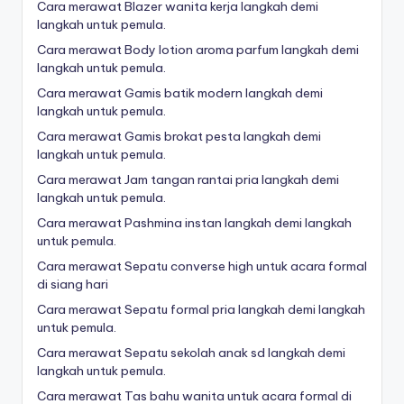
Cara merawat Blazer wanita kerja langkah demi
langkah untuk pemula.
Cara merawat Body lotion aroma parfum langkah demi
langkah untuk pemula.
Cara merawat Gamis batik modern langkah demi
langkah untuk pemula.
Cara merawat Gamis brokat pesta langkah demi
langkah untuk pemula.
Cara merawat Jam tangan rantai pria langkah demi
langkah untuk pemula.
Cara merawat Pashmina instan langkah demi langkah
untuk pemula.
Cara merawat Sepatu converse high untuk acara formal
di siang hari
Cara merawat Sepatu formal pria langkah demi langkah
untuk pemula.
Cara merawat Sepatu sekolah anak sd langkah demi
langkah untuk pemula.
Cara merawat Tas bahu wanita untuk acara formal di