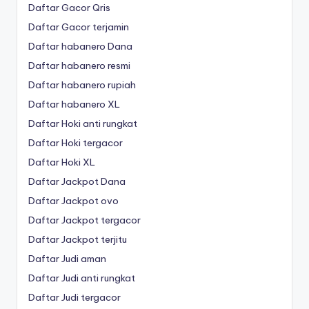
Daftar Gacor Qris
Daftar Gacor terjamin
Daftar habanero Dana
Daftar habanero resmi
Daftar habanero rupiah
Daftar habanero XL
Daftar Hoki anti rungkat
Daftar Hoki tergacor
Daftar Hoki XL
Daftar Jackpot Dana
Daftar Jackpot ovo
Daftar Jackpot tergacor
Daftar Jackpot terjitu
Daftar Judi aman
Daftar Judi anti rungkat
Daftar Judi tergacor