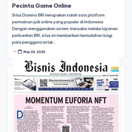
Pecinta Game Online
Situs Domino BRI merupakan salah satu platform
permainan judi online yang populer di Indonesia.
Dengan menggunakan sistem transaksi melalui layanan
perbankan BRI, situs ini memberikan kemudahan bagi
para pengguna untuk…
May 26, 2025
Posted
by