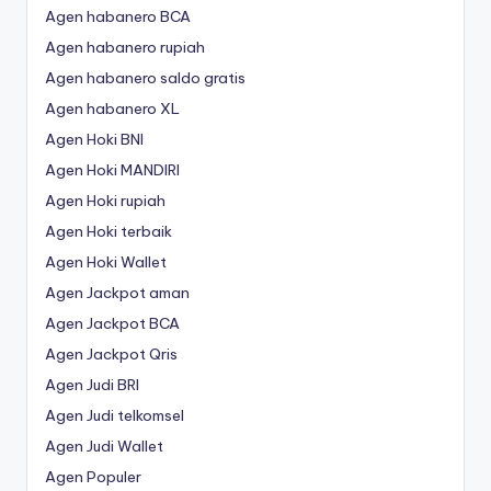
Agen habanero BCA
Agen habanero rupiah
Agen habanero saldo gratis
Agen habanero XL
Agen Hoki BNI
Agen Hoki MANDIRI
Agen Hoki rupiah
Agen Hoki terbaik
Agen Hoki Wallet
Agen Jackpot aman
Agen Jackpot BCA
Agen Jackpot Qris
Agen Judi BRI
Agen Judi telkomsel
Agen Judi Wallet
Agen Populer