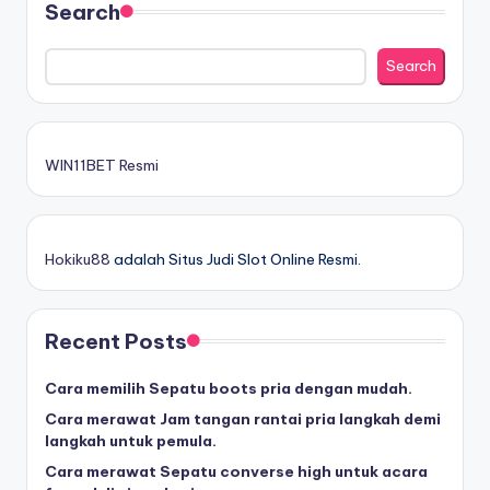
Search
Search
WIN11BET Resmi
Hokiku88
adalah Situs Judi Slot Online Resmi.
Recent Posts
Cara memilih Sepatu boots pria dengan mudah.
Cara merawat Jam tangan rantai pria langkah demi
langkah untuk pemula.
Cara merawat Sepatu converse high untuk acara