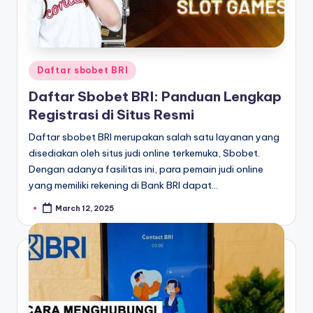
Posted
Daftar sbobet BRI
in
Daftar Sbobet BRI: Panduan Lengkap
Registrasi di Situs Resmi
Daftar sbobet BRI merupakan salah satu layanan yang
disediakan oleh situs judi online terkemuka, Sbobet.
Dengan adanya fasilitas ini, para pemain judi online
yang memiliki rekening di Bank BRI dapat…
March 12, 2025
Posted
by