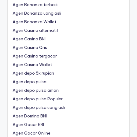
Agen Bonanza terbaik
Agen Bonanza uang asli
Agen Bonanza Wallet
Agen Casino alternatif
Agen Casino BNI
Agen Casino Qris
Agen Casino tergacor
Agen Casino Wallet
Agen depo 5k rupiah
Agen depo pulsa
Agen depo pulsa aman
Agen depo pulsa Populer
Agen depo pulsa uang asli
Agen Domino BNI
Agen Gacor BRI
Agen Gacor Online