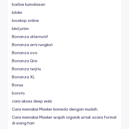
barbie kumalasari
bilder
bioskop online
bkd jatim
Bonanza alternatif
Bonanza anti rungkat
Bonanza ovo
Bonanza Qris
Bonanza terjitu
Bonanza XL
Bonus
boruto
cara akses deep web
Cara memakai Masker komedo dengan mudah.
Cara memakai Masker wajah organik untuk acara formal
di siang hari