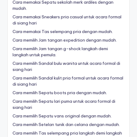
Cara memakai Sepatu sekolah merk ardiles dengan
mudah.
Cara memakai Sneakers pria casual untuk acara formal
di siang hari
Cara memakai Tas selempang pria dengan mudah.
Cara memilih Jam tangan expedition dengan mudah.
Cara memilih Jam tangan g-shock langkah demi
langkah untuk pemula.
Cara memilih Sandal bulu wanita untuk acara formal di
siang hari
Cara memilih Sandal kulit pria formal untuk acara formal
di siang hari
Cara memilih Sepatu boots pria dengan mudah.
Cara memilih Sepatu lari puma untuk acara formal di
siang hari
Cara memilih Sepatu vans original dengan mudah.
Cara memilih Setelan tunik dan celana dengan mudah.
Cara memilih Tas selempang pria langkah demi langkah