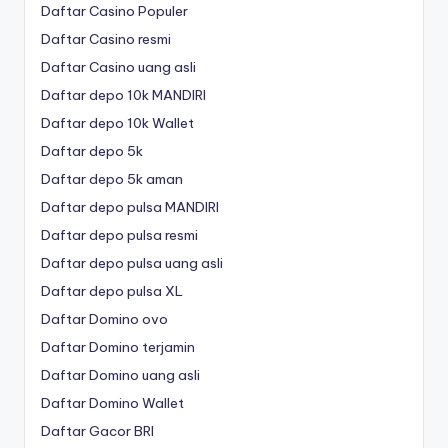
Daftar Casino Populer
Daftar Casino resmi
Daftar Casino uang asli
Daftar depo 10k MANDIRI
Daftar depo 10k Wallet
Daftar depo 5k
Daftar depo 5k aman
Daftar depo pulsa MANDIRI
Daftar depo pulsa resmi
Daftar depo pulsa uang asli
Daftar depo pulsa XL
Daftar Domino ovo
Daftar Domino terjamin
Daftar Domino uang asli
Daftar Domino Wallet
Daftar Gacor BRI