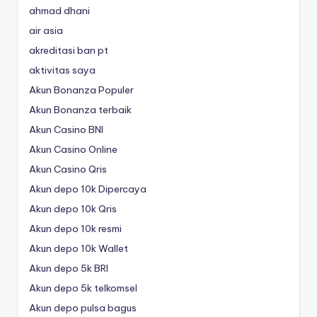
ahmad dhani
air asia
akreditasi ban pt
aktivitas saya
Akun Bonanza Populer
Akun Bonanza terbaik
Akun Casino BNI
Akun Casino Online
Akun Casino Qris
Akun depo 10k Dipercaya
Akun depo 10k Qris
Akun depo 10k resmi
Akun depo 10k Wallet
Akun depo 5k BRI
Akun depo 5k telkomsel
Akun depo pulsa bagus