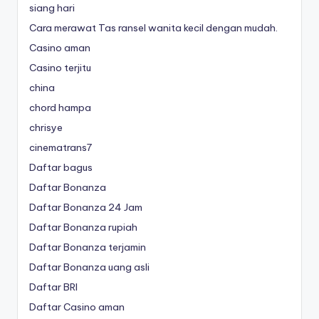
siang hari
Cara merawat Tas ransel wanita kecil dengan mudah.
Casino aman
Casino terjitu
china
chord hampa
chrisye
cinematrans7
Daftar bagus
Daftar Bonanza
Daftar Bonanza 24 Jam
Daftar Bonanza rupiah
Daftar Bonanza terjamin
Daftar Bonanza uang asli
Daftar BRI
Daftar Casino aman