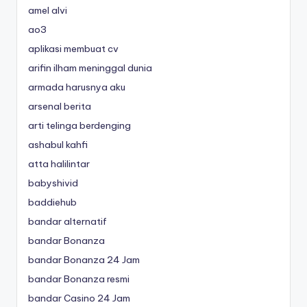
amel alvi
ao3
aplikasi membuat cv
arifin ilham meninggal dunia
armada harusnya aku
arsenal berita
arti telinga berdenging
ashabul kahfi
atta halilintar
babyshivid
baddiehub
bandar alternatif
bandar Bonanza
bandar Bonanza 24 Jam
bandar Bonanza resmi
bandar Casino 24 Jam