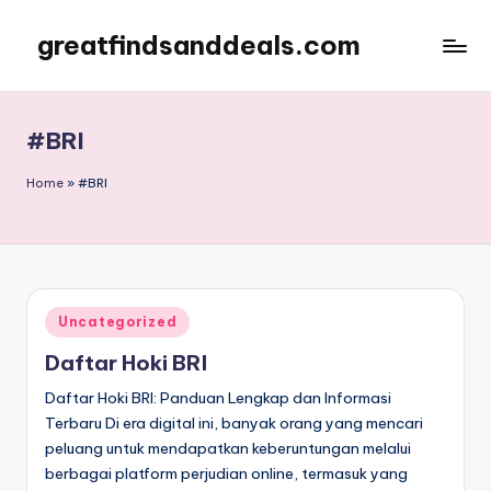
greatfindsanddeals.com
Skip
to
content
#BRI
Home
»
#BRI
Posted
Uncategorized
in
Daftar Hoki BRI
Daftar Hoki BRI: Panduan Lengkap dan Informasi
Terbaru Di era digital ini, banyak orang yang mencari
peluang untuk mendapatkan keberuntungan melalui
berbagai platform perjudian online, termasuk yang