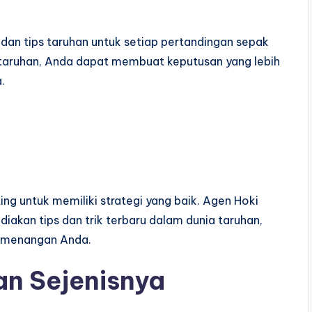
 dan tips taruhan untuk setiap pertandingan sepak
r taruhan, Anda dapat membuat keputusan yang lebih
.
ing untuk memiliki strategi yang baik. Agen Hoki
kan tips dan trik terbaru dalam dunia taruhan,
emenangan Anda.
n Sejenisnya