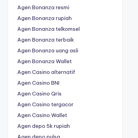
Agen Bonanza resmi
Agen Bonanza rupiah
Agen Bonanza telkomsel
Agen Bonanza terbaik
Agen Bonanza uang asli
Agen Bonanza Wallet
Agen Casino alternatif
Agen Casino BNI
Agen Casino Qris
Agen Casino tergacor
Agen Casino Wallet
Agen depo 5k rupiah
Agen depo pulsa