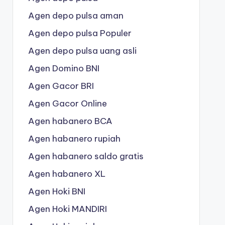
Agen depo pulsa aman
Agen depo pulsa Populer
Agen depo pulsa uang asli
Agen Domino BNI
Agen Gacor BRI
Agen Gacor Online
Agen habanero BCA
Agen habanero rupiah
Agen habanero saldo gratis
Agen habanero XL
Agen Hoki BNI
Agen Hoki MANDIRI