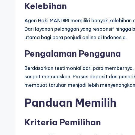
Kelebihan
Agen Hoki MANDIRI memiliki banyak kelebihan d
Dari layanan pelanggan yang responsif hingga be
utama bagi para penjudi online di Indonesia.
Pengalaman Pengguna
Berdasarkan testimonial dari para memberny
sangat memuaskan. Proses deposit dan penari
membuat taruhan menjadi lebih menyenangkan
Panduan Memilih
Kriteria Pemilihan