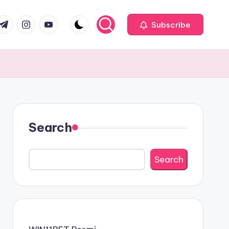
com
r.com
.me
instagram.com
youtube.com
Subscribe
Search
Search