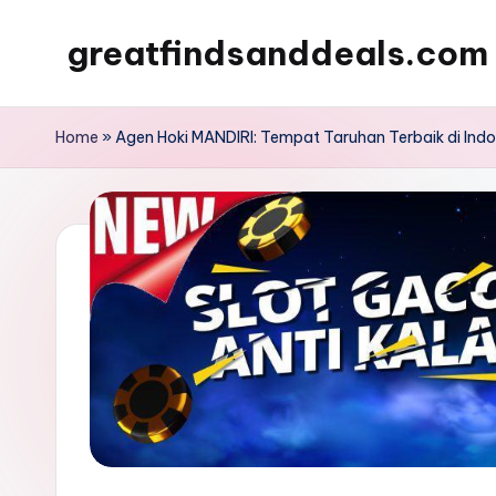
greatfindsanddeals.com
Skip
to
content
Home
»
Agen Hoki MANDIRI: Tempat Taruhan Terbaik di Indo