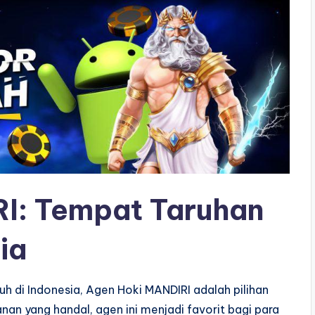
I: Tempat Taruhan
ia
h di Indonesia, Agen Hoki MANDIRI adalah pilihan
nan yang handal, agen ini menjadi favorit bagi para