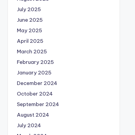
July 2025
June 2025
May 2025
April 2025
March 2025
February 2025
January 2025
December 2024
October 2024
September 2024
August 2024
July 2024