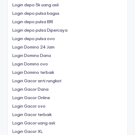
Login depo 5k uang asli
Login depo pulsa bagus
Login depo pulsa BRI
Login depo pulsa Dipercaya
Login depo pulsa ovo
Login Domino 24 Jam
Login Domino Dana
Login Domino ovo
Login Domino terbaik
Login Gacor anti rungkat
Login Gacor Dana
Login Gacor Online
Login Gacor ovo
Login Gacor terbaik
Login Gacor uang asli
Login Gacor XL