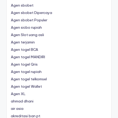
Agen sbobet
Agen sbobet Dipercaya
Agen sbobet Populer
Agen sicbo rupiah
Agen Slot uang asli
Agen terjamin
Agen togel BCA
Agen togel MANDIRI
Agen togel Qris
Agen togel rupiah
Agen togel telkomsel
Agen togel Wallet
Agen XL
ahmad dhani
air asia
akreditasi ban pt