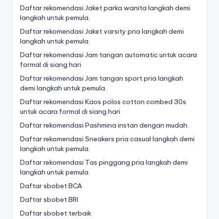
Daftar rekomendasi Jaket parka wanita langkah demi
langkah untuk pemula.
Daftar rekomendasi Jaket varsity pria langkah demi
langkah untuk pemula.
Daftar rekomendasi Jam tangan automatic untuk acara
formal di siang hari
Daftar rekomendasi Jam tangan sport pria langkah
demi langkah untuk pemula.
Daftar rekomendasi Kaos polos cotton combed 30s
untuk acara formal di siang hari
Daftar rekomendasi Pashmina instan dengan mudah.
Daftar rekomendasi Sneakers pria casual langkah demi
langkah untuk pemula.
Daftar rekomendasi Tas pinggang pria langkah demi
langkah untuk pemula.
Daftar sbobet BCA
Daftar sbobet BRI
Daftar sbobet terbaik