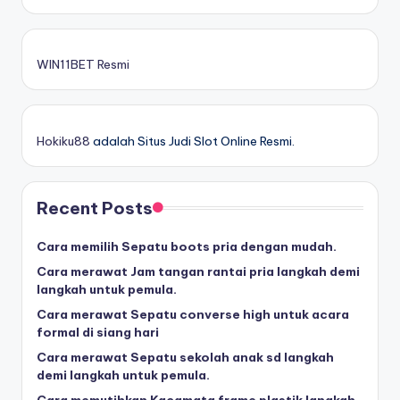
WIN11BET Resmi
Hokiku88
adalah Situs Judi Slot Online Resmi.
Recent Posts
Cara memilih Sepatu boots pria dengan mudah.
Cara merawat Jam tangan rantai pria langkah demi
langkah untuk pemula.
Cara merawat Sepatu converse high untuk acara
formal di siang hari
Cara merawat Sepatu sekolah anak sd langkah
demi langkah untuk pemula.