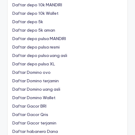
Daftar depo 10k MANDIRI
Daftar depo 10k Wallet
Daftar depo 5k
Daftar depo 5k aman
Daftar depo pulsa MANDIRI
Daftar depo pulsa resmi
Daftar depo pulsa uang asli
Daftar depo pulsa XL
Daftar Domino ovo
Daftar Domino terjamin
Daftar Domino uang asli
Daftar Domino Wallet
Daftar Gacor BRI
Daftar Gacor Qris
Daftar Gacor terjamin
Daftar habanero Dana