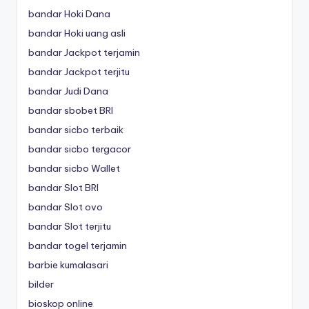
bandar Hoki Dana
bandar Hoki uang asli
bandar Jackpot terjamin
bandar Jackpot terjitu
bandar Judi Dana
bandar sbobet BRI
bandar sicbo terbaik
bandar sicbo tergacor
bandar sicbo Wallet
bandar Slot BRI
bandar Slot ovo
bandar Slot terjitu
bandar togel terjamin
barbie kumalasari
bilder
bioskop online