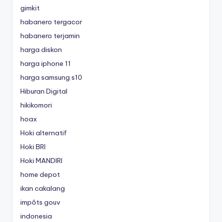
gimkit
habanero tergacor
habanero terjamin
harga diskon
harga iphone 11
harga samsung s10
Hiburan Digital
hikikomori
hoax
Hoki alternatif
Hoki BRI
Hoki MANDIRI
home depot
ikan cakalang
impôts gouv
indonesia