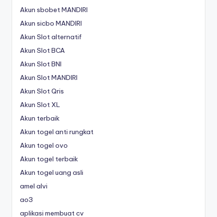
Akun sbobet MANDIRI
Akun sicbo MANDIRI
Akun Slot alternatif
Akun Slot BCA
Akun Slot BNI
Akun Slot MANDIRI
Akun Slot Qris
Akun Slot XL
Akun terbaik
Akun togel anti rungkat
Akun togel ovo
Akun togel terbaik
Akun togel uang asli
amel alvi
ao3
aplikasi membuat cv