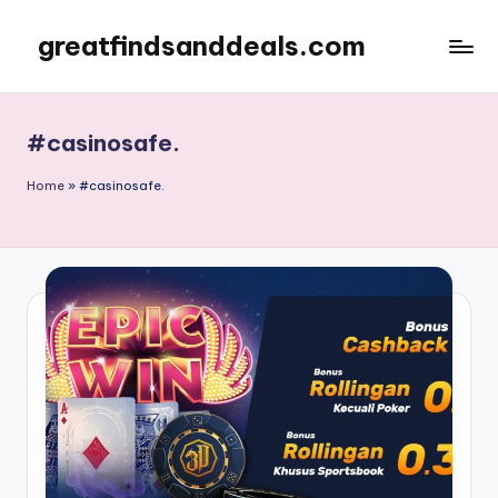
greatfindsanddeals.com
Skip
to
content
#casinosafe.
Home
»
#casinosafe.