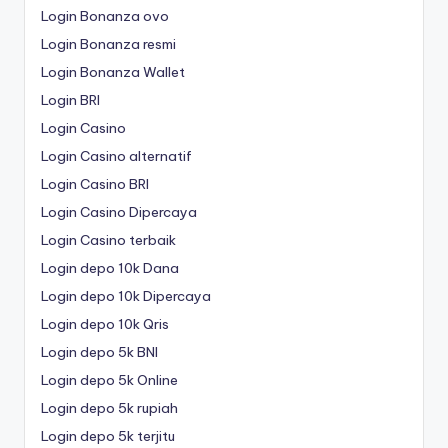
Login Bonanza ovo
Login Bonanza resmi
Login Bonanza Wallet
Login BRI
Login Casino
Login Casino alternatif
Login Casino BRI
Login Casino Dipercaya
Login Casino terbaik
Login depo 10k Dana
Login depo 10k Dipercaya
Login depo 10k Qris
Login depo 5k BNI
Login depo 5k Online
Login depo 5k rupiah
Login depo 5k terjitu