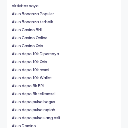
aktivitas saya
Akun Bonanza Populer
Akun Bonanza terbaik
Akun Casino BNI
Akun Casino Online
Akun Casino Qris
Akun depo 10k Dipercaya
Akun depo 10k Qris
Akun depo 10k resmi
Akun depo 10k Wallet
Akun depo 5k BRI
Akun depo 5k telkomsel
Akun depo pulsa bagus
Akun depo pulsa rupiah
Akun depo pulsa uang asli
Akun Domino