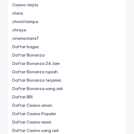
Casino terjitu
china
chord hampa
chrisye
cinematrans7
Daftar bagus
Daftar Bonanza
Daftar Bonanza 24 Jam
Daftar Bonanza rupiah
Daftar Bonanza terjamin
Daftar Bonanza uang asli
Daftar BRI
Daftar Casino aman
Daftar Casino Populer
Daftar Casino resmi
Daftar Casino uang asli