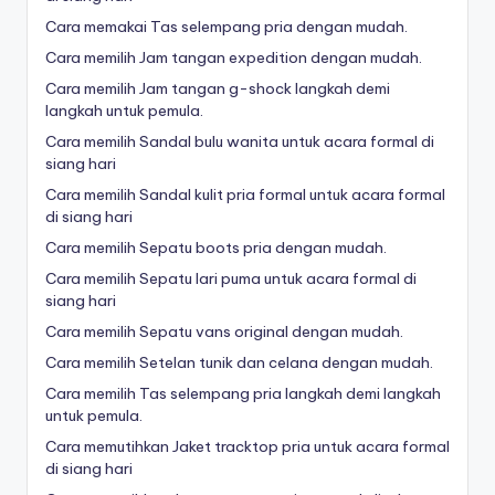
Cara memakai Tas selempang pria dengan mudah.
Cara memilih Jam tangan expedition dengan mudah.
Cara memilih Jam tangan g-shock langkah demi
langkah untuk pemula.
Cara memilih Sandal bulu wanita untuk acara formal di
siang hari
Cara memilih Sandal kulit pria formal untuk acara formal
di siang hari
Cara memilih Sepatu boots pria dengan mudah.
Cara memilih Sepatu lari puma untuk acara formal di
siang hari
Cara memilih Sepatu vans original dengan mudah.
Cara memilih Setelan tunik dan celana dengan mudah.
Cara memilih Tas selempang pria langkah demi langkah
untuk pemula.
Cara memutihkan Jaket tracktop pria untuk acara formal
di siang hari