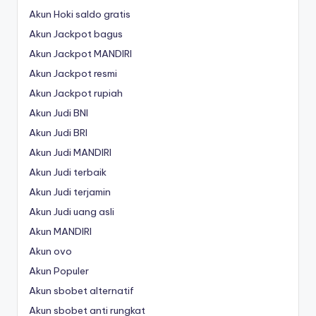
Akun Hoki saldo gratis
Akun Jackpot bagus
Akun Jackpot MANDIRI
Akun Jackpot resmi
Akun Jackpot rupiah
Akun Judi BNI
Akun Judi BRI
Akun Judi MANDIRI
Akun Judi terbaik
Akun Judi terjamin
Akun Judi uang asli
Akun MANDIRI
Akun ovo
Akun Populer
Akun sbobet alternatif
Akun sbobet anti rungkat