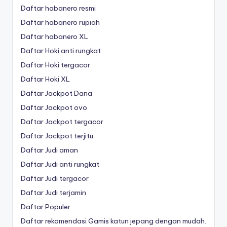
Daftar habanero resmi
Daftar habanero rupiah
Daftar habanero XL
Daftar Hoki anti rungkat
Daftar Hoki tergacor
Daftar Hoki XL
Daftar Jackpot Dana
Daftar Jackpot ovo
Daftar Jackpot tergacor
Daftar Jackpot terjitu
Daftar Judi aman
Daftar Judi anti rungkat
Daftar Judi tergacor
Daftar Judi terjamin
Daftar Populer
Daftar rekomendasi Gamis katun jepang dengan mudah.