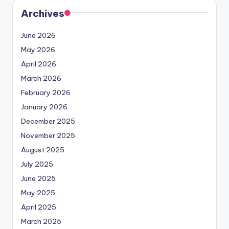
Archives
June 2026
May 2026
April 2026
March 2026
February 2026
January 2026
December 2025
November 2025
August 2025
July 2025
June 2025
May 2025
April 2025
March 2025