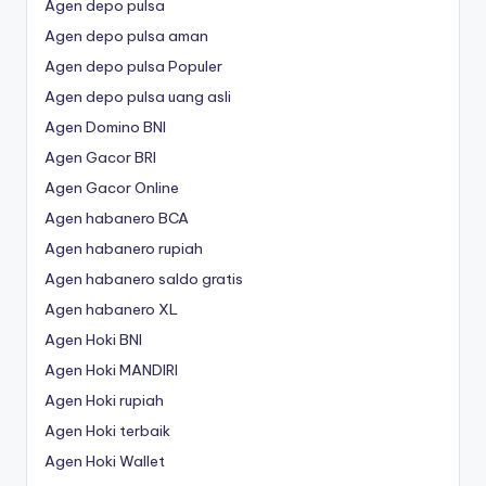
Agen depo pulsa
Agen depo pulsa aman
Agen depo pulsa Populer
Agen depo pulsa uang asli
Agen Domino BNI
Agen Gacor BRI
Agen Gacor Online
Agen habanero BCA
Agen habanero rupiah
Agen habanero saldo gratis
Agen habanero XL
Agen Hoki BNI
Agen Hoki MANDIRI
Agen Hoki rupiah
Agen Hoki terbaik
Agen Hoki Wallet