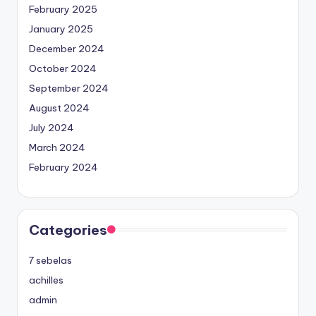
February 2025
January 2025
December 2024
October 2024
September 2024
August 2024
July 2024
March 2024
February 2024
Categories
7 sebelas
achilles
admin