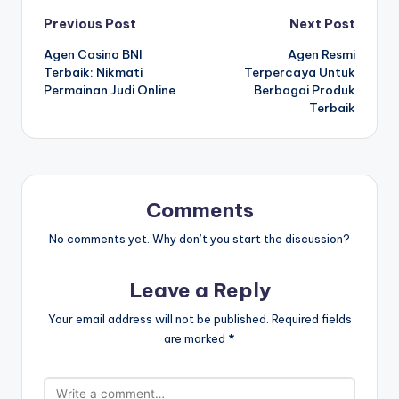
Post
Previous Post
Next Post
Agen Casino BNI
Agen Resmi
navigation
Terbaik: Nikmati
Terpercaya Untuk
Permainan Judi Online
Berbagai Produk
Terbaik
Comments
No comments yet. Why don’t you start the discussion?
Leave a Reply
Your email address will not be published.
Required fields
are marked
*