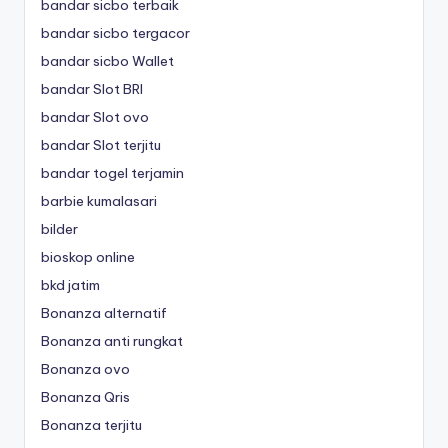
bandar sicbo terbaik
bandar sicbo tergacor
bandar sicbo Wallet
bandar Slot BRI
bandar Slot ovo
bandar Slot terjitu
bandar togel terjamin
barbie kumalasari
bilder
bioskop online
bkd jatim
Bonanza alternatif
Bonanza anti rungkat
Bonanza ovo
Bonanza Qris
Bonanza terjitu