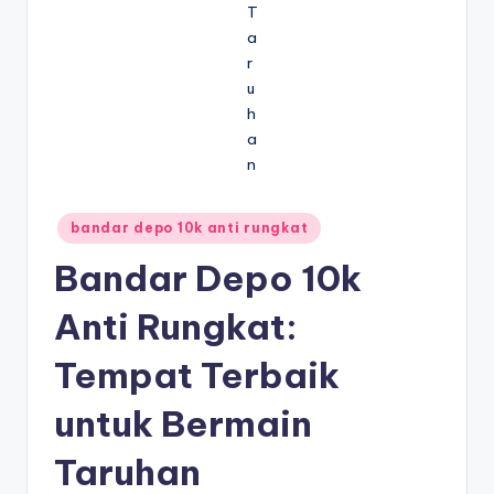
Posted
bandar depo 10k anti rungkat
in
Bandar Depo 10k
Anti Rungkat:
Tempat Terbaik
untuk Bermain
Taruhan