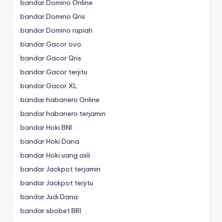
bandar Domino Online
bandar Domino Qris
bandar Domino rupiah
bandar Gacor ovo
bandar Gacor Qris
bandar Gacor terjitu
bandar Gacor XL
bandar habanero Online
bandar habanero terjamin
bandar Hoki BNI
bandar Hoki Dana
bandar Hoki uang asli
bandar Jackpot terjamin
bandar Jackpot terjitu
bandar Judi Dana
bandar sbobet BRI