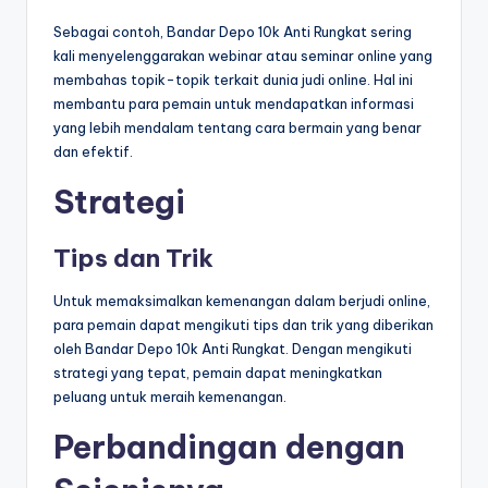
Sebagai contoh, Bandar Depo 10k Anti Rungkat sering
kali menyelenggarakan webinar atau seminar online yang
membahas topik-topik terkait dunia judi online. Hal ini
membantu para pemain untuk mendapatkan informasi
yang lebih mendalam tentang cara bermain yang benar
dan efektif.
Strategi
Tips dan Trik
Untuk memaksimalkan kemenangan dalam berjudi online,
para pemain dapat mengikuti tips dan trik yang diberikan
oleh Bandar Depo 10k Anti Rungkat. Dengan mengikuti
strategi yang tepat, pemain dapat meningkatkan
peluang untuk meraih kemenangan.
Perbandingan dengan