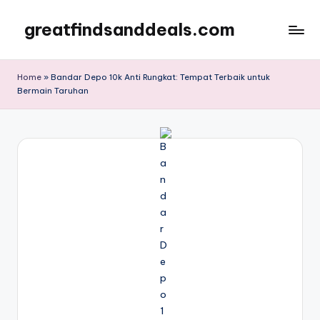
greatfindsanddeals.com
Skip
to
content
Home
»
Bandar Depo 10k Anti Rungkat: Tempat Terbaik untuk
Bermain Taruhan