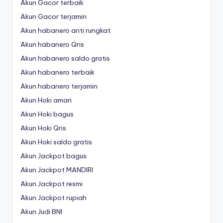
Akun Gacor terbaik
Akun Gacor terjamin
Akun habanero anti rungkat
Akun habanero Qris
Akun habanero saldo gratis
Akun habanero terbaik
Akun habanero terjamin
Akun Hoki aman
Akun Hoki bagus
Akun Hoki Qris
Akun Hoki saldo gratis
Akun Jackpot bagus
Akun Jackpot MANDIRI
Akun Jackpot resmi
Akun Jackpot rupiah
Akun Judi BNI