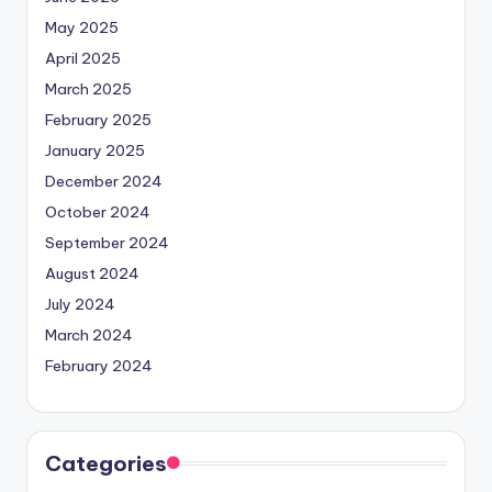
May 2025
April 2025
March 2025
February 2025
January 2025
December 2024
October 2024
September 2024
August 2024
July 2024
March 2024
February 2024
Categories