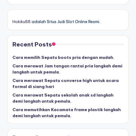
Hokiku88
adalah Situs Judi Slot Online Resmi.
Recent Posts
Cara memilih Sepatu boots pria dengan mudah.
Cara merawat Jam tangan rantai pria langkah demi
langkah untuk pemula.
Cara merawat Sepatu converse high untuk acara
formal di siang hari
Cara merawat Sepatu sekolah anak sd langkah
demi langkah untuk pemula.
Cara memutihkan Kacamata frame plastik langkah
demi langkah untuk pemula.