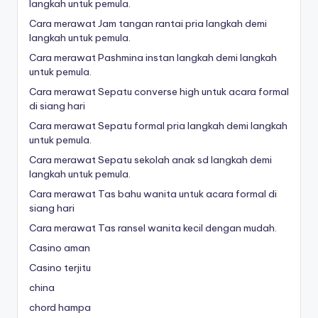
langkah untuk pemula.
Cara merawat Jam tangan rantai pria langkah demi
langkah untuk pemula.
Cara merawat Pashmina instan langkah demi langkah
untuk pemula.
Cara merawat Sepatu converse high untuk acara formal
di siang hari
Cara merawat Sepatu formal pria langkah demi langkah
untuk pemula.
Cara merawat Sepatu sekolah anak sd langkah demi
langkah untuk pemula.
Cara merawat Tas bahu wanita untuk acara formal di
siang hari
Cara merawat Tas ransel wanita kecil dengan mudah.
Casino aman
Casino terjitu
china
chord hampa