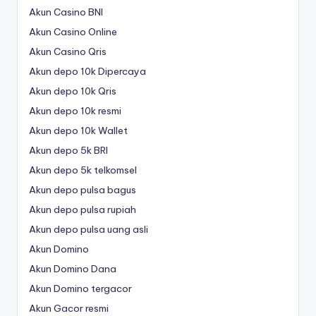
Akun Casino BNI
Akun Casino Online
Akun Casino Qris
Akun depo 10k Dipercaya
Akun depo 10k Qris
Akun depo 10k resmi
Akun depo 10k Wallet
Akun depo 5k BRI
Akun depo 5k telkomsel
Akun depo pulsa bagus
Akun depo pulsa rupiah
Akun depo pulsa uang asli
Akun Domino
Akun Domino Dana
Akun Domino tergacor
Akun Gacor resmi