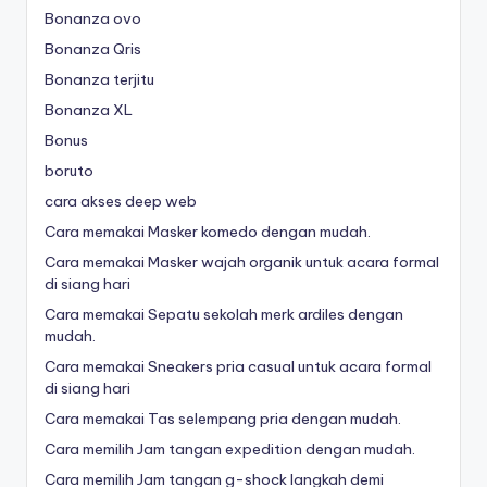
Bonanza ovo
Bonanza Qris
Bonanza terjitu
Bonanza XL
Bonus
boruto
cara akses deep web
Cara memakai Masker komedo dengan mudah.
Cara memakai Masker wajah organik untuk acara formal
di siang hari
Cara memakai Sepatu sekolah merk ardiles dengan
mudah.
Cara memakai Sneakers pria casual untuk acara formal
di siang hari
Cara memakai Tas selempang pria dengan mudah.
Cara memilih Jam tangan expedition dengan mudah.
Cara memilih Jam tangan g-shock langkah demi