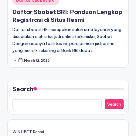
Daftar sbobet BRI
in
Daftar Sbobet BRI: Panduan Lengkap
Registrasi di Situs Resmi
Daftar sbobet BRI merupakan salah satu layanan yang
disediakan oleh situs judi online terkemuka, Sbobet.
Dengan adanya fasilitas ini, para pemain judi online
yang memiliki rekening di Bank BRI dapat…
March 12, 2025
Posted
by
Search
Search
WIN11BET Resmi