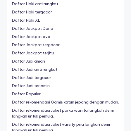
Daftar Hoki anti rungkat
Daftar Hoki tergacor
Daftar Hoki XL
Daftar Jackpot Dana
Daftar Jackpot ovo
Daftar Jackpot tergacor
Daftar Jackpot terjitu
Daftar Judi aman
Daftar Judi anti rungkat
Daftar Judi tergacor
Daftar Judi terjamin
Daftar Populer
Daftar rekomendasi Gamis katun jepang dengan mudah.
Daftar rekomendasi Jaket parka wanita langkah demi
langkah untuk pemula.
Daftar rekomendasi Jaket varsity pria langkah demi
langkah untuk pemula.