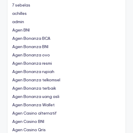
7 sebelas
achilles
admin
Agen BNI
Agen Bonanza BCA
Agen Bonanza BNI
Agen Bonanza ovo
Agen Bonanza resmi
Agen Bonanza rupiah
Agen Bonanza telkomsel
Agen Bonanza terbaik
Agen Bonanza uang asli
Agen Bonanza Wallet
Agen Casino alternatif
Agen Casino BNI
Agen Casino Qris