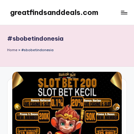
greatfindsanddeals.com
Skip
to
content
#sbobetindonesia
Home
»
#sbobetindonesia