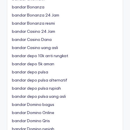
bandar Bonanza
bandar Bonanza 24 Jam
bandar Bonanza resmi
bandar Casino 24 Jam
bandar Casino Dana
bandar Casino uang asli
bandar depo 10k anti rungkat
bandar depo 5k aman
bandar depo pulsa
bandar depo pulsa alternatif
bandar depo pulsa rupiah
bandar depo pulsa uang asli
bandar Domino bagus
bandar Domino Online
bandar Domino Qris
bandar Domino rupiah