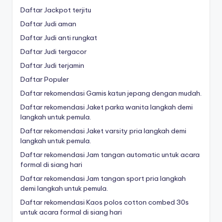
Daftar Jackpot terjitu
Daftar Judi aman
Daftar Judi anti rungkat
Daftar Judi tergacor
Daftar Judi terjamin
Daftar Populer
Daftar rekomendasi Gamis katun jepang dengan mudah.
Daftar rekomendasi Jaket parka wanita langkah demi
langkah untuk pemula.
Daftar rekomendasi Jaket varsity pria langkah demi
langkah untuk pemula.
Daftar rekomendasi Jam tangan automatic untuk acara
formal di siang hari
Daftar rekomendasi Jam tangan sport pria langkah
demi langkah untuk pemula.
Daftar rekomendasi Kaos polos cotton combed 30s
untuk acara formal di siang hari