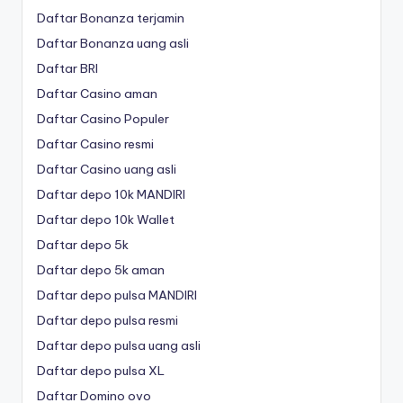
Daftar Bonanza terjamin
Daftar Bonanza uang asli
Daftar BRI
Daftar Casino aman
Daftar Casino Populer
Daftar Casino resmi
Daftar Casino uang asli
Daftar depo 10k MANDIRI
Daftar depo 10k Wallet
Daftar depo 5k
Daftar depo 5k aman
Daftar depo pulsa MANDIRI
Daftar depo pulsa resmi
Daftar depo pulsa uang asli
Daftar depo pulsa XL
Daftar Domino ovo