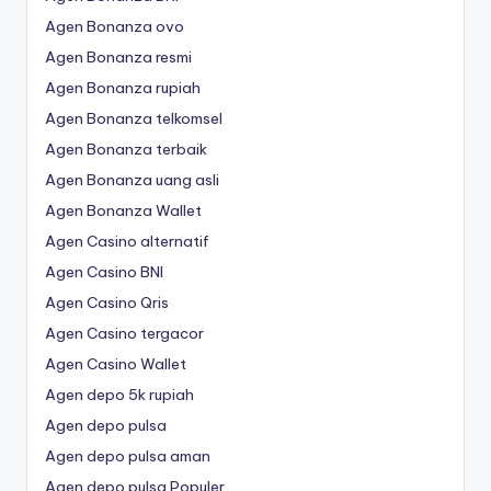
Agen Bonanza ovo
Agen Bonanza resmi
Agen Bonanza rupiah
Agen Bonanza telkomsel
Agen Bonanza terbaik
Agen Bonanza uang asli
Agen Bonanza Wallet
Agen Casino alternatif
Agen Casino BNI
Agen Casino Qris
Agen Casino tergacor
Agen Casino Wallet
Agen depo 5k rupiah
Agen depo pulsa
Agen depo pulsa aman
Agen depo pulsa Populer