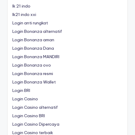
lk 21 indo
lk21 indo xxi
Login anti rungkat
Login Bonanza alternatif
Login Bonanza aman
Login Bonanza Dana
Login Bonanza MANDIRI
Login Bonanza ovo
Login Bonanza resmi
Login Bonanza Wallet
Login BRI
Login Casino
Login Casino alternatif
Login Casino BRI
Login Casino Dipercaya
Login Casino terbaik