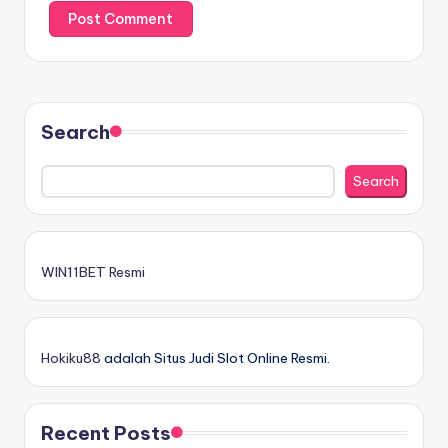
Search
Search
WIN11BET Resmi
Hokiku88
adalah Situs Judi Slot Online Resmi.
Recent Posts