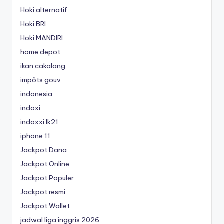
Hoki alternatif
Hoki BRI
Hoki MANDIRI
home depot
ikan cakalang
impôts gouv
indonesia
indoxi
indoxxi lk21
iphone 11
Jackpot Dana
Jackpot Online
Jackpot Populer
Jackpot resmi
Jackpot Wallet
jadwal liga inggris 2026