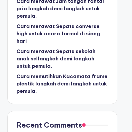
Cara merawat Jam tangan rantai
pria langkah demi langkah untuk
pemula.
Cara merawat Sepatu converse
high untuk acara formal di siang
hari
Cara merawat Sepatu sekolah
anak sd langkah demi langkah
untuk pemula.
Cara memutihkan Kacamata frame
plastik langkah demi langkah untuk
pemula.
Recent Comments