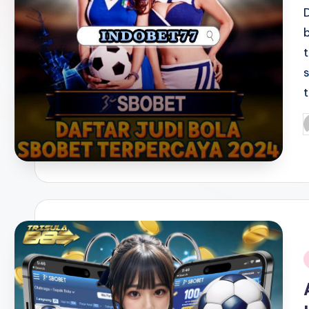
P
b
i