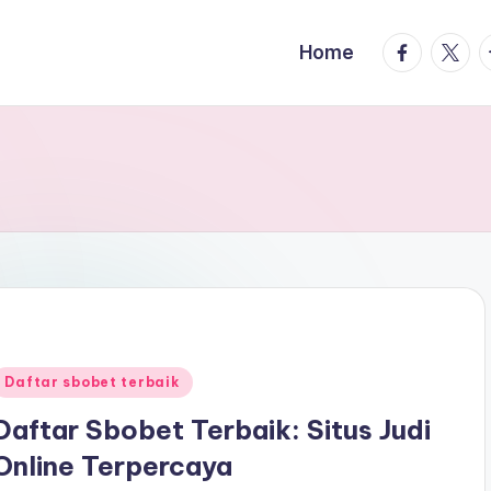
facebook.
twitte
t
Home
Posted
Daftar sbobet terbaik
n
Daftar Sbobet Terbaik: Situs Judi
Online Terpercaya