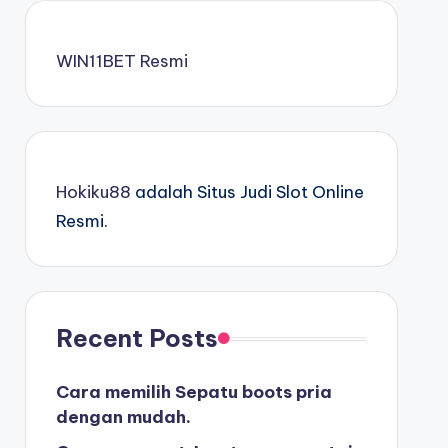
WIN11BET Resmi
Hokiku88
adalah Situs Judi Slot Online
Resmi.
Recent Posts
Cara memilih Sepatu boots pria
dengan mudah.