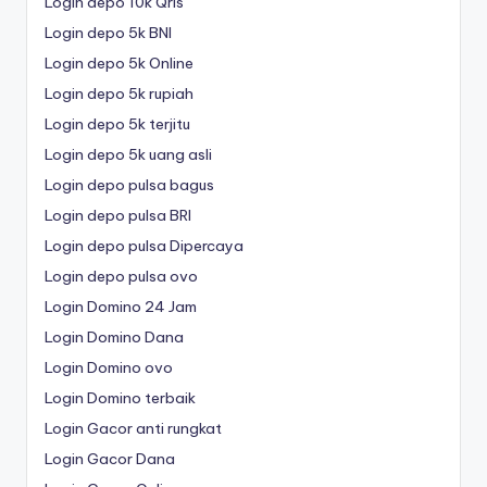
Login depo 10k Qris
Login depo 5k BNI
Login depo 5k Online
Login depo 5k rupiah
Login depo 5k terjitu
Login depo 5k uang asli
Login depo pulsa bagus
Login depo pulsa BRI
Login depo pulsa Dipercaya
Login depo pulsa ovo
Login Domino 24 Jam
Login Domino Dana
Login Domino ovo
Login Domino terbaik
Login Gacor anti rungkat
Login Gacor Dana