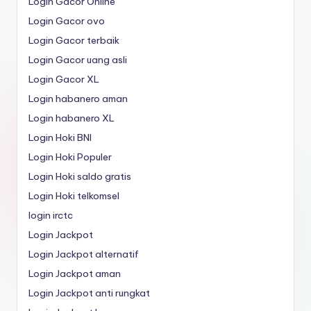
Login Gacor Online
Login Gacor ovo
Login Gacor terbaik
Login Gacor uang asli
Login Gacor XL
Login habanero aman
Login habanero XL
Login Hoki BNI
Login Hoki Populer
Login Hoki saldo gratis
Login Hoki telkomsel
login irctc
Login Jackpot
Login Jackpot alternatif
Login Jackpot aman
Login Jackpot anti rungkat