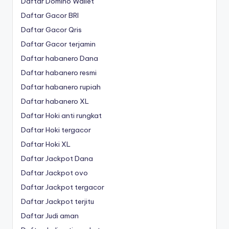
Daftar Domino Wallet
Daftar Gacor BRI
Daftar Gacor Qris
Daftar Gacor terjamin
Daftar habanero Dana
Daftar habanero resmi
Daftar habanero rupiah
Daftar habanero XL
Daftar Hoki anti rungkat
Daftar Hoki tergacor
Daftar Hoki XL
Daftar Jackpot Dana
Daftar Jackpot ovo
Daftar Jackpot tergacor
Daftar Jackpot terjitu
Daftar Judi aman