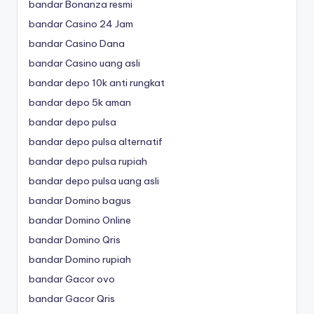
bandar Bonanza resmi
bandar Casino 24 Jam
bandar Casino Dana
bandar Casino uang asli
bandar depo 10k anti rungkat
bandar depo 5k aman
bandar depo pulsa
bandar depo pulsa alternatif
bandar depo pulsa rupiah
bandar depo pulsa uang asli
bandar Domino bagus
bandar Domino Online
bandar Domino Qris
bandar Domino rupiah
bandar Gacor ovo
bandar Gacor Qris