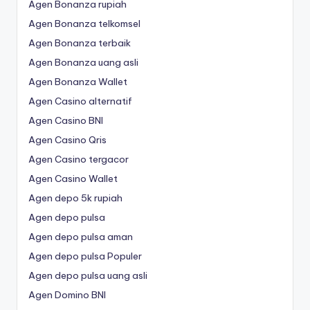
Agen Bonanza rupiah
Agen Bonanza telkomsel
Agen Bonanza terbaik
Agen Bonanza uang asli
Agen Bonanza Wallet
Agen Casino alternatif
Agen Casino BNI
Agen Casino Qris
Agen Casino tergacor
Agen Casino Wallet
Agen depo 5k rupiah
Agen depo pulsa
Agen depo pulsa aman
Agen depo pulsa Populer
Agen depo pulsa uang asli
Agen Domino BNI