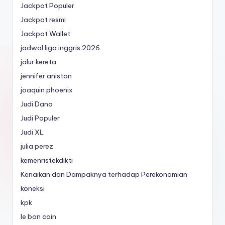
Jackpot Populer
Jackpot resmi
Jackpot Wallet
jadwal liga inggris 2026
jalur kereta
jennifer aniston
joaquin phoenix
Judi Dana
Judi Populer
Judi XL
julia perez
kemenristekdikti
Kenaikan dan Dampaknya terhadap Perekonomian
koneksi
kpk
le bon coin