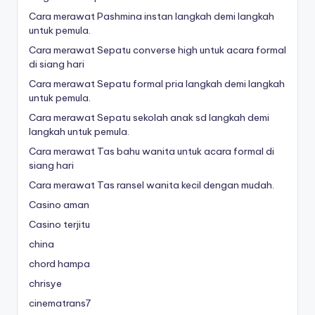
Cara merawat Pashmina instan langkah demi langkah
untuk pemula.
Cara merawat Sepatu converse high untuk acara formal
di siang hari
Cara merawat Sepatu formal pria langkah demi langkah
untuk pemula.
Cara merawat Sepatu sekolah anak sd langkah demi
langkah untuk pemula.
Cara merawat Tas bahu wanita untuk acara formal di
siang hari
Cara merawat Tas ransel wanita kecil dengan mudah.
Casino aman
Casino terjitu
china
chord hampa
chrisye
cinematrans7