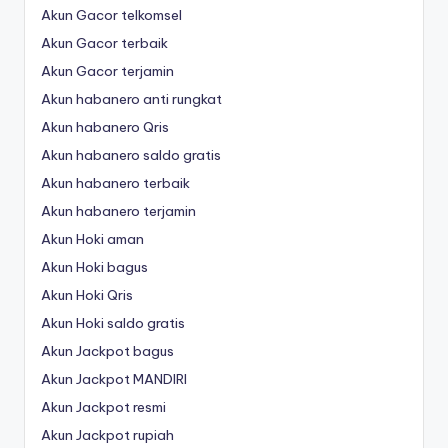
Akun Gacor telkomsel
Akun Gacor terbaik
Akun Gacor terjamin
Akun habanero anti rungkat
Akun habanero Qris
Akun habanero saldo gratis
Akun habanero terbaik
Akun habanero terjamin
Akun Hoki aman
Akun Hoki bagus
Akun Hoki Qris
Akun Hoki saldo gratis
Akun Jackpot bagus
Akun Jackpot MANDIRI
Akun Jackpot resmi
Akun Jackpot rupiah