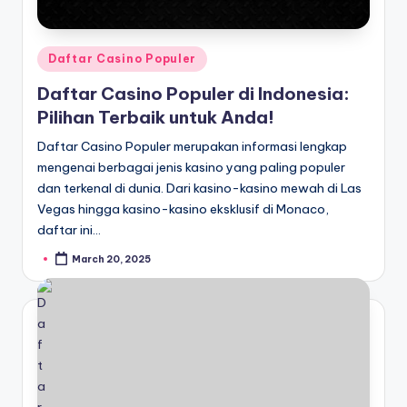
Posted
Daftar Casino Populer
in
Daftar Casino Populer di Indonesia:
Pilihan Terbaik untuk Anda!
Daftar Casino Populer merupakan informasi lengkap
mengenai berbagai jenis kasino yang paling populer
dan terkenal di dunia. Dari kasino-kasino mewah di Las
Vegas hingga kasino-kasino eksklusif di Monaco,
daftar ini…
March 20, 2025
Posted
by