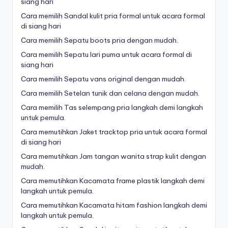
siang hari
Cara memilih Sandal kulit pria formal untuk acara formal
di siang hari
Cara memilih Sepatu boots pria dengan mudah.
Cara memilih Sepatu lari puma untuk acara formal di
siang hari
Cara memilih Sepatu vans original dengan mudah.
Cara memilih Setelan tunik dan celana dengan mudah.
Cara memilih Tas selempang pria langkah demi langkah
untuk pemula.
Cara memutihkan Jaket tracktop pria untuk acara formal
di siang hari
Cara memutihkan Jam tangan wanita strap kulit dengan
mudah.
Cara memutihkan Kacamata frame plastik langkah demi
langkah untuk pemula.
Cara memutihkan Kacamata hitam fashion langkah demi
langkah untuk pemula.