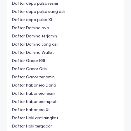
Daftar depo pulsa resmi
Daftar depo pulsa uang asli
Daftar depo pulsa XL
Daftar Domino ovo
Daftar Domino terjamin
Daftar Domino uang asli
Daftar Domino Wallet
Daftar Gacor BRI
Daftar Gacor Qris
Daftar Gacor terjamin
Daftar habanero Dana
Daftar habanero resmi
Daftar habanero rupiah
Daftar habanero XL
Daftar Hoki anti rungkat
Daftar Hoki tergacor