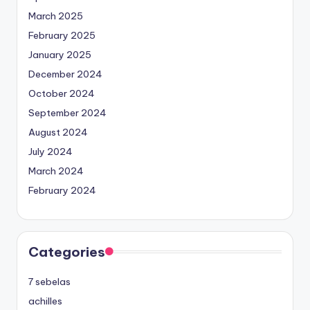
March 2025
February 2025
January 2025
December 2024
October 2024
September 2024
August 2024
July 2024
March 2024
February 2024
Categories
7 sebelas
achilles