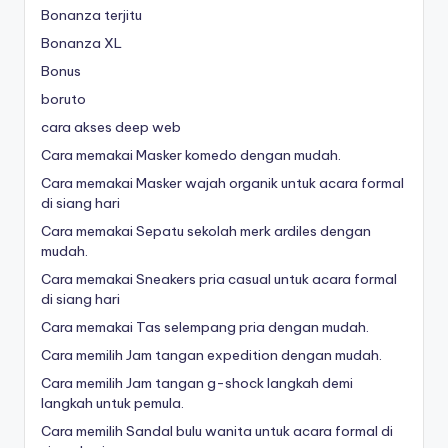
Bonanza terjitu
Bonanza XL
Bonus
boruto
cara akses deep web
Cara memakai Masker komedo dengan mudah.
Cara memakai Masker wajah organik untuk acara formal
di siang hari
Cara memakai Sepatu sekolah merk ardiles dengan
mudah.
Cara memakai Sneakers pria casual untuk acara formal
di siang hari
Cara memakai Tas selempang pria dengan mudah.
Cara memilih Jam tangan expedition dengan mudah.
Cara memilih Jam tangan g-shock langkah demi
langkah untuk pemula.
Cara memilih Sandal bulu wanita untuk acara formal di