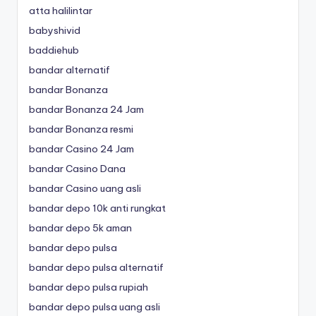
atta halilintar
babyshivid
baddiehub
bandar alternatif
bandar Bonanza
bandar Bonanza 24 Jam
bandar Bonanza resmi
bandar Casino 24 Jam
bandar Casino Dana
bandar Casino uang asli
bandar depo 10k anti rungkat
bandar depo 5k aman
bandar depo pulsa
bandar depo pulsa alternatif
bandar depo pulsa rupiah
bandar depo pulsa uang asli