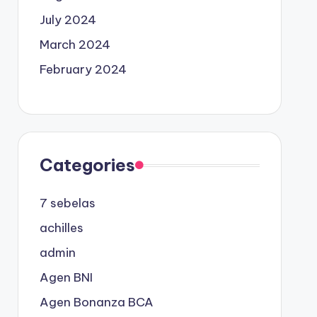
July 2024
March 2024
February 2024
Categories
7 sebelas
achilles
admin
Agen BNI
Agen Bonanza BCA