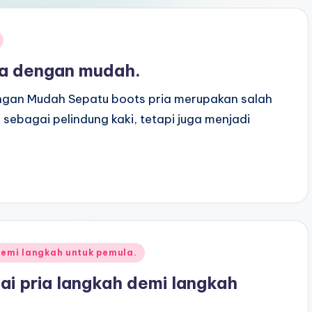
ia dengan mudah.
ngan Mudah Sepatu boots pria merupakan salah
 sebagai pelindung kaki, tetapi juga menjadi
emi langkah untuk pemula.
i pria langkah demi langkah