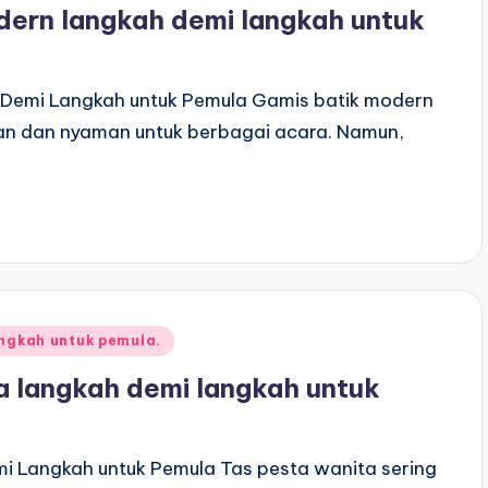
ern langkah demi langkah untuk
Demi Langkah untuk Pemula Gamis batik modern
gan dan nyaman untuk berbagai acara. Namun,
ngkah untuk pemula.
a langkah demi langkah untuk
i Langkah untuk Pemula Tas pesta wanita sering