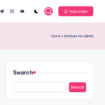
com
r.com
.me
instagram.com
youtube.com
Subscribe
Home
»
Archives for admin
Search
Search