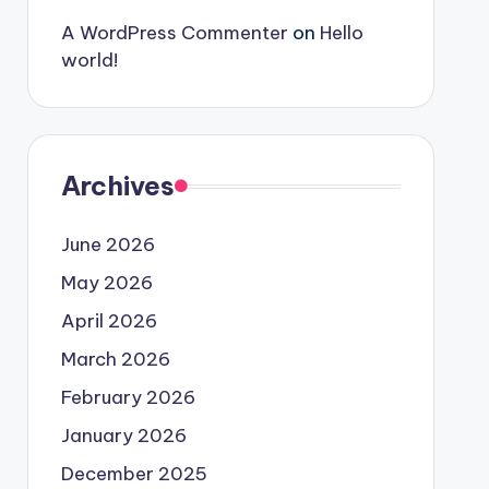
A WordPress Commenter
on
Hello
world!
Archives
June 2026
May 2026
April 2026
March 2026
February 2026
January 2026
December 2025