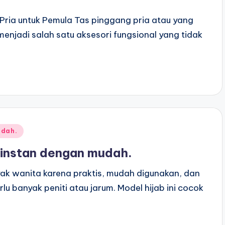
ria untuk Pemula Tas pinggang pria atau yang
enjadi salah satu aksesori fungsional yang tidak
udah.
 instan dengan mudah.
yak wanita karena praktis, mudah digunakan, dan
u banyak peniti atau jarum. Model hijab ini cocok