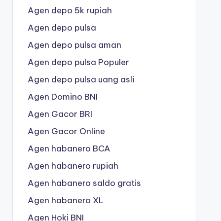
Agen depo 5k rupiah
Agen depo pulsa
Agen depo pulsa aman
Agen depo pulsa Populer
Agen depo pulsa uang asli
Agen Domino BNI
Agen Gacor BRI
Agen Gacor Online
Agen habanero BCA
Agen habanero rupiah
Agen habanero saldo gratis
Agen habanero XL
Agen Hoki BNI